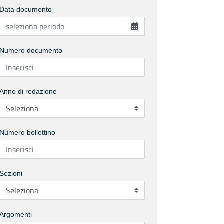
Data documento
Numero documento
Anno di redazione
Numero bollettino
Sezioni
Argomenti