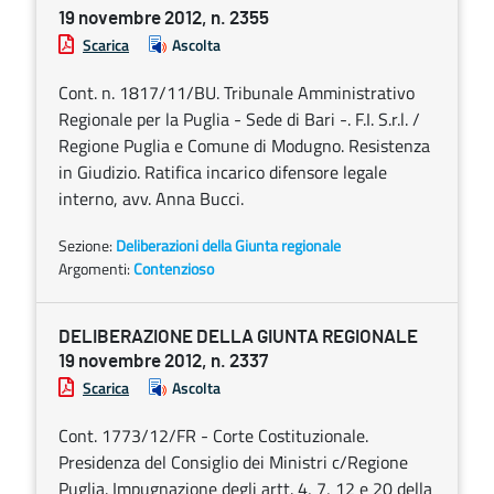
19 novembre 2012, n. 2355
Scarica
Ascolta
Cont. n. 1817/11/BU. Tribunale Amministrativo
Regionale per la Puglia - Sede di Bari -. F.I. S.r.l. /
Regione Puglia e Comune di Modugno. Resistenza
in Giudizio. Ratifica incarico difensore legale
interno, avv. Anna Bucci.
Sezione:
Deliberazioni della Giunta regionale
Argomenti:
Contenzioso
DELIBERAZIONE DELLA GIUNTA REGIONALE
19 novembre 2012, n. 2337
Scarica
Ascolta
Cont. 1773/12/FR - Corte Costituzionale.
Presidenza del Consiglio dei Ministri c/Regione
Puglia. Impugnazione degli artt. 4, 7, 12 e 20 della