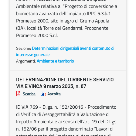
Ambientale relativa al “Progetto di conversione a
biometano avanzato dell’impianto IPPC 5.3.b.1
Prometeo 2000, sito in agro di Grumo Appula
(BA), località Torre dei Gendarmi. Proponente:
Prometeo 2000 S.r.l.
Sezione:
Determinazioni dirigenziali aventi contenuto di
interesse generale
Argomenti:
Ambiente e territorio
DETERMINAZIONE DEL DIRIGENTE SERVIZIO
VIA E VINCA 9 marzo 2023, n. 87
Scarica
Ascolta
ID VIA 769 - D.lgs. n. 152/20016 - Procedimento
di Verifica di Assoggettabilità a Valutazione di
Impatto Ambientale ai sensi dell’art. 19 del D.Lgs.
n. 152/06 per il progetto denominato “Lavori di