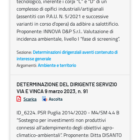
tecnologico, inerente i corpi “C” e “D” di un
complesso di opifici industriali/artigianali
(assentiti con P.A.U. N. 5/2021 e successive
varianti in corso d’opera) da adibire a salottificio.
Proponente: INNOVA D&P S.r.l.. Valutazione di
incidenza ambientale, livello I “fase di screening”.
Sezione:
Determinazioni dirigenziali aventi contenuto di
interesse generale
Argomenti:
Ambiente e territorio
DETERMINAZIONE DEL DIRIGENTE SERVIZIO
VIA E VINCA 9 marzo 2023, n. 91
Scarica
Ascolta
ID_6224. PSR Puglia 2014/2020 - M4/SM 4.4 B
“Sostegno per investimenti non produttivi
connessi all’adempimento degli obiettivi agro-
climatico-ambientali”. Proponente: Ditta DISANTO