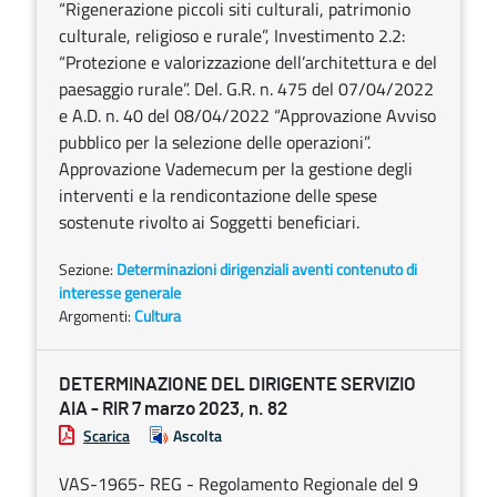
“Rigenerazione piccoli siti culturali, patrimonio
culturale, religioso e rurale”, Investimento 2.2:
“Protezione e valorizzazione dell’architettura e del
paesaggio rurale”. Del. G.R. n. 475 del 07/04/2022
e A.D. n. 40 del 08/04/2022 “Approvazione Avviso
pubblico per la selezione delle operazioni”.
Approvazione Vademecum per la gestione degli
interventi e la rendicontazione delle spese
sostenute rivolto ai Soggetti beneficiari.
Sezione:
Determinazioni dirigenziali aventi contenuto di
interesse generale
Argomenti:
Cultura
DETERMINAZIONE DEL DIRIGENTE SERVIZIO
AIA - RIR 7 marzo 2023, n. 82
Scarica
Ascolta
VAS-1965- REG - Regolamento Regionale del 9