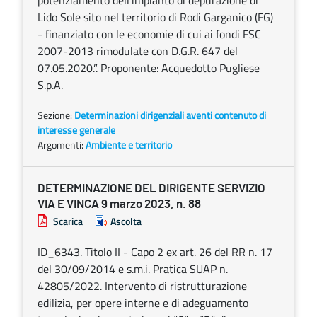
potenziamento dell’impianto di depurazione di
Lido Sole sito nel territorio di Rodi Garganico (FG)
- finanziato con le economie di cui ai fondi FSC
2007-2013 rimodulate con D.G.R. 647 del
07.05.2020.”. Proponente: Acquedotto Pugliese
S.p.A.
Sezione:
Determinazioni dirigenziali aventi contenuto di
interesse generale
Argomenti:
Ambiente e territorio
DETERMINAZIONE DEL DIRIGENTE SERVIZIO
VIA E VINCA 9 marzo 2023, n. 88
Scarica
Ascolta
ID_6343. Titolo II - Capo 2 ex art. 26 del RR n. 17
del 30/09/2014 e s.m.i. Pratica SUAP n.
42805/2022. Intervento di ristrutturazione
edilizia, per opere interne e di adeguamento