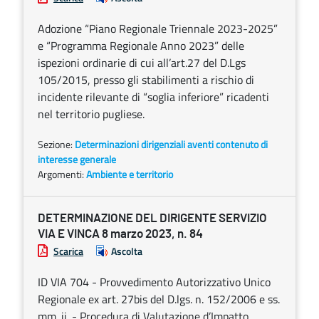
Adozione “Piano Regionale Triennale 2023-2025”
e “Programma Regionale Anno 2023” delle
ispezioni ordinarie di cui all’art.27 del D.Lgs
105/2015, presso gli stabilimenti a rischio di
incidente rilevante di “soglia inferiore” ricadenti
nel territorio pugliese.
Sezione:
Determinazioni dirigenziali aventi contenuto di
interesse generale
Argomenti:
Ambiente e territorio
DETERMINAZIONE DEL DIRIGENTE SERVIZIO
VIA E VINCA 8 marzo 2023, n. 84
Scarica
Ascolta
ID VIA 704 - Provvedimento Autorizzativo Unico
Regionale ex art. 27bis del D.lgs. n. 152/2006 e ss.
mm. ii. - Procedura di Valutazione d’Impatto