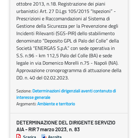
ottobre 2013, n.18. Registrazione dei piani
urbanistici Art. 27 D.Lgs 105/2015 “Ispezioni” -
Prescrizioni e Raccomandazioni al Sistema di
Gestione della Sicurezza per la Prevenzione degli
Incidenti Rilevanti (SGS-PIR) dello stabilimento
denominato “Deposito GPL di Palo del Colle” della
Società “ENERGAS S.p.A.” con sede operativa in
S.S. n.96 - km 112,5 Palo del Colle (BA) e sede
legale in via Domenico Morelli n.75 - Napoli (NA).
Approvazione cronoprogramma di attuazione della
DD. n. 40 del 02.02.2023.
Sezione:
Determinazioni dirigenziali aventi contenuto di
interesse generale
Argomenti:
Ambiente e territorio
DETERMINAZIONE DEL DIRIGENTE SERVIZIO
AIA - RIR 7 marzo 2023, n. 83
Scarica
Ascolta