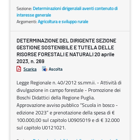
Sezione:
Determinazioni dirigenziali aventi contenuto di
interesse generale
Argomenti:
Agricoltura e sviluppo rurale
DETERMINAZIONE DEL DIRIGENTE SEZIONE
GESTIONE SOSTENIBILE E TUTELA DELLE
RISORSE FORESTALI E NATURALI 20 aprile
2023, n. 269
Scarica
Ascolta
Legge Regionale n. 40/2012 ss.mm.ii. - Attività di
divulgazione in campo forestale - Promozione dei
Boschi Didattici della Regione Puglia.
Approvazione avviso pubblico “Scuola in bosco -
edizione 2023” e prenotazione della spesa di €
100.000,00 sul capitolo U0905019 e di € 32.000
sul capitolo U0121021.