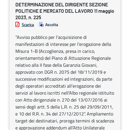
DETERMINAZIONE DEL DIRIGENTE SEZIONE
POLITICHE E MERCATO DEL LAVORO 11 maggio
2023, n. 225
Scarica
Ascolta
“Avviso pubblico per l’acquisizione di
manifestazioni di interesse per l’erogazione della
Misura 1-B (Accoglienza, presa in carico,
orientamento) del Piano di Attuazione Regionale
relativo alla II fase della Garanzia Giovani,
approvato con DGR n. 2075 del 18/11/2019 e
successive modificazioni ed integrazioni, da parte
degli operatori accreditati all’erogazione dei
servizi al lavoro iscritti nell’Albo regionale istituito
con Atto dirigenziale n. 270 del 13/07/2016 ai
sensi degli artt. 5 della L.R. n. 25 del 29/09/2011,
e 10 del R.R. n. 34 del 27/12/2012”. Ampliamento
target dei destinatari, proroga termini di scadenza
e approvazione addendum all’Atto Unilaterale