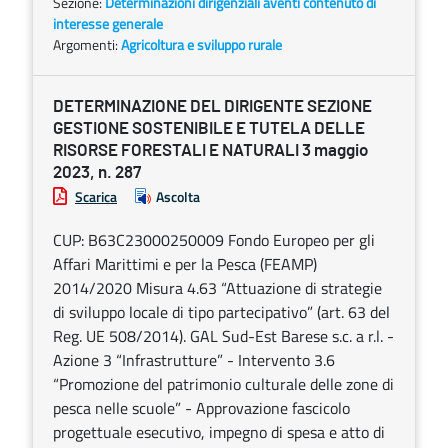
Sezione:
Determinazioni dirigenziali aventi contenuto di
interesse generale
Argomenti:
Agricoltura e sviluppo rurale
DETERMINAZIONE DEL DIRIGENTE SEZIONE
GESTIONE SOSTENIBILE E TUTELA DELLE
RISORSE FORESTALI E NATURALI 3 maggio
2023, n. 287
Scarica
Ascolta
CUP: B63C23000250009 Fondo Europeo per gli
Affari Marittimi e per la Pesca (FEAMP)
2014/2020 Misura 4.63 “Attuazione di strategie
di sviluppo locale di tipo partecipativo” (art. 63 del
Reg. UE 508/2014). GAL Sud-Est Barese s.c. a r.l. -
Azione 3 “Infrastrutture” - Intervento 3.6
“Promozione del patrimonio culturale delle zone di
pesca nelle scuole” - Approvazione fascicolo
progettuale esecutivo, impegno di spesa e atto di