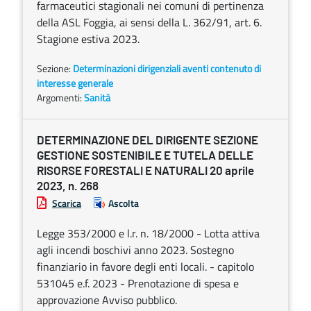
farmaceutici stagionali nei comuni di pertinenza
della ASL Foggia, ai sensi della L. 362/91, art. 6.
Stagione estiva 2023.
Sezione:
Determinazioni dirigenziali aventi contenuto di
interesse generale
Argomenti:
Sanità
DETERMINAZIONE DEL DIRIGENTE SEZIONE
GESTIONE SOSTENIBILE E TUTELA DELLE
RISORSE FORESTALI E NATURALI 20 aprile
2023, n. 268
Scarica
Ascolta
Legge 353/2000 e l.r. n. 18/2000 - Lotta attiva
agli incendi boschivi anno 2023. Sostegno
finanziario in favore degli enti locali. - capitolo
531045 e.f. 2023 - Prenotazione di spesa e
approvazione Avviso pubblico.