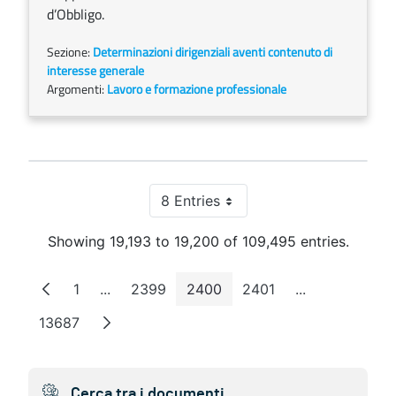
d’Obbligo.
Sezione:
Determinazioni dirigenziali aventi contenuto di
interesse generale
Argomenti:
Lavoro e formazione professionale
8 Entries
Per Page
Showing 19,193 to 19,200 of 109,495 entries.
1
...
2399
2400
2401
...
Page
Intermediate Pages
Page
Page
Page
Intermediate 
13687
Page
Cerca tra i documenti