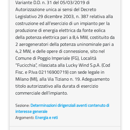
Variante D.D. n. 31 del 05/03/2019 di
Autorizzazione unica ai sensi del Decreto
Legislativo 29 dicembre 2003, n. 387 relativa alla
costruzione ed all’esercizio di un impianto per la
produzione di energia elettrica da fonte eolica
della potenza elettrica pari a 8,4 MW, costituito da
2 aerogeneratori della potenza uninominale pari a
4,2 MW, e delle opere di connessione, sito nel
Comune di Poggio Imperiale (FG), Località
“Fucicchia”, rilasciata alla Lucky Wind S.p.A. (Cod
Fisc. e P.Iva 02116900719) con sede legale in
Milano (MI), alla Via Tiziano n. 19. Adeguamento
titolo autorizzativo alla durata di esercizio
commerciale dell’impianto.
Sezione:
Determinazioni dirigenziali aventi contenuto di
interesse generale
Argomenti:
Energia e reti