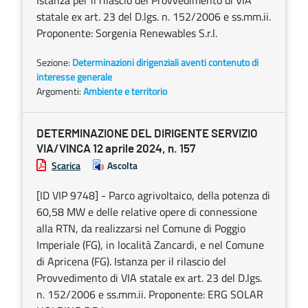
Istanza per il rilascio del Provvedimento di VIA
statale ex art. 23 del D.lgs. n. 152/2006 e ss.mm.ii.
Proponente: Sorgenia Renewables S.r.l.
Sezione:
Determinazioni dirigenziali aventi contenuto di
interesse generale
Argomenti:
Ambiente e territorio
DETERMINAZIONE DEL DIRIGENTE SERVIZIO
VIA/VINCA 12 aprile 2024, n. 157
Scarica
Ascolta
[ID VIP 9748] - Parco agrivoltaico, della potenza di
60,58 MW e delle relative opere di connessione
alla RTN, da realizzarsi nel Comune di Poggio
Imperiale (FG), in località Zancardi, e nel Comune
di Apricena (FG). Istanza per il rilascio del
Provvedimento di VIA statale ex art. 23 del D.lgs.
n. 152/2006 e ss.mm.ii. Proponente: ERG SOLAR