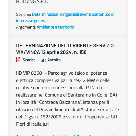
HOLDING S.R.L.
Sezione:
Determinazioni dirigenziali aventi contenuto di
interesse generale
Argomenti:
Ambiente e territorio
DETERMINAZIONE DEL DIRIGENTE SERVIZIO
VIA/VINCA 12 aprile 2024, n. 158
Scarica
Ascolta
[ID VIP 8268] - Parco agrivoltaico di potenza
elettrica complessiva pari a 19,42 MW e delle
relative opere di connessione alla RTN, da
realizzare nel Comune di Santeramo in Colle (BA)
in località “Contrada Balzarana”. Istanza per il
rilascio del Provvedimento di VIA statale ex art. 27
del D.lgs. n. 152/2006 e ss.mm.ii. Proponente: GIT
Fiori di Italia s.r.l.