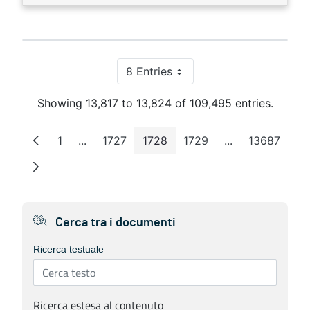
8 Entries
Per Page
Showing 13,817 to 13,824 of 109,495 entries.
1
...
1727
1728
1729
...
13687
Page
Intermediate Pages
Page
Page
Page
Intermediate P
Page
Cerca tra i documenti
Ricerca testuale
Ricerca estesa al contenuto