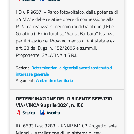
[ID VIP 9607] - Parco fotovoltaico, della potenza di
34 MW e delle relative opere di connessione alla
RTN, da realizzarsi nei comuni di Galatone (LE) e
Galatina (LE), in località “Santa Barbara”. Istanza
per il rilascio del Provvedimento di VIA statale ex
art. 23 del D.lgs. n. 152/2006 e ss.mm.ii.
Proponente: GALATINA 1 S.R.L.
Sezione:
Determinazioni dirigenziali aventi contenuto di
interesse generale
Argomenti:
Ambiente e territorio
DETERMINAZIONE DEL DIRIGENTE SERVIZIO
VIA/VINCA 9 aprile 2024, n. 150
Scarica
Ascolta
ID_6533 Fasc.3283. - PNNR M1 C2 Progetto Isole
Minori - Installazione di un sistema di cavi