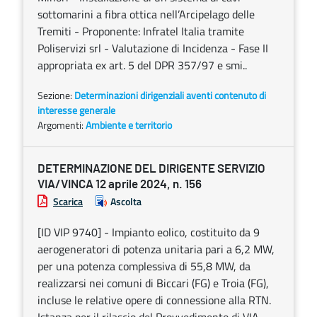
sottomarini a fibra ottica nell’Arcipelago delle
Tremiti - Proponente: Infratel Italia tramite
Poliservizi srl - Valutazione di Incidenza - Fase II
appropriata ex art. 5 del DPR 357/97 e smi..
Sezione:
Determinazioni dirigenziali aventi contenuto di
interesse generale
Argomenti:
Ambiente e territorio
DETERMINAZIONE DEL DIRIGENTE SERVIZIO
VIA/VINCA 12 aprile 2024, n. 156
Scarica
Ascolta
[ID VIP 9740] - Impianto eolico, costituito da 9
aerogeneratori di potenza unitaria pari a 6,2 MW,
per una potenza complessiva di 55,8 MW, da
realizzarsi nei comuni di Biccari (FG) e Troia (FG),
incluse le relative opere di connessione alla RTN.