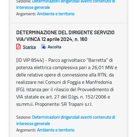
Sezione:
Determinazioni dirigenziali aventi contenuto di
interesse generale
Argomenti:
Ambiente e territorio
DETERMINAZIONE DEL DIRIGENTE SERVIZIO
VIA/VINCA 12 aprile 2024, n. 160
Scarica
Ascolta
[ID VIP 8544] - Parco agrivoltaico “Barretta” di
potenza elettrica complessiva pari a 26,01 MW e
delle relative opere di connessione alla RTN, da
realizzare nei Comuni di Foggia e Manfredonia
(FG). Istanza per il rilascio del Provvedimento di
VIA statale ex art. 27 del D.lgs. n. 152/2006 e
ss.mm.ii. Proponente: SR Trapani s.r.l.
Sezione:
Determinazioni dirigenziali aventi contenuto di
interesse generale
Argomenti:
Ambiente e territorio