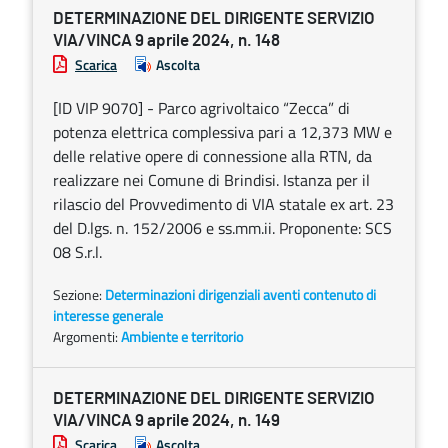
DETERMINAZIONE DEL DIRIGENTE SERVIZIO
VIA/VINCA 9 aprile 2024, n. 148
Scarica
Ascolta
[ID VIP 9070] - Parco agrivoltaico “Zecca” di
potenza elettrica complessiva pari a 12,373 MW e
delle relative opere di connessione alla RTN, da
realizzare nei Comune di Brindisi. Istanza per il
rilascio del Provvedimento di VIA statale ex art. 23
del D.lgs. n. 152/2006 e ss.mm.ii. Proponente: SCS
08 S.r.l.
Sezione:
Determinazioni dirigenziali aventi contenuto di
interesse generale
Argomenti:
Ambiente e territorio
DETERMINAZIONE DEL DIRIGENTE SERVIZIO
VIA/VINCA 9 aprile 2024, n. 149
Scarica
Ascolta