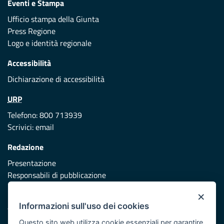
Eventi e Stampa
Ufficio stampa della Giunta
Press Regione
Logo e identità regionale
Accessibilità
Dichiarazione di accessibilità
URP
Telefono: 800 713939
Scrivici:
email
Redazione
Presentazione
Responsabili di pubblicazione
×
Protezione civile
Informazioni sull'uso dei cookies
Vai al sito di Protezione Civile Puglia
Questo sito web utilizza cookie essenziali per garantire