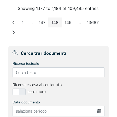
Showing 1,177 to 1,184 of 109,495 entries.
1
...
147
148
149
...
13687
Page
Intermediate Pages
Page
Page
Page
Intermediate Pages
Page
Cerca tra i documenti
Ricerca testuale
Ricerca estesa al contenuto
Data documento