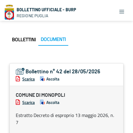
BOLLETTINO UFFICIALE - BURP
REGIONE PUGLIA
DOCUMENTI
BOLLETTINI
Bollettino n° 42 del 28/05/2026
Scarica
Ascolta
COMUNE DI MONOPOLI
Scarica
Ascolta
Estratto Decreto di esproprio 13 maggio 2026, n.
7