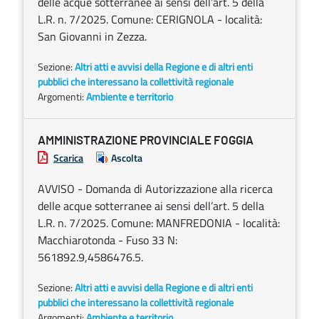
delle acque sotterranee ai sensi dell’art. 5 della
L.R. n. 7/2025. Comune: CERIGNOLA - località:
San Giovanni in Zezza.
Sezione:
Altri atti e avvisi della Regione e di altri enti
pubblici che interessano la collettività regionale
Argomenti:
Ambiente e territorio
AMMINISTRAZIONE PROVINCIALE FOGGIA
Scarica
Ascolta
AVVISO - Domanda di Autorizzazione alla ricerca
delle acque sotterranee ai sensi dell’art. 5 della
L.R. n. 7/2025. Comune: MANFREDONIA - località:
Macchiarotonda - Fuso 33 N:
561892.9,4586476.5.
Sezione:
Altri atti e avvisi della Regione e di altri enti
pubblici che interessano la collettività regionale
Argomenti:
Ambiente e territorio