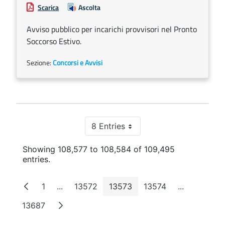
Scarica
Ascolta
Avviso pubblico per incarichi provvisori nel Pronto
Soccorso Estivo.
Sezione:
Concorsi e Avvisi
8 Entries
Per Page
Showing 108,577 to 108,584 of 109,495
entries.
1
...
13572
13573
13574
...
Page
Intermediate Pages
Page
Page
Page
Intermediat
13687
Page