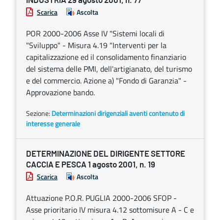
INDUSTRIA 29 agosto 2001, n. 77
Scarica
Ascolta
POR 2000-2006 Asse IV "Sistemi locali di
"Sviluppo" - Misura 4.19 "Interventi per la
capitalizzazione ed il consolidamento finanziario
del sistema delle PMI, dell'artigianato, del turismo
e del commercio. Azione a) "Fondo di Garanzia" -
Approvazione bando.
Sezione:
Determinazioni dirigenziali aventi contenuto di
interesse generale
DETERMINAZIONE DEL DIRIGENTE SETTORE
CACCIA E PESCA 1 agosto 2001, n. 19
Scarica
Ascolta
Attuazione P.O.R. PUGLIA 2000-2006 SFOP -
Asse prioritario IV misura 4.12 sottomisure A - C e