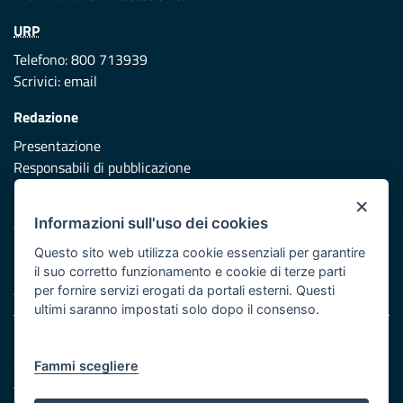
URP
Telefono: 800 713939
Scrivici:
email
Redazione
Presentazione
Responsabili di pubblicazione
×
Protezione civile
Informazioni sull'uso dei cookies
Vai al sito di Protezione Civile Puglia
Questo sito web utilizza cookie essenziali per garantire
Iniziativa finanziata con risorse del POR Puglia 2014/2020 -
il suo corretto funzionamento e cookie di terze parti
Asse XI
per fornire servizi erogati da portali esterni. Questi
ultimi saranno impostati solo dopo il consenso.
Note legali
Cookie e privacy
Fammi scegliere
Atti di notifica