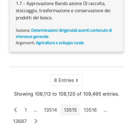
1.7 - Approvazione Bando azione D) raccolta,
stoccaggio, trasformazione e conservazione dei
prodotti del bosco.
Sezione:
Determinazioni dirigenziali aventi contenuto di
interesse generale
Argomenti:
Agricoltura e sviluppo rurale
8 Entries
Per Page
Showing 108,113 to 108,120 of 109,495 entries.
1
...
13514
13515
13516
...
Page
Intermediate Pages
Page
Page
Page
Intermediat
13687
Page