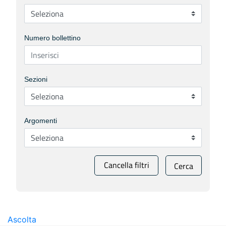
Numero bollettino
Sezioni
Argomenti
Cancella filtri
Cerca
Ascolta