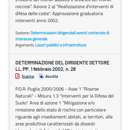
rocciosi". Azione 2 a) "Realizzazione d'interventi di
difesa delle coste". Approvazione graduatoria
interventi anno 2002.
Sezione:
Determinazioni dirigenziali aventi contenuto di
interesse generale
Argomenti:
Lavori pubblici e infrastrutture
DETERMINAZIONE DEL DIRIGENTE SETTORE
LL.PP. 1 febbraio 2002, n. 28
Scarica
Ascolta
P.O.R. Puglia 2000/2006 - Asse 1 "Risorse
Naturali" - Misura 1.3 "Interventi per la Difesa del
Suolo". Area di azione 1 "Mitigazione e/o
rimozione dello stato di rischio con particolare
riguardo agli insediamenti abitati, ai territori, alle
aree produttive caratterizzati da dissesti