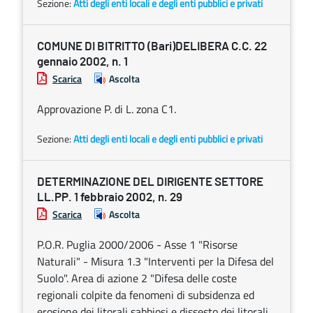
Sezione:
Atti degli enti locali e degli enti pubblici e privati
COMUNE DI BITRITTO (Bari)DELIBERA C.C. 22
gennaio 2002, n. 1
Scarica
Ascolta
Approvazione P. di L. zona C1.
Sezione:
Atti degli enti locali e degli enti pubblici e privati
DETERMINAZIONE DEL DIRIGENTE SETTORE
LL.PP. 1 febbraio 2002, n. 29
Scarica
Ascolta
P.O.R. Puglia 2000/2006 - Asse 1 "Risorse
Naturali" - Misura 1.3 "Interventi per la Difesa del
Suolo". Area di azione 2 "Difesa delle coste
regionali colpite da fenomeni di subsidenza ed
erosione dei litorali sabbiosi e dissesto dei litorali