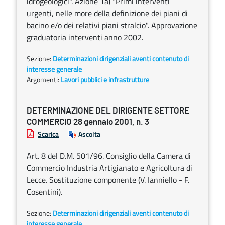
idrogeologici". Azione 1a) "Primi interventi
urgenti, nelle more della definizione dei piani di
bacino e/o dei relativi piani stralcio". Approvazione
graduatoria interventi anno 2002.
Sezione:
Determinazioni dirigenziali aventi contenuto di
interesse generale
Argomenti:
Lavori pubblici e infrastrutture
DETERMINAZIONE DEL DIRIGENTE SETTORE
COMMERCIO 28 gennaio 2001, n. 3
Scarica
Ascolta
Art. 8 del D.M. 501/96. Consiglio della Camera di
Commercio Industria Artigianato e Agricoltura di
Lecce. Sostituzione componente (V. Ianniello - F.
Cosentini).
Sezione:
Determinazioni dirigenziali aventi contenuto di
interesse generale