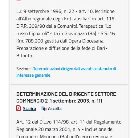
L.r. 9 settembre 1996, n. 22 - art. 10. Iscrizione
all'Albo regionale degli Enti ausiliari ex art. 116 -
D.P.R. 309/90 della Comunità Terapeutica "Lo
russo Cipparoli" sita in Giovinazzo (Ba) - S.S. 16
Km. 788,200 gestita dall'Opera Diocesana
Preparazione e diffusione della fede di Bari-
Bitonto.
Sezione:
Determinazioni dirigenziali aventi contenuto di
interesse generale
DETERMINAZIONE DEL DIRIGENTE SETTORE
COMMERCIO 2-1 settembre 2003. n. 111
Scarica
Ascolta
Art. 12 del D.L.vo 114/98, art. 11 del Regolamento
Regionale 20 marzo 2001, n. 4 - Inclusione del
Comune di Monopoli (Ba) nell'elenco regionale