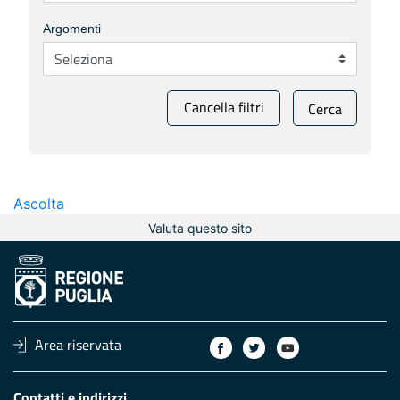
Argomenti
Cancella filtri
Cerca
Ascolta
Valuta questo sito
Area riservata
Contatti e indirizzi