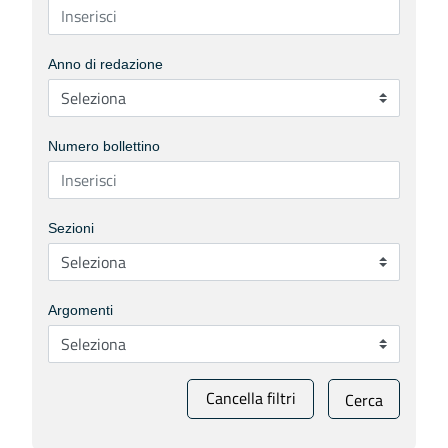
Anno di redazione
Numero bollettino
Sezioni
Argomenti
Cancella filtri
Cerca