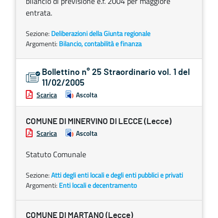
bilancio di previsione e.f. 2004 per maggiore
entrata.
Sezione:
Deliberazioni della Giunta regionale
Argomenti:
Bilancio, contabilità e finanza
Bollettino n° 25 Straordinario vol. 1 del
11/02/2005
Scarica
Ascolta
COMUNE DI MINERVINO DI LECCE (Lecce)
Scarica
Ascolta
Statuto Comunale
Sezione:
Atti degli enti locali e degli enti pubblici e privati
Argomenti:
Enti locali e decentramento
COMUNE DI MARTANO (Lecce)