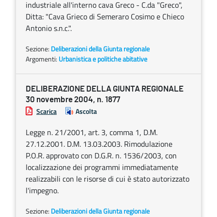
industriale all'interno cava Greco - C.da "Greco",
Ditta: "Cava Grieco di Semeraro Cosimo e Chieco
Antonio s.n.c.".
Sezione:
Deliberazioni della Giunta regionale
Argomenti:
Urbanistica e politiche abitative
DELIBERAZIONE DELLA GIUNTA REGIONALE
30 novembre 2004, n. 1877
Scarica
Ascolta
Legge n. 21/2001, art. 3, comma 1, D.M.
27.12.2001. D.M. 13.03.2003. Rimodulazione
P.O.R. approvato con D.G.R. n. 1536/2003, con
localizzazione dei programmi immediatamente
realizzabili con le risorse di cui è stato autorizzato
l'impegno.
Sezione:
Deliberazioni della Giunta regionale