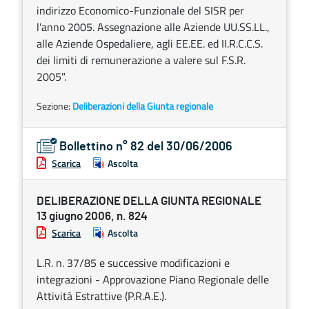
indirizzo Economico-Funzionale del SISR per
l'anno 2005. Assegnazione alle Aziende UU.SS.LL.,
alle Aziende Ospedaliere, agli EE.EE. ed II.R.C.C.S.
dei limiti di remunerazione a valere sul F.S.R.
2005".
Sezione:
Deliberazioni della Giunta regionale
Bollettino n° 82 del 30/06/2006
Scarica
Ascolta
DELIBERAZIONE DELLA GIUNTA REGIONALE
13 giugno 2006, n. 824
Scarica
Ascolta
L.R. n. 37/85 e successive modificazioni e
integrazioni - Approvazione Piano Regionale delle
Attività Estrattive (P.R.A.E.).