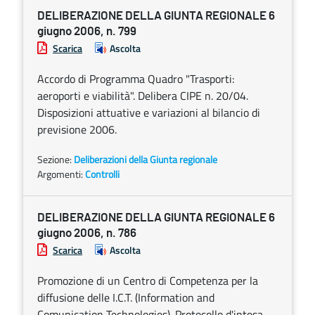
DELIBERAZIONE DELLA GIUNTA REGIONALE 6
giugno 2006, n. 799
Scarica
Ascolta
Accordo di Programma Quadro "Trasporti:
aeroporti e viabilità". Delibera CIPE n. 20/04.
Disposizioni attuative e variazioni al bilancio di
previsione 2006.
Sezione:
Deliberazioni della Giunta regionale
Argomenti:
Controlli
DELIBERAZIONE DELLA GIUNTA REGIONALE 6
giugno 2006, n. 786
Scarica
Ascolta
Promozione di un Centro di Competenza per la
diffusione delle I.C.T. (Information and
Comunication Technologies). Protocollo d'intesa.