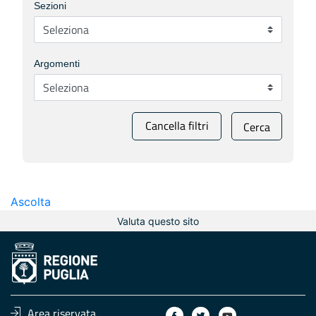
Sezioni
Argomenti
Cancella filtri
Cerca
Ascolta
Valuta questo sito
Area riservata