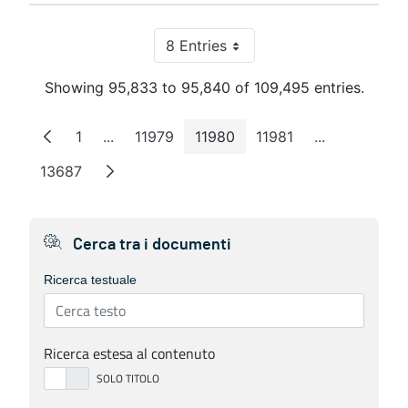
8 Entries
Per Page
Showing 95,833 to 95,840 of 109,495 entries.
1
...
11979
11980
11981
...
Page
Intermediate Pages
Page
Page
Page
Intermediate
13687
Page
Cerca tra i documenti
Ricerca testuale
Ricerca estesa al contenuto