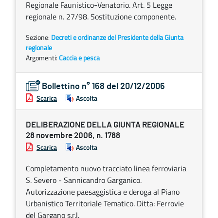
Regionale Faunistico-Venatorio. Art. 5 Legge
regionale n. 27/98. Sostituzione componente.
Sezione:
Decreti e ordinanze del Presidente della Giunta
regionale
Argomenti:
Caccia e pesca
Bollettino n° 168 del 20/12/2006
Scarica
Ascolta
DELIBERAZIONE DELLA GIUNTA REGIONALE
28 novembre 2006, n. 1788
Scarica
Ascolta
Completamento nuovo tracciato linea ferroviaria
S. Severo - Sannicandro Garganico.
Autorizzazione paesaggistica e deroga al Piano
Urbanistico Territoriale Tematico. Ditta: Ferrovie
del Gargano s.r.l.