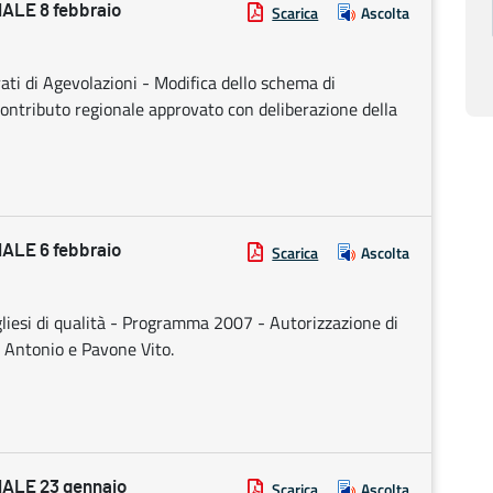
LE 8 febbraio
Scarica
Ascolta
i di Agevolazioni - Modifica dello schema di
 contributo regionale approvato con deliberazione della
LE 6 febbraio
Scarica
Ascolta
liesi di qualità - Programma 2007 - Autorizzazione di
o Antonio e Pavone Vito.
ALE 23 gennaio
Scarica
Ascolta