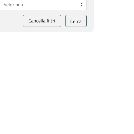
Cancella filtri
Cerca