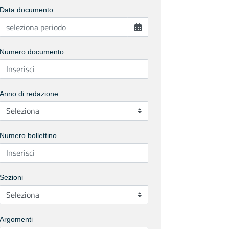
Data documento
Numero documento
Anno di redazione
Numero bollettino
Sezioni
Argomenti