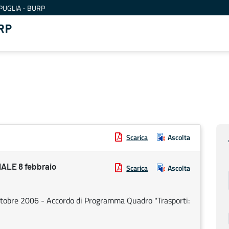
PUGLIA - BURP
RP
Scarica
Ascolta
LE 8 febbraio
Scarica
Ascolta
ottobre 2006 - Accordo di Programma Quadro "Trasporti: