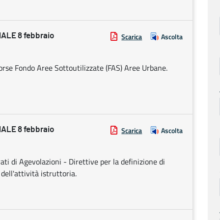
LE 8 febbraio
Scarica
Ascolta
sorse Fondo Aree Sottoutilizzate (FAS) Aree Urbane.
LE 8 febbraio
Scarica
Ascolta
 di Agevolazioni - Direttive per la definizione di
ll'attività istruttoria.