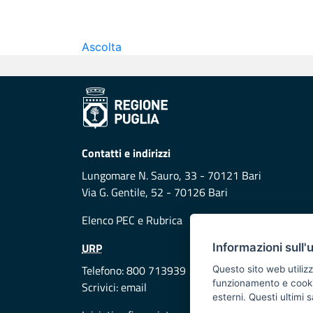
Ascolta
Contatti e indirizzi
Lungomare N. Sauro, 33 - 70121 Bari
Via G. Gentile, 52 - 70126 Bari
Elenco PEC
e
Rubrica
URP
Informazioni sull'
Telefono: 800 713939
Questo sito web utilizz
funzionamento e cookie 
Scrivici:
email
esterni. Questi ultimi