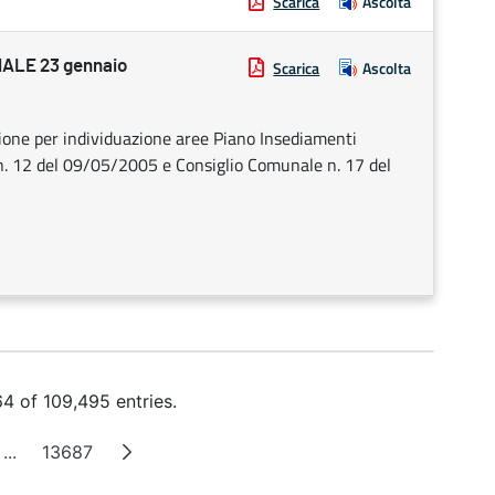
Scarica
Ascolta
ALE 23 gennaio
Scarica
Ascolta
zione per individuazione aree Piano Insediamenti
 n. 12 del 09/05/2005 e Consiglio Comunale n. 17 del
4 of 109,495 entries.
...
13687
Intermediate Pages
Page