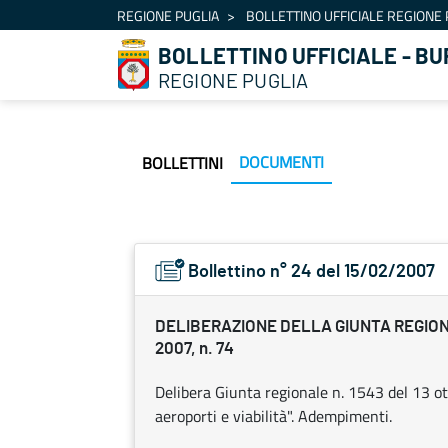
Navigation
REGIONE PUGLIA
BOLLETTINO UFFICIALE REGIONE 
Skip to Content
BOLLETTINO UFFICIALE - BU
REGIONE PUGLIA
DOCUMENTI
BOLLETTINI
Bollettino n° 24 del 15/02/2007
DELIBERAZIONE DELLA GIUNTA REGIONA
2007, n. 74
Delibera Giunta regionale n. 1543 del 13 
aeroporti e viabilità". Adempimenti.