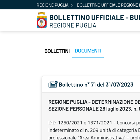
Navigation
REGIONE PUGLIA
BOLLETTINO UFFICIALE REGIONE 
Skip to Content
BOLLETTINO UFFICIALE - BU
REGIONE PUGLIA
DOCUMENTI
BOLLETTINI
Bollettino n° 71 del 31/07/2023
REGIONE PUGLIA - DETERMINAZIONE D
SEZIONE PERSONALE 26 luglio 2023, n. 
D.D. 1250/2021 e 1371/2021 - Concorsi per
indeterminato di n. 209 unità di categoria D 
professionale “Area Amministrativa” - profil