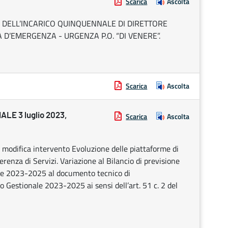
Scarica
Ascolta
 DELL’INCARICO QUINQUENNALE DI DIRETTORE
D’EMERGENZA - URGENZA P.O. “DI VENERE”.
Scarica
Ascolta
E 3 luglio 2023,
Scarica
Ascolta
modifica intervento Evoluzione delle piattaforme di
renza di Servizi. Variazione al Bilancio di previsione
nale 2023-2025 al documento tecnico di
 Gestionale 2023-2025 ai sensi dell’art. 51 c. 2 del