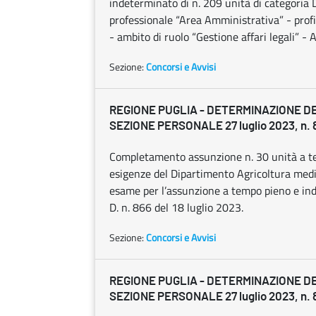
indeterminato di n. 209 unità di categoria D 
professionale “Area Amministrativa” - profil
- ambito di ruolo “Gestione affari legali” -
Sezione:
Concorsi e Avvisi
REGIONE PUGLIA - DETERMINAZIONE D
SEZIONE PERSONALE 27 luglio 2023, n. 
Completamento assunzione n. 30 unità a tem
esigenze del Dipartimento Agricoltura media
esame per l’assunzione a tempo pieno e ind
D. n. 866 del 18 luglio 2023.
Sezione:
Concorsi e Avvisi
REGIONE PUGLIA - DETERMINAZIONE D
SEZIONE PERSONALE 27 luglio 2023, n. 