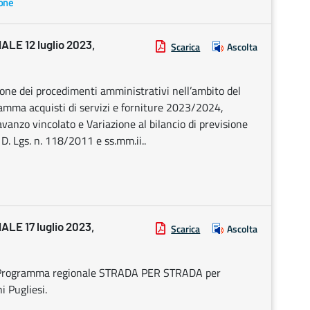
ione
E 12 luglio 2023,
Scarica
Ascolta
zione dei procedimenti amministrativi nell’ambito del
ramma acquisti di servizi e forniture 2023/2024,
anzo vincolato e Variazione al bilancio di previsione
. Lgs. n. 118/2011 e ss.mm.ii..
E 17 luglio 2023,
Scarica
Ascolta
el Programma regionale STRADA PER STRADA per
i Pugliesi.