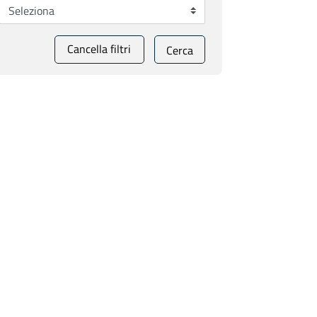
Cancella filtri
Cerca