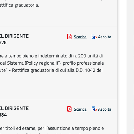
ettifica graduatoria.
EL DIRIGENTE
Scarica
Ascolta
878
ne a tempo pieno e indeterminato di n. 209 unità di
el Sistema (Policy regionali)”- profilo professionale
te” - Rettifica graduatoria di cui alla D.D. 1042 del
EL DIRIGENTE
Scarica
Ascolta
884
 titoli ed esame, per l’assunzione a tempo pieno e