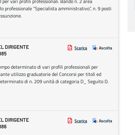
per vari profili professionali. Bando n. 2 area
o professionale “Specialista amministrativo”, n. 9 posti
 Assunzione.
EL DIRIGENTE
Scarica
Ascolta
885
po determinato di vari profili professionali per
nte utilizzo graduatorie del Concorsi per titoli ed
eterminato di n. 209 unità di categoria D_ Seguito D.
EL DIRIGENTE
Scarica
Ascolta
886