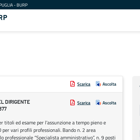
PUGLIA - BURP
RP
Scarica
Ascolta
EL DIRIGENTE
Scarica
Ascolta
877
 titoli ed esame per l’assunzione a tempo pieno e
per vari profili professionali. Bando n. 2 area
o professionale “Specialista amministrativo”, n. 9 posti