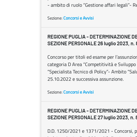
- ambito di ruolo “Gestione affari legali”- R
Sezione:
Concorsi e Avvisi
REGIONE PUGLIA - DETERMINAZIONE D
SEZIONE PERSONALE 26 luglio 2023, n. 
Concorso per titoli ed esame per l’assunzio
categoria D Area “Competitività e Sviluppo d
“Specialista Tecnico di Policy”- Ambito “Salu
25.10.2022 e successiva assunzione.
Sezione:
Concorsi e Avvisi
REGIONE PUGLIA - DETERMINAZIONE D
SEZIONE PERSONALE 27 luglio 2023, n. 
D.D. 1250/2021 e 1371/2021 - Concorsi, per