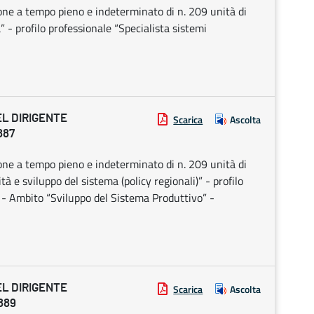
ione a tempo pieno e indeterminato di n. 209 unità di
 - profilo professionale “Specialista sistemi
EL DIRIGENTE
Scarica
Ascolta
887
ione a tempo pieno e indeterminato di n. 209 unità di
à e sviluppo del sistema (policy regionali)” - profilo
” - Ambito “Sviluppo del Sistema Produttivo” -
EL DIRIGENTE
Scarica
Ascolta
889