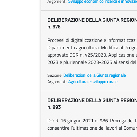
Argomenti:
Sviluppo economico, ricerca e innovaz
DELIBERAZIONE DELLA GIUNTA REGIONAL
n. 978
Processi di digitalizzazione e informatizza
Dipartimento agricoltura. Modifica al Prog
approvato DGR n. 425/2023. Applicazione av
2023 e pluriennale 2023-2025 ai sensi del D
Sezione:
Deliberazioni della Giunta regionale
Argomenti:
Agricoltura e sviluppo rurale
DELIBERAZIONE DELLA GIUNTA REGIONAL
n. 993
D.G.R. 16 giugno 2021 n. 986. Proroga d
consentire l’ultimazione dei lavori ai Comun