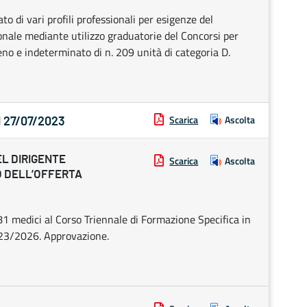
 di vari profili professionali per esigenze del
onale mediante utilizzo graduatorie del Concorsi per
eno e indeterminato di n. 209 unità di categoria D.
Scarica
Ascolta
l 27/07/2023
EL DIRIGENTE
Scarica
Ascolta
O DELL’OFFERTA
1 medici al Corso Triennale di Formazione Specifica in
023/2026. Approvazione.