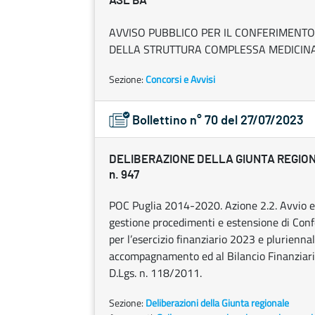
ASL BA
AVVISO PUBBLICO PER IL CONFERIMENTO
DELLA STRUTTURA COMPLESSA MEDICINA 
Sezione:
Concorsi e Avvisi
Bollettino n° 70 del 27/07/2023
DELIBERAZIONE DELLA GIUNTA REGIONAL
n. 947
POC Puglia 2014-2020. Azione 2.2. Avvio e 
gestione procedimenti e estensione di Confe
per l’esercizio finanziario 2023 e plurien
accompagnamento ed al Bilancio Finanziario
D.Lgs. n. 118/2011.
Sezione:
Deliberazioni della Giunta regionale