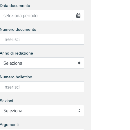
Data documento
Numero documento
Anno di redazione
Numero bollettino
Sezioni
Argomenti