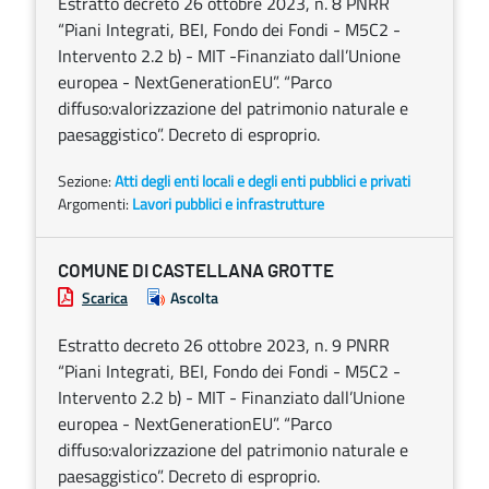
Estratto decreto 26 ottobre 2023, n. 8 PNRR
“Piani Integrati, BEI, Fondo dei Fondi - M5C2 -
Intervento 2.2 b) - MIT -Finanziato dall’Unione
europea - NextGenerationEU”. “Parco
diffuso:valorizzazione del patrimonio naturale e
paesaggistico”. Decreto di esproprio.
Sezione:
Atti degli enti locali e degli enti pubblici e privati
Argomenti:
Lavori pubblici e infrastrutture
COMUNE DI CASTELLANA GROTTE
Scarica
Ascolta
Estratto decreto 26 ottobre 2023, n. 9 PNRR
“Piani Integrati, BEI, Fondo dei Fondi - M5C2 -
Intervento 2.2 b) - MIT - Finanziato dall’Unione
europea - NextGenerationEU”. “Parco
diffuso:valorizzazione del patrimonio naturale e
paesaggistico”. Decreto di esproprio.