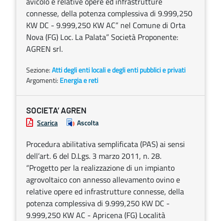
avicolo e relative opere ed infrastrutture
connesse, della potenza complessiva di 9.999,250
KW DC - 9.999,250 KW AC” nel Comune di Orta
Nova (FG) Loc. La Palata” Società Proponente:
AGREN srl.
Sezione:
Atti degli enti locali e degli enti pubblici e privati
Argomenti:
Energia e reti
SOCIETA’ AGREN
Scarica
Ascolta
Procedura abilitativa semplificata (PAS) ai sensi
dell’art. 6 del D.Lgs. 3 marzo 2011, n. 28.
“Progetto per la realizzazione di un impianto
agrovoltaico con annesso allevamento ovino e
relative opere ed infrastrutture connesse, della
potenza complessiva di 9.999,250 KW DC -
9.999,250 KW AC - Apricena (FG) Località