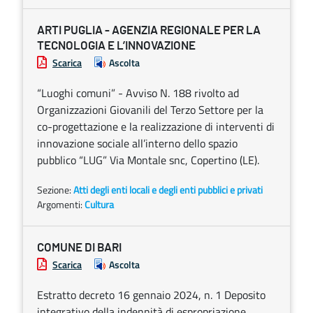
ARTI PUGLIA - AGENZIA REGIONALE PER LA
TECNOLOGIA E L’INNOVAZIONE
Scarica
Ascolta
“Luoghi comuni” - Avviso N. 188 rivolto ad
Organizzazioni Giovanili del Terzo Settore per la
co-progettazione e la realizzazione di interventi di
innovazione sociale all’interno dello spazio
pubblico “LUG” Via Montale snc, Copertino (LE).
Sezione:
Atti degli enti locali e degli enti pubblici e privati
Argomenti:
Cultura
COMUNE DI BARI
Scarica
Ascolta
Estratto decreto 16 gennaio 2024, n. 1 Deposito
integrativo della indennità di espropriazione.