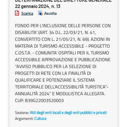
DETERMINAZIONE DEL DIRETTORE GENERALE
22 gennaio 2024, n. 13
Scarica
Ascolta
FONDO PER L’INCLUSIONE DELLE PERSONE CON
DISABILITA’ (ART. 34 D.L. 22/03/21, N. 41,
CONVERTITO CON L. 21/05/21, N. 69). AZIONI IN
MATERIA DI TURISMO ACCESSIBILE - PROGETTO
C.OS.T.A. - COMUNITA’ OSPITALI PER IL TURISMO
ACCESSIBILE APPROVAZIONE E PUBBLICAZIONE
“AVVISO PUBBLICO PER LA SELEZIONE DI
PROGETTI DI RETE CON LA FINALITÀ DI
QUALIFICARE E POTENZIARE IL SISTEMA
TERRITORIALE DELL’ACCESSIBILITÀ TURISTICA”-
ANNUALITÀ 2024” E MODULISTICA ALLEGATA.
CUP: B39G22003520003
Sezione:
Atti degli enti locali e degli enti pubblici e privati
Argomenti:
Cultura