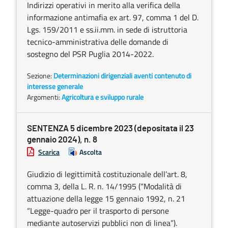
Indirizzi operativi in merito alla verifica della
informazione antimafia ex art. 97, comma 1 del D.
Lgs. 159/2011 e ss.ii.mm. in sede di istruttoria
tecnico-amministrativa delle domande di
sostegno del PSR Puglia 2014-2022.
Sezione:
Determinazioni dirigenziali aventi contenuto di
interesse generale
Argomenti:
Agricoltura e sviluppo rurale
SENTENZA 5 dicembre 2023 (depositata il 23
gennaio 2024), n. 8
Scarica
Ascolta
Giudizio di legittimità costituzionale dell’art. 8,
comma 3, della L. R. n. 14/1995 (“Modalità di
attuazione della legge 15 gennaio 1992, n. 21
“Legge-quadro per il trasporto di persone
mediante autoservizi pubblici non di linea”).