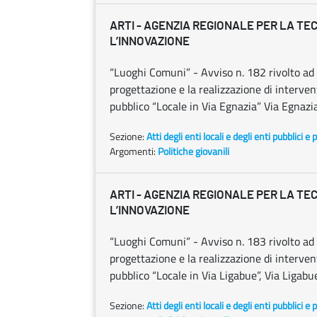
ARTI - AGENZIA REGIONALE PER LA TE
L’INNOVAZIONE
“Luoghi Comuni” - Avviso n. 182 rivolto ad o
progettazione e la realizzazione di intervent
pubblico “Locale in Via Egnazia” Via Egnazia
Sezione:
Atti degli enti locali e degli enti pubblici e p
Argomenti:
Politiche giovanili
ARTI - AGENZIA REGIONALE PER LA TE
L’INNOVAZIONE
“Luoghi Comuni” - Avviso n. 183 rivolto ad o
progettazione e la realizzazione di intervent
pubblico “Locale in Via Ligabue”, Via Ligabu
Sezione:
Atti degli enti locali e degli enti pubblici e p