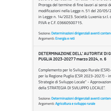
Proroga del termine di fine lavori ai sensi 
modificazioni nella Legge n. 51 del 20/05/
in Legge n. 14/2023. Società: Luxenia s.r.l
P.IVA e C.F. 03660500715.
Sezione:
Determinazioni dirigenziali aventi conten
Argomenti:
Energia e reti
DETERMINAZIONE DELL’ AUTORITA’ DI 
PUGLIA 2023-2027 7 marzo 2024, n. 6
Complemento per lo Sviluppo Rurale (CSR) 
per la Regione Puglia (CSR 2023-2027) - i
Strategie di Sviluppo Locale” - Approvazion
della STRATEGIA DI SVILUPPO LOCALE”.
Sezione:
Determinazioni dirigenziali aventi conten
Argomenti:
Agricoltura e sviluppo rurale