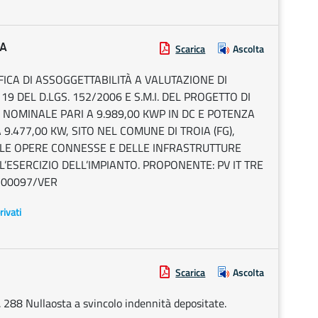
IA
Scarica
Ascolta
ERIFICA DI ASSOGGETTABILITÀ A VALUTAZIONE DI
19 DEL D.LGS. 152/2006 E S.M.I. DEL PROGETTO DI
 NOMINALE PARI A 9.989,00 KWP IN DC E POTENZA
A 9.477,00 KW, SITO NEL COMUNE DI TROIA (FG),
LLE OPERE CONNESSE E DELLE INFRASTRUTTURE
’ESERCIZIO DELL’IMPIANTO. PROPONENTE: PV IT TRE
1/00097/VER
rivati
Scarica
Ascolta
288 Nullaosta a svincolo indennità depositate.