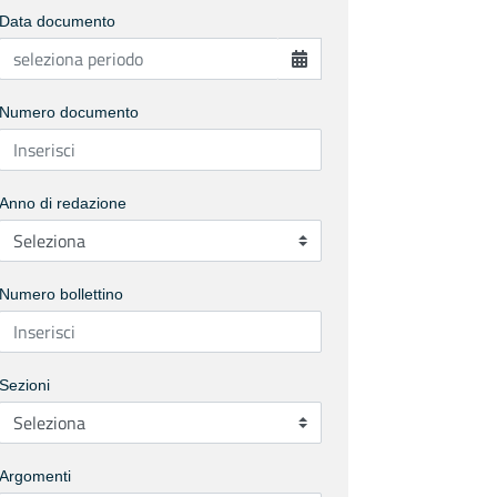
Data documento
Numero documento
Anno di redazione
Numero bollettino
Sezioni
Argomenti