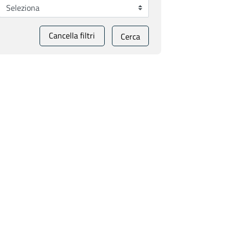
Cancella filtri
Cerca