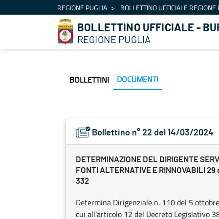
Navigation
REGIONE PUGLIA
BOLLETTINO UFFICIALE REGIONE 
Skip to Content
BOLLETTINO UFFICIALE - BU
REGIONE PUGLIA
DOCUMENTI
BOLLETTINI
Bollettino n° 22 del 14/03/2024
DETERMINAZIONE DEL DIRIGENTE SERVI
FONTI ALTERNATIVE E RINNOVABILI 29 d
332
Determina Dirigenziale n. 110 del 5 ottobr
cui all’articolo 12 del Decreto Legislativo 