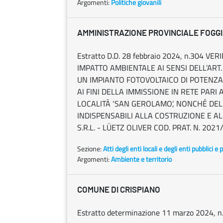
Argomenti:
Politiche giovanili
AMMINISTRAZIONE PROVINCIALE FOGG
Estratto D.D. 28 febbraio 2024, n.304 V
IMPATTO AMBIENTALE AI SENSI DELL’ART. 
UN IMPIANTO FOTOVOLTAICO DI POTENZA
AI FINI DELLA IMMISSIONE IN RETE PARI 
LOCALITÀ ‘SAN GEROLAMO’, NONCHÉ DE
INDISPENSABILI ALLA COSTRUZIONE E ALL
S.R.L. - LÜETZ OLIVER COD. PRAT. N. 202
Sezione:
Atti degli enti locali e degli enti pubblici e p
Argomenti:
Ambiente e territorio
COMUNE DI CRISPIANO
Estratto determinazione 11 marzo 2024, n. 