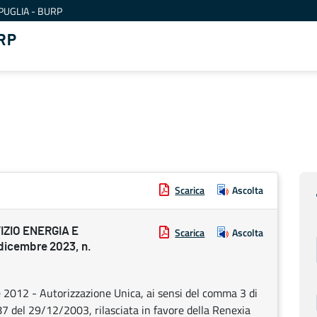
PUGLIA - BURP
RP
Scarica
Ascolta
ZIO ENERGIA E
Scarica
Ascolta
icembre 2023, n.
e 2012 - Autorizzazione Unica, ai sensi del comma 3 di
387 del 29/12/2003, rilasciata in favore della Renexia