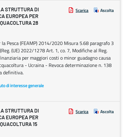
LA STRUTTURA DI
Scarica
Ascolta
CA EUROPEA PER
ACQUACOLTURA 28
per la Pesca (FEAMP) 2014/2020 Misura 5.68 paragrafo 3
(Reg. (UE) 2022/1278 Art. 1, co. 7, Modifiche al Reg.
inanziaria per maggiori costi o minor guadagno causa
 acquacoltura - Ucraina - Revoca determinazione n. 138
 definitiva.
uto di interesse generale
LA STRUTTURA DI
Scarica
Ascolta
CA EUROPEA PER
ACQUACOLTURA 15