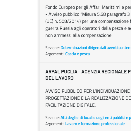
Fondo Europeo per gli Affari Marittimi e 
- Avviso pubblico “Misura 5.68 paragrafo 3 
(UE) n. 508/2014) per una compensazione f
guerra Russia agli operatori della pesca e 
non ammessi alla compensazione.
Sezione:
Determinazioni dirigenziali aventi conten
Argomenti:
Caccia e pesca
ARPAL PUGLIA - AGENZIA REGIONALE P
DEL LAVORO
AVVISO PUBBLICO PER L’INDIVIDUAZIONE 
PROGETTAZIONE E LA REALIZZAZIONE DEGL
FACILITAZIONE DIGITALE.
Sezione:
Atti degli enti locali e degli enti pubblici e p
Argomenti:
Lavoro e formazione professionale