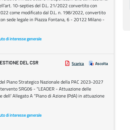
dell’art. 10-septies del D.L. 21/2022 convertito con
2022 come modificato dal D.L. n. 198/2022, convertito
. con sede legale in Piazza Fontana, 6 - 20122 Milano -
uto di interesse generale
GESTIONE DEL CSR
Scarica
Ascolta
del Piano Strategico Nazionale della PAC 2023-2027
ntervento SRG06 - “LEADER - Attuazione delle
e dell’ Allegato A “Piano di Azione (PdA) in attuazione
uto di interesse generale