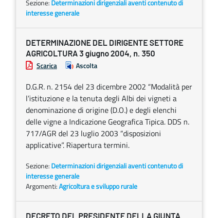
Sezione:
Determinazioni dirigenziali aventi contenuto di
interesse generale
DETERMINAZIONE DEL DIRIGENTE SETTORE
AGRICOLTURA 3 giugno 2004, n. 350
Scarica
Ascolta
D.G.R. n. 2154 del 23 dicembre 2002 “Modalità per
l’istituzione e la tenuta degli Albi dei vigneti a
denominazione di origine (D.O.) e degli elenchi
delle vigne a Indicazione Geografica Tipica. DDS n.
717/AGR del 23 luglio 2003 “disposizioni
applicative”. Riapertura termini.
Sezione:
Determinazioni dirigenziali aventi contenuto di
interesse generale
Argomenti:
Agricoltura e sviluppo rurale
DECRETO DEL PRESIDENTE DELLA GIUNTA