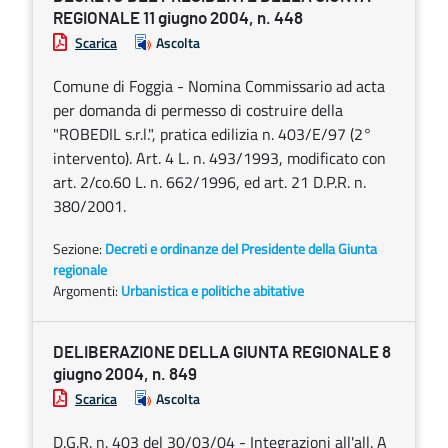
REGIONALE 11 giugno 2004, n. 448
Scarica
Ascolta
Comune di Foggia - Nomina Commissario ad acta
per domanda di permesso di costruire della
"ROBEDIL s.r.l.", pratica edilizia n. 403/E/97 (2°
intervento). Art. 4 L. n. 493/1993, modificato con
art. 2/co.60 L. n. 662/1996, ed art. 21 D.P.R. n.
380/2001.
Sezione:
Decreti e ordinanze del Presidente della Giunta
regionale
Argomenti:
Urbanistica e politiche abitative
DELIBERAZIONE DELLA GIUNTA REGIONALE 8
giugno 2004, n. 849
Scarica
Ascolta
D.G.R. n. 403 del 30/03/04 - Integrazioni all'all. A