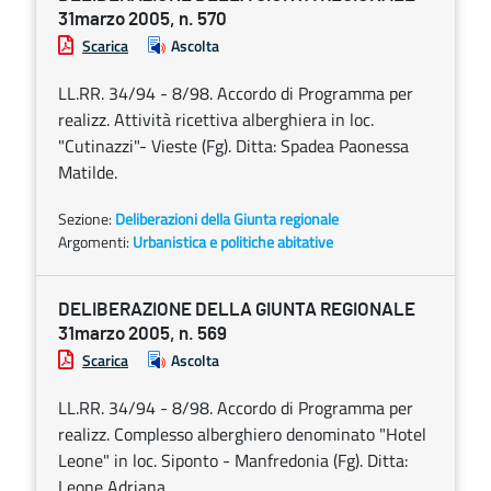
31marzo 2005, n. 570
Scarica
Ascolta
LL.RR. 34/94 - 8/98. Accordo di Programma per
realizz. Attività ricettiva alberghiera in loc.
"Cutinazzi"- Vieste (Fg). Ditta: Spadea Paonessa
Matilde.
Sezione:
Deliberazioni della Giunta regionale
Argomenti:
Urbanistica e politiche abitative
DELIBERAZIONE DELLA GIUNTA REGIONALE
31marzo 2005, n. 569
Scarica
Ascolta
LL.RR. 34/94 - 8/98. Accordo di Programma per
realizz. Complesso alberghiero denominato "Hotel
Leone" in loc. Siponto - Manfredonia (Fg). Ditta:
Leone Adriana.