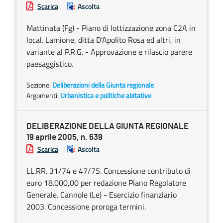
Scarica
Ascolta
Mattinata (Fg) - Piano di lottizzazione zona C2A in
local. Lamione, ditta D'Apolito Rosa ed altri, in
variante al P.R.G. - Approvazione e rilascio parere
paesaggistico.
Sezione:
Deliberazioni della Giunta regionale
Argomenti:
Urbanistica e politiche abitative
DELIBERAZIONE DELLA GIUNTA REGIONALE
19 aprile 2005, n. 639
Scarica
Ascolta
LL.RR. 31/74 e 47/75. Concessione contributo di
euro 18.000,00 per redazione Piano Regolatore
Generale. Cannole (Le) - Esercizio finanziario
2003. Concessione proroga termini.