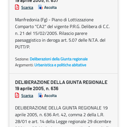
19 aprile 2005, n. 637
Scarica
Ascolta
Manfredonia (Fg) - Piano di Lottizzazione
Comparto "CA2" del vigente P.R.G. Delibera di C.C.
n. 21 del 15/02/2005. Rilascio parere
paesaggistico in deroga art. 5.07 delle N.T.A. del
PUTT/P.
Sezione:
Deliberazioni della Giunta regionale
Argomenti:
Urbanistica e politiche abitative
DELIBERAZIONE DELLA GIUNTA REGIONALE
19 aprile 2005, n. 636
Scarica
Ascolta
DELIBERAZIONE DELLA GIUNTA REGIONALE 19
aprile 2005, n. 636 Art. 42, comma 2 della L.R.
28/01 e art. 14 della Legge regionale 29 dicembre