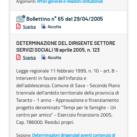
Argomenti:
Affari generali e relazioni istituzionali
Bollettino n° 65 del 29/04/2005
Scarica
Ascolta
DETERMINAZIONE DEL DIRIGENTE SETTORE
SERVIZI SOCIALI 19 aprile 2005, n. 123
Scarica
Ascolta
Legge regionale 11 febbraio 1999, n. 10 - art. 8 -
Interventi in favore dell'infanzia e
dell'adolescenza. Comune di Sava - Secondo Piano
triennale dell'ambito territoriale della provincia di
Taranto - 1 anno - Approvazione e finanziamento
progetto denominato "Tempi per le famiglie - Un
centro per amico" - Esercizio finanziario 2005,
Cap. 786000. Residui propri.
Sezione:
Determinazioni dirigenziali aventi contenuto di