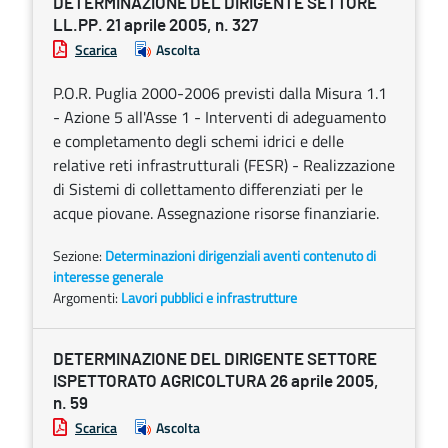
DETERMINAZIONE DEL DIRIGENTE SETTORE
LL.PP. 21 aprile 2005, n. 327
Scarica
Ascolta
P.O.R. Puglia 2000-2006 previsti dalla Misura 1.1
- Azione 5 all'Asse 1 - Interventi di adeguamento
e completamento degli schemi idrici e delle
relative reti infrastrutturali (FESR) - Realizzazione
di Sistemi di collettamento differenziati per le
acque piovane. Assegnazione risorse finanziarie.
Sezione:
Determinazioni dirigenziali aventi contenuto di
interesse generale
Argomenti:
Lavori pubblici e infrastrutture
DETERMINAZIONE DEL DIRIGENTE SETTORE
ISPETTORATO AGRICOLTURA 26 aprile 2005,
n. 59
Scarica
Ascolta