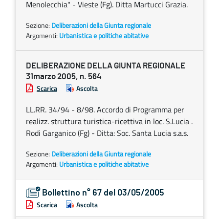
Menolecchia" - Vieste (Fg). Ditta Martucci Grazia.
Sezione:
Deliberazioni della Giunta regionale
Argomenti:
Urbanistica e politiche abitative
DELIBERAZIONE DELLA GIUNTA REGIONALE
31marzo 2005, n. 564
Scarica
Ascolta
LL.RR. 34/94 - 8/98. Accordo di Programma per
realizz. struttura turistica-ricettiva in loc. S.Lucia .
Rodi Garganico (Fg) - Ditta: Soc. Santa Lucia s.a.s.
Sezione:
Deliberazioni della Giunta regionale
Argomenti:
Urbanistica e politiche abitative
Bollettino n° 67 del 03/05/2005
Scarica
Ascolta