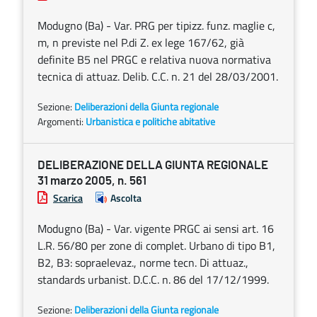
Modugno (Ba) - Var. PRG per tipizz. funz. maglie c,
m, n previste nel P.di Z. ex lege 167/62, già
definite B5 nel PRGC e relativa nuova normativa
tecnica di attuaz. Delib. C.C. n. 21 del 28/03/2001.
Sezione:
Deliberazioni della Giunta regionale
Argomenti:
Urbanistica e politiche abitative
DELIBERAZIONE DELLA GIUNTA REGIONALE
31 marzo 2005, n. 561
Scarica
Ascolta
Modugno (Ba) - Var. vigente PRGC ai sensi art. 16
L.R. 56/80 per zone di complet. Urbano di tipo B1,
B2, B3: sopraelevaz., norme tecn. Di attuaz.,
standards urbanist. D.C.C. n. 86 del 17/12/1999.
Sezione:
Deliberazioni della Giunta regionale