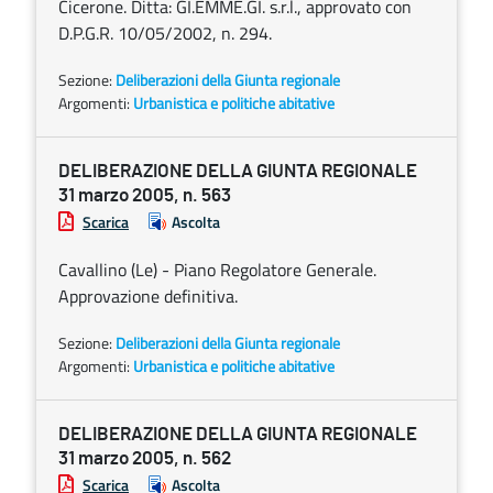
Cicerone. Ditta: GI.EMME.GI. s.r.l., approvato con
D.P.G.R. 10/05/2002, n. 294.
Sezione:
Deliberazioni della Giunta regionale
Argomenti:
Urbanistica e politiche abitative
DELIBERAZIONE DELLA GIUNTA REGIONALE
31 marzo 2005, n. 563
Scarica
Ascolta
Cavallino (Le) - Piano Regolatore Generale.
Approvazione definitiva.
Sezione:
Deliberazioni della Giunta regionale
Argomenti:
Urbanistica e politiche abitative
DELIBERAZIONE DELLA GIUNTA REGIONALE
31 marzo 2005, n. 562
Scarica
Ascolta