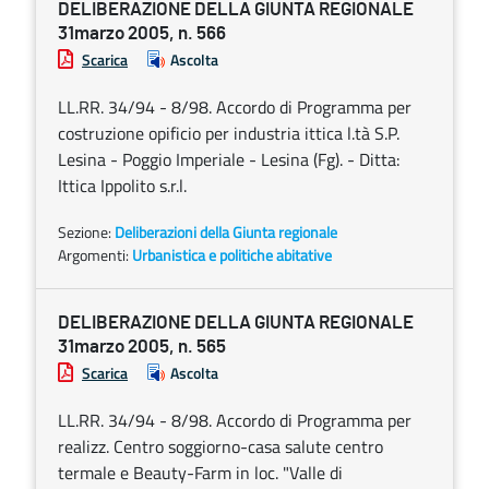
DELIBERAZIONE DELLA GIUNTA REGIONALE
31marzo 2005, n. 566
Scarica
Ascolta
LL.RR. 34/94 - 8/98. Accordo di Programma per
costruzione opificio per industria ittica l.tà S.P.
Lesina - Poggio Imperiale - Lesina (Fg). - Ditta:
Ittica Ippolito s.r.l.
Sezione:
Deliberazioni della Giunta regionale
Argomenti:
Urbanistica e politiche abitative
DELIBERAZIONE DELLA GIUNTA REGIONALE
31marzo 2005, n. 565
Scarica
Ascolta
LL.RR. 34/94 - 8/98. Accordo di Programma per
realizz. Centro soggiorno-casa salute centro
termale e Beauty-Farm in loc. "Valle di