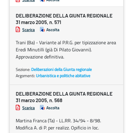
DELIBERAZIONE DELLA GIUNTA REGIONALE
31 marzo 2005, n. 571
Scarica
Ascolta
Trani (Ba) - Variante al P.R.G. per tipizzazione area
Eredi Minutilli (già Di Pilato Giovanni).
Approvazione definitiva.
Sezione:
Deliberazioni della Giunta regionale
Argomenti:
Urbanistica e politiche abitative
DELIBERAZIONE DELLA GIUNTA REGIONALE
31 marzo 2005, n. 568
Scarica
Ascolta
Martina Franca (Ta) - LL.RR. 34/94 - 8/98.
Modifica A. di P. per realizz. Opificio in loc.