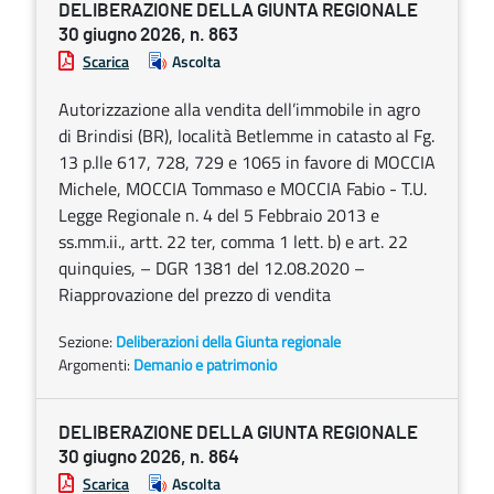
DELIBERAZIONE DELLA GIUNTA REGIONALE
30 giugno 2026, n. 863
Scarica
Ascolta
Autorizzazione alla vendita dell’immobile in agro
di Brindisi (BR), località Betlemme in catasto al Fg.
13 p.lle 617, 728, 729 e 1065 in favore di MOCCIA
Michele, MOCCIA Tommaso e MOCCIA Fabio - T.U.
Legge Regionale n. 4 del 5 Febbraio 2013 e
ss.mm.ii., artt. 22 ter, comma 1 lett. b) e art. 22
quinquies, – DGR 1381 del 12.08.2020 –
Riapprovazione del prezzo di vendita
Sezione:
Deliberazioni della Giunta regionale
Argomenti:
Demanio e patrimonio
DELIBERAZIONE DELLA GIUNTA REGIONALE
30 giugno 2026, n. 864
Scarica
Ascolta