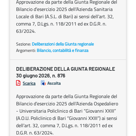
Approvazione da parte della Giunta Regionale del
Bilancio d’esercizio 2025 dell’Azienda Sanitaria
Locale di Bari (A.S.L. di Bari) ai sensi dell’art. 32,
comma 7, D.Lgs. n. 118/2011 ed ex D.G.R. n.
63/2024.
Sezione:
Deliberazioni della Giunta regionale
Argomenti:
Bilancio, contabilità e finanza
DELIBERAZIONE DELLA GIUNTA REGIONALE
30 giugno 2026, n. 876
Scarica
Ascolta
Approvazione da parte della Giunta Regionale del
Bilancio d’esercizio 2025 dell’Azienda Ospedaliero
- Universitaria Policlinico di Bari “Giovanni XXIII”
(A.O.U. Policlinico di Bari “Giovanni XXIII”) ai sensi
dell’art. 32, comma 7, D.Lgs. n. 118/2011 ed ex
D.G.R. n. 63/2024.