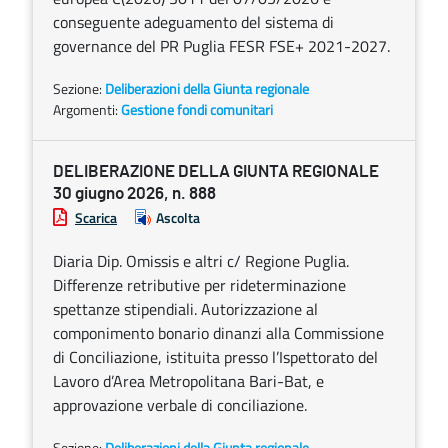
conseguente adeguamento del sistema di
governance del PR Puglia FESR FSE+ 2021-2027.
Sezione:
Deliberazioni della Giunta regionale
Argomenti:
Gestione fondi comunitari
DELIBERAZIONE DELLA GIUNTA REGIONALE
30 giugno 2026, n. 888
Scarica
Ascolta
Diaria Dip. Omissis e altri c/ Regione Puglia.
Differenze retributive per rideterminazione
spettanze stipendiali. Autorizzazione al
componimento bonario dinanzi alla Commissione
di Conciliazione, istituita presso l’Ispettorato del
Lavoro d’Area Metropolitana Bari-Bat, e
approvazione verbale di conciliazione.
Sezione:
Deliberazioni della Giunta regionale