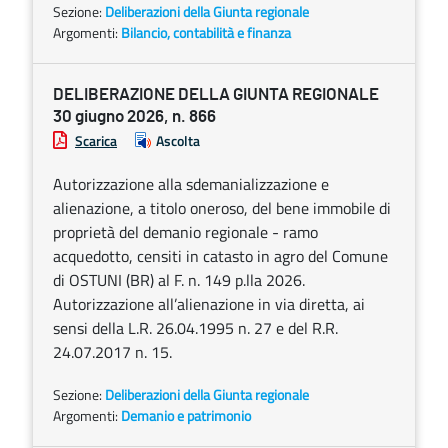
Sezione:
Deliberazioni della Giunta regionale
Argomenti:
Bilancio, contabilità e finanza
DELIBERAZIONE DELLA GIUNTA REGIONALE
30 giugno 2026, n. 866
Scarica
Ascolta
Autorizzazione alla sdemanializzazione e
alienazione, a titolo oneroso, del bene immobile di
proprietà del demanio regionale - ramo
acquedotto, censiti in catasto in agro del Comune
di OSTUNI (BR) al F. n. 149 p.lla 2026.
Autorizzazione all’alienazione in via diretta, ai
sensi della L.R. 26.04.1995 n. 27 e del R.R.
24.07.2017 n. 15.
Sezione:
Deliberazioni della Giunta regionale
Argomenti:
Demanio e patrimonio