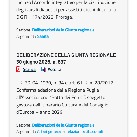
incluso l’Accordo integrativo per la distribuzione
degli ausili diabetici per assistiti ciechi di cui alla
D.G.R. 1174/2022. Proroga.
Sezione:
Deliberazioni della Giunta regionale
Argomenti:
Sanità
DELIBERAZIONE DELLA GIUNTA REGIONALE
30 giugno 2026, n. 897
Scarica
Ascolta
L.R. 30-04-1980, n. 34 e art. 6 L.R. n. 28/2017 –
Conferma adesione della Regione Puglia
all’Associazione “Rotta dei Fenici”, soggetto
gestore dell’Itinerario Culturale del Consiglio
d’Europa – anno 2026.
Sezione:
Deliberazioni della Giunta regionale
Argomenti:
Affari generali e relazioni istituzionali