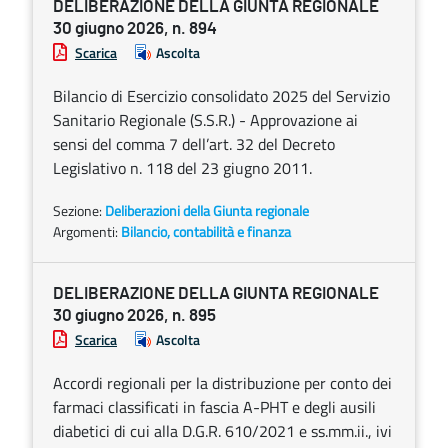
DELIBERAZIONE DELLA GIUNTA REGIONALE
30 giugno 2026, n. 894
Scarica
Ascolta
Bilancio di Esercizio consolidato 2025 del Servizio
Sanitario Regionale (S.S.R.) - Approvazione ai
sensi del comma 7 dell’art. 32 del Decreto
Legislativo n. 118 del 23 giugno 2011.
Sezione:
Deliberazioni della Giunta regionale
Argomenti:
Bilancio, contabilità e finanza
DELIBERAZIONE DELLA GIUNTA REGIONALE
30 giugno 2026, n. 895
Scarica
Ascolta
Accordi regionali per la distribuzione per conto dei
farmaci classificati in fascia A-PHT e degli ausili
diabetici di cui alla D.G.R. 610/2021 e ss.mm.ii., ivi