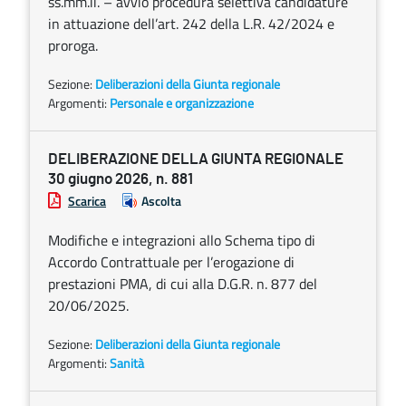
ss.mm.ii. – avvio procedura selettiva candidature
in attuazione dell’art. 242 della L.R. 42/2024 e
proroga.
Sezione:
Deliberazioni della Giunta regionale
Argomenti:
Personale e organizzazione
DELIBERAZIONE DELLA GIUNTA REGIONALE
30 giugno 2026, n. 881
Scarica
Ascolta
Modifiche e integrazioni allo Schema tipo di
Accordo Contrattuale per l’erogazione di
prestazioni PMA, di cui alla D.G.R. n. 877 del
20/06/2025.
Sezione:
Deliberazioni della Giunta regionale
Argomenti:
Sanità