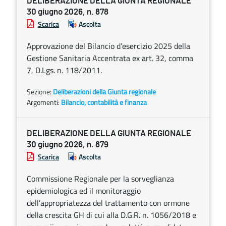
DELIBERAZIONE DELLA GIUNTA REGIONALE
30 giugno 2026, n. 878
Scarica
Ascolta
Approvazione del Bilancio d’esercizio 2025 della
Gestione Sanitaria Accentrata ex art. 32, comma
7, D.Lgs. n. 118/2011.
Sezione:
Deliberazioni della Giunta regionale
Argomenti:
Bilancio, contabilità e finanza
DELIBERAZIONE DELLA GIUNTA REGIONALE
30 giugno 2026, n. 879
Scarica
Ascolta
Commissione Regionale per la sorveglianza
epidemiologica ed il monitoraggio
dell’appropriatezza del trattamento con ormone
della crescita GH di cui alla D.G.R. n. 1056/2018 e