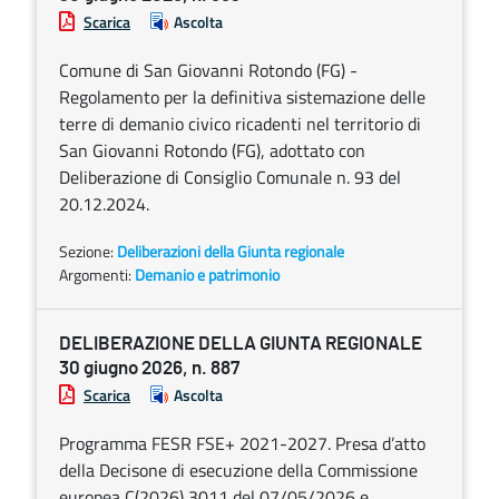
Scarica
Ascolta
Comune di San Giovanni Rotondo (FG) -
Regolamento per la definitiva sistemazione delle
terre di demanio civico ricadenti nel territorio di
San Giovanni Rotondo (FG), adottato con
Deliberazione di Consiglio Comunale n. 93 del
20.12.2024.
Sezione:
Deliberazioni della Giunta regionale
Argomenti:
Demanio e patrimonio
DELIBERAZIONE DELLA GIUNTA REGIONALE
30 giugno 2026, n. 887
Scarica
Ascolta
Programma FESR FSE+ 2021-2027. Presa d’atto
della Decisone di esecuzione della Commissione
europea C(2026) 3011 del 07/05/2026 e