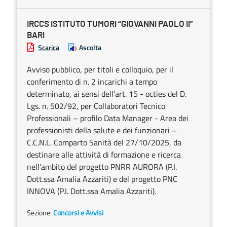
IRCCS ISTITUTO TUMORI “GIOVANNI PAOLO II”
BARI
Scarica
Ascolta
Avviso pubblico, per titoli e colloquio, per il
conferimento di n. 2 incarichi a tempo
determinato, ai sensi dell’art. 15 - octies del D.
Lgs. n. 502/92, per Collaboratori Tecnico
Professionali – profilo Data Manager - Area dei
professionisti della salute e dei funzionari –
C.C.N.L. Comparto Sanità del 27/10/2025, da
destinare alle attività di formazione e ricerca
nell’ambito del progetto PNRR AURORA (P.I.
Dott.ssa Amalia Azzariti) e del progetto PNC
INNOVA (P.I. Dott.ssa Amalia Azzariti).
Sezione:
Concorsi e Avvisi