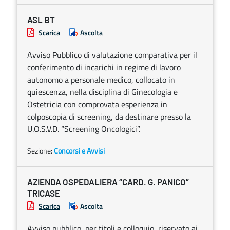
ASL BT
Scarica
Ascolta
Avviso Pubblico di valutazione comparativa per il
conferimento di incarichi in regime di lavoro
autonomo a personale medico, collocato in
quiescenza, nella disciplina di Ginecologia e
Ostetricia con comprovata esperienza in
colposcopia di screening, da destinare presso la
U.O.S.V.D. “Screening Oncologici”.
Sezione:
Concorsi e Avvisi
AZIENDA OSPEDALIERA “CARD. G. PANICO”
TRICASE
Scarica
Ascolta
Avviso pubblico, per titoli e colloquio, riservato ai