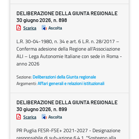
DELIBERAZIONE DELLA GIUNTA REGIONALE
30 giugno 2026, n. 898
Scarica
Ascolta
L.R. 30-04-1980, n. 34 e art. 6 L.R. n. 28/2017 –
Conferma adesione della Regione all’Associazione
ALI – Lega Autonomie Italiane con sede in Roma -
anno 2026
Sezione:
Deliberazioni della Giunta regionale
Argomenti:
Affari generali e relazioni istituzionali
DELIBERAZIONE DELLA GIUNTA REGIONALE
30 giugno 2026, n. 899
Scarica
Ascolta
PR Puglia FESR-FSE+ 2021-2027 - Designazione
responsabile di sub-azione 6.4.1. “Sostegno alla