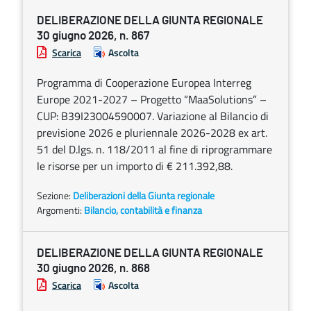
DELIBERAZIONE DELLA GIUNTA REGIONALE
30 giugno 2026, n. 867
Scarica
Ascolta
Programma di Cooperazione Europea Interreg
Europe 2021-2027 – Progetto “MaaSolutions” –
CUP: B39I23004590007. Variazione al Bilancio di
previsione 2026 e pluriennale 2026-2028 ex art.
51 del D.lgs. n. 118/2011 al fine di riprogrammare
le risorse per un importo di € 211.392,88.
Sezione:
Deliberazioni della Giunta regionale
Argomenti:
Bilancio, contabilità e finanza
DELIBERAZIONE DELLA GIUNTA REGIONALE
30 giugno 2026, n. 868
Scarica
Ascolta