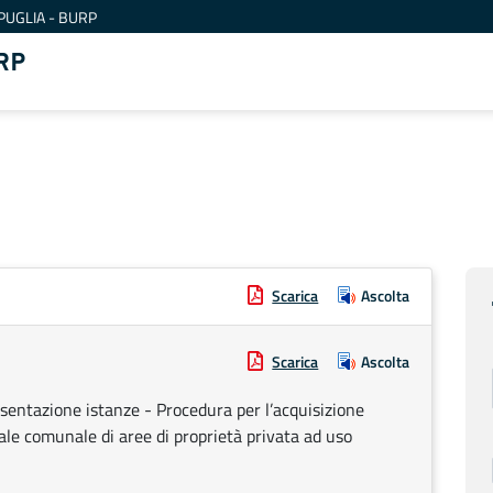
PUGLIA - BURP
RP
Scarica
Ascolta
Scarica
Ascolta
sentazione istanze - Procedura per l’acquisizione
le comunale di aree di proprietà privata ad uso