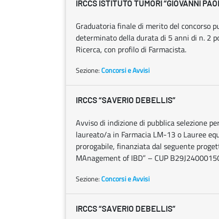
IRCCS ISTITUTO TUMORI “GIOVANNI PAOL
Graduatoria finale di merito del concorso pu
determinato della durata di 5 anni di n. 2 p
Ricerca, con profilo di Farmacista.
Sezione:
Concorsi e Avvisi
IRCCS “SAVERIO DEBELLIS”
Avviso di indizione di pubblica selezione per
laureato/a in Farmacia LM-13 o Lauree equip
prorogabile, finanziata dal seguente proget
MAnagement of IBD” – CUP B29J240001500
Sezione:
Concorsi e Avvisi
IRCCS “SAVERIO DEBELLIS”