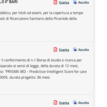
O II” BARI
Scarica
Ascolta
bblico, per titoli ed esami, per la copertura a tempo
osti di Ricercatore Sanitario della Piramide della
Scarica
Ascolta
 il conferimento di n.1 Borsa di studio e ricerca per
arate ai sensi di legge, della durata di 12 mesi,
to: “PRISMA IBD - Predictive Intelligent Score for care
05, durata progetto: 36 mesi.
Scarica
Ascolta