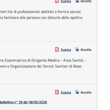
Scarica
Ascolta
rt list di professionisti abilitati a fornire servizi
rto familiare alle persone con disturbi dello spettro
Scarica
Ascolta
e Esaminatrice di Dirigente Medico - Area Sanità -
nere e Organizzazione dei Servizi Sanitari di Base.
Scarica
Ascolta
 bollettino n° 39 del 18/05/2026