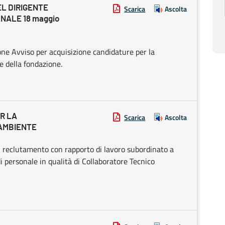
EL DIRIGENTE
Scarica
Ascolta
NALE 18 maggio
ne Avviso per acquisizione candidature per la
e della fondazione.
R LA
Scarica
Ascolta
’AMBIENTE
il reclutamento con rapporto di lavoro subordinato a
i personale in qualità di Collaboratore Tecnico