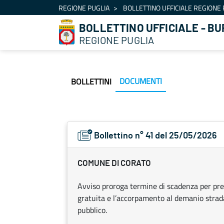
Navigation
REGIONE PUGLIA
BOLLETTINO UFFICIALE REGIONE 
Skip to Content
BOLLETTINO UFFICIALE - BU
REGIONE PUGLIA
DOCUMENTI
BOLLETTINI
Bollettino n° 41 del 25/05/2026
COMUNE DI CORATO
Avviso proroga termine di scadenza per pre
gratuita e l’accorpamento al demanio strada
pubblico.