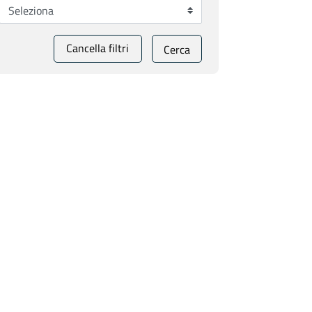
Cancella filtri
Cerca