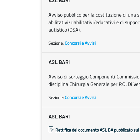
ASL BARI
Avviso pubblico per la costituzione di una sho
abilitativi/riabilitativi/educativi e di suppo
autistico (DSA).
Sezione:
Concorsi e Avvisi
ASL BARI
Avviso di sorteggio Componenti Commission
disciplina Chirurgia Generale per P.O. Di Ve
Sezione:
Concorsi e Avvisi
ASL BARI
Rettifica del documento ASL BA pubblicato sul