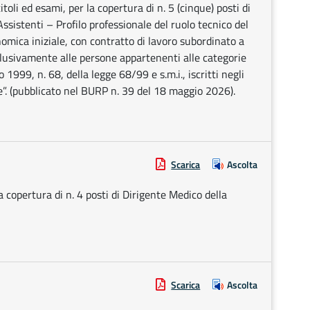
li ed esami, per la copertura di n. 5 (cinque) posti di
sistenti – Profilo professionale del ruolo tecnico del
mica iniziale, con contratto di lavoro subordinato a
lusivamente alle persone appartenenti alle categorie
o 1999, n. 68, della legge 68/99 e s.m.i., iscritti negli
ge”. (pubblicato nel BURP n. 39 del 18 maggio 2026).
Scarica
Ascolta
a copertura di n. 4 posti di Dirigente Medico della
Scarica
Ascolta