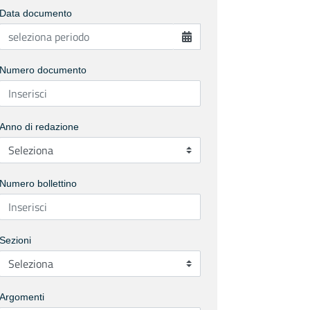
Data documento
Numero documento
Anno di redazione
Numero bollettino
Sezioni
Argomenti