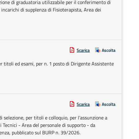
azione di graduatoria utilizzabile per il conferimento di
ncarichi di supplenza di Fisioterapista, Area dei
Scarica
Ascolta
r titoli ed esami, per n. 1 posto di Dirigente Assistente
Scarica
Ascolta
 selezione, per titoli e colloquio, per l’assunzione a
 Tecnici - Area del personale di supporto - da
enza, pubblicato sul BURP n. 39/2026.