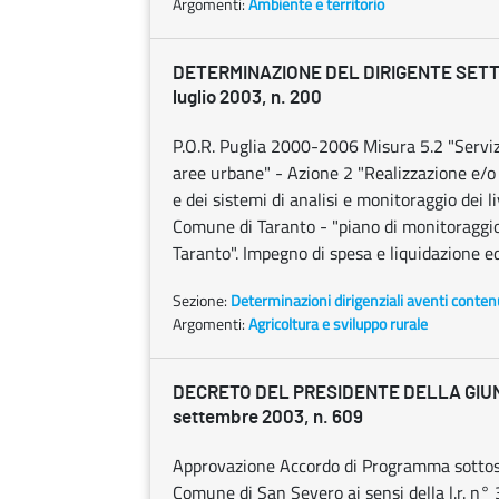
Argomenti:
Ambiente e territorio
DETERMINAZIONE DEL DIRIGENTE SETT
luglio 2003, n. 200
P.O.R. Puglia 2000-2006 Misura 5.2 "Servizi
aree urbane" - Azione 2 "Realizzazione e/o
e dei sistemi di analisi e monitoraggio dei
Comune di Taranto - "piano di monitoraggi
Taranto". Impegno di spesa e liquidazione ed
Sezione:
Determinazioni dirigenziali aventi conten
Argomenti:
Agricoltura e sviluppo rurale
DECRETO DEL PRESIDENTE DELLA GIU
settembre 2003, n. 609
Approvazione Accordo di Programma sottoscr
Comune di San Severo ai sensi della l.r. n° 