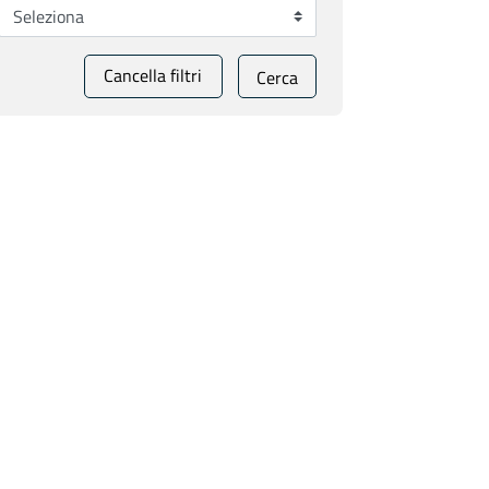
Cancella filtri
Cerca