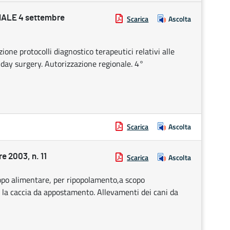
ALE 4 settembre
Scarica
Ascolta
one protocolli diagnostico terapeutici relativi alle
e day surgery. Autorizzazione regionale. 4°
Scarica
Ascolta
2003, n. 11
Scarica
Ascolta
opo alimentare, per ripopolamento,a scopo
 la caccia da appostamento. Allevamenti dei cani da