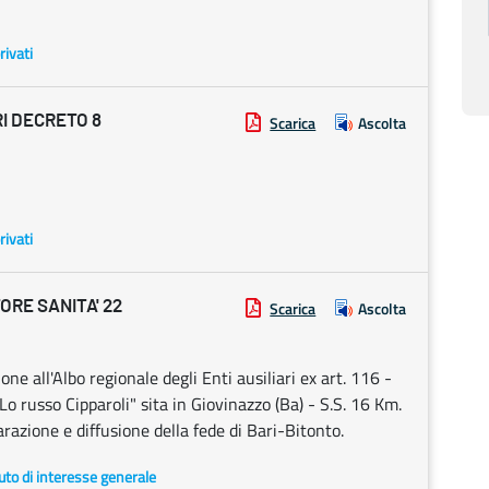
rivati
I DECRETO 8
Scarica
Ascolta
rivati
RE SANITA' 22
Scarica
Ascolta
ione all'Albo regionale degli Enti ausiliari ex art. 116 -
o russo Cipparoli" sita in Giovinazzo (Ba) - S.S. 16 Km.
azione e diffusione della fede di Bari-Bitonto.
uto di interesse generale