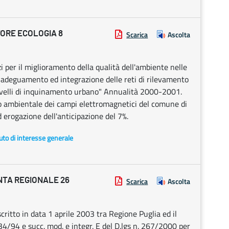
ORE ECOLOGIA 8
Scarica
Ascolta
 per il miglioramento della qualità dell'ambiente nelle
 adeguamento ed integrazione delle reti di rilevamento
 livelli di inquinamento urbano" Annualità 2000-2001.
o ambientale dei campi elettromagnetici del comune di
 erogazione dell'anticipazione del 7%.
uto di interesse generale
NTA REGIONALE 26
Scarica
Ascolta
itto in data 1 aprile 2003 tra Regione Puglia ed il
34/94 e succ. mod. e integr. E del D.lgs n. 267/2000 per