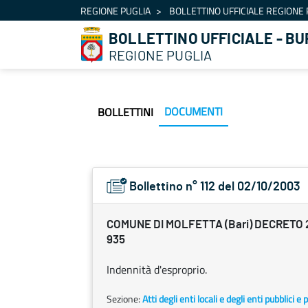
Navigation
REGIONE PUGLIA
BOLLETTINO UFFICIALE REGIONE 
Skip to Content
BOLLETTINO UFFICIALE - BU
REGIONE PUGLIA
DOCUMENTI
BOLLETTINI
Bollettino n° 112 del 02/10/2003
COMUNE DI MOLFETTA (Bari) DECRETO 26
935
Indennità d'esproprio.
Sezione:
Atti degli enti locali e degli enti pubblici e p