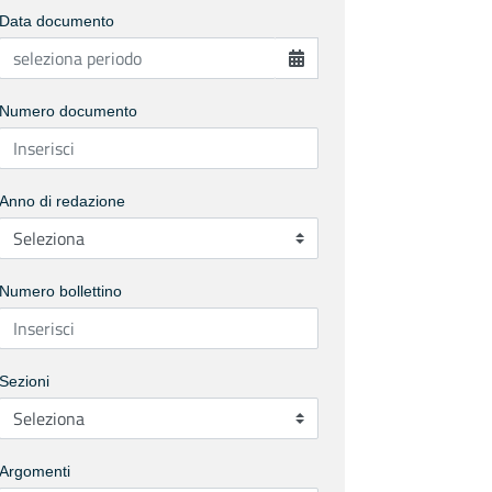
Data documento
Numero documento
Anno di redazione
Numero bollettino
Sezioni
Argomenti