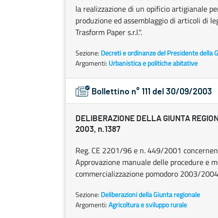
la realizzazione di un opificio artigianale pe
produzione ed assemblaggio di articoli di leg
Trasform Paper s.r.l.".
Sezione:
Decreti e ordinanze del Presidente della 
Argomenti:
Urbanistica e politiche abitative
Bollettino n° 111 del 30/09/2003
DELIBERAZIONE DELLA GIUNTA REGION
2003, n.1387
Reg. CE 2201/96 e n. 449/2001 concernenti r
Approvazione manuale delle procedure e mo
commercializzazione pomodoro 2003/2004
Sezione:
Deliberazioni della Giunta regionale
Argomenti:
Agricoltura e sviluppo rurale