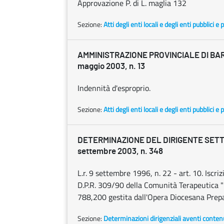
Approvazione P. di L. maglia 132
Sezione:
Atti degli enti locali e degli enti pubblici e p
AMMINISTRAZIONE PROVINCIALE DI BAR
maggio 2003, n. 13
Indennità d'esproprio.
Sezione:
Atti degli enti locali e degli enti pubblici e p
DETERMINAZIONE DEL DIRIGENTE SETTO
settembre 2003, n. 348
L.r. 9 settembre 1996, n. 22 - art. 10. Iscriz
D.P.R. 309/90 della Comunità Terapeutica "L
788,200 gestita dall'Opera Diocesana Prepar
Sezione:
Determinazioni dirigenziali aventi conten