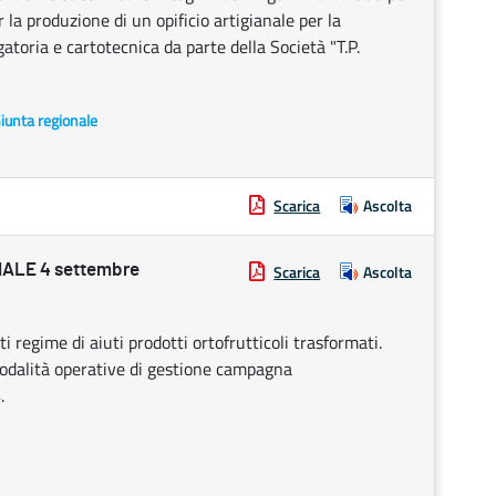
r la produzione di un opificio artigianale per la
atoria e cartotecnica da parte della Società "T.P.
Giunta regionale
Scarica
Ascolta
ALE 4 settembre
Scarica
Ascolta
egime di aiuti prodotti ortofrutticoli trasformati.
dalità operative di gestione campagna
.