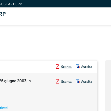
PUGLIA - BURP
RP
Scarica
Ascolta
 giugno 2003, n.
Scarica
Ascolta
rivati