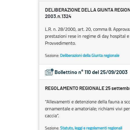
DELIBERAZIONE DELLA GIUNTA REGION
2003.n.1324
L.R. n. 28/2000, art. 20, comma 8. Approvazi
prestazioni rese in regime di day hospital 
Provvedimento.
Sezione:
Deliberazioni della Giunta regionale
Bollettino n° 110 del 25/09/2003
REGOLAMENTO REGIONALE 25 settembre 
"Allevamenti e detenzione della fauna a sc
ornamentale e amatoriale; richiami vivi per
caccia".
Sezione:
Statuto, leggi e regolamenti regionali