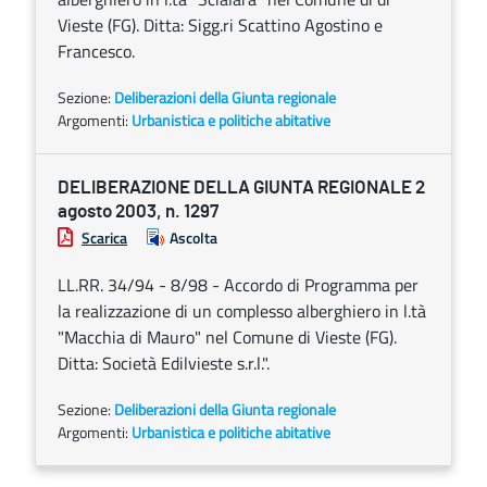
Vieste (FG). Ditta: Sigg.ri Scattino Agostino e
Francesco.
Sezione:
Deliberazioni della Giunta regionale
Argomenti:
Urbanistica e politiche abitative
DELIBERAZIONE DELLA GIUNTA REGIONALE 2
agosto 2003, n. 1297
Scarica
Ascolta
LL.RR. 34/94 - 8/98 - Accordo di Programma per
la realizzazione di un complesso alberghiero in l.tà
"Macchia di Mauro" nel Comune di Vieste (FG).
Ditta: Società Edilvieste s.r.l.".
Sezione:
Deliberazioni della Giunta regionale
Argomenti:
Urbanistica e politiche abitative