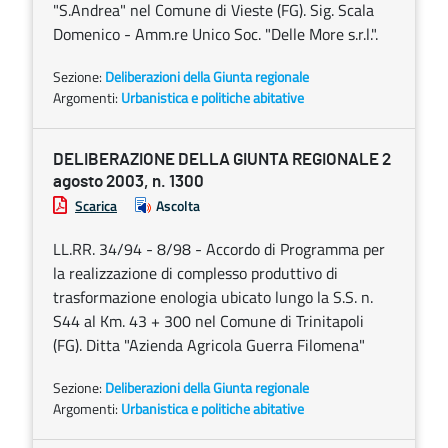
"S.Andrea" nel Comune di Vieste (FG). Sig. Scala
Domenico - Amm.re Unico Soc. "Delle More s.r.l.".
Sezione:
Deliberazioni della Giunta regionale
Argomenti:
Urbanistica e politiche abitative
DELIBERAZIONE DELLA GIUNTA REGIONALE 2
agosto 2003, n. 1300
Scarica
Ascolta
LL.RR. 34/94 - 8/98 - Accordo di Programma per
la realizzazione di complesso produttivo di
trasformazione enologia ubicato lungo la S.S. n.
S44 al Km. 43 + 300 nel Comune di Trinitapoli
(FG). Ditta "Azienda Agricola Guerra Filomena"
Sezione:
Deliberazioni della Giunta regionale
Argomenti:
Urbanistica e politiche abitative