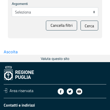
Argomenti
Cancella filtri
Cerca
Ascolta
Valuta questo sito
Area riservata
Contatti e indirizzi