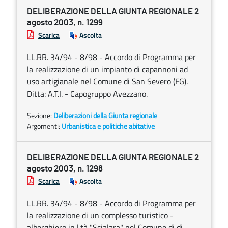
DELIBERAZIONE DELLA GIUNTA REGIONALE 2
agosto 2003, n. 1299
Scarica
Ascolta
LL.RR. 34/94 - 8/98 - Accordo di Programma per
la realizzazione di un impianto di capannoni ad
uso artigianale nel Comune di San Severo (FG).
Ditta: A.T.I. - Capogruppo Avezzano.
Sezione:
Deliberazioni della Giunta regionale
Argomenti:
Urbanistica e politiche abitative
DELIBERAZIONE DELLA GIUNTA REGIONALE 2
agosto 2003, n. 1298
Scarica
Ascolta
LL.RR. 34/94 - 8/98 - Accordo di Programma per
la realizzazione di un complesso turistico -
alberghiero in l.tà "Scialara" nel Comune di di