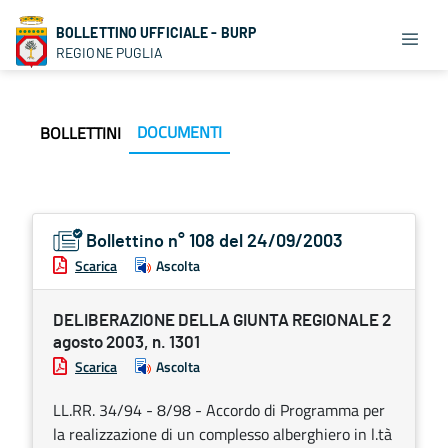
BOLLETTINO UFFICIALE - BURP
REGIONE PUGLIA
DOCUMENTI
BOLLETTINI
Bollettino n° 108 del 24/09/2003
Scarica
Ascolta
DELIBERAZIONE DELLA GIUNTA REGIONALE 2
agosto 2003, n. 1301
Scarica
Ascolta
LL.RR. 34/94 - 8/98 - Accordo di Programma per
la realizzazione di un complesso alberghiero in l.tà