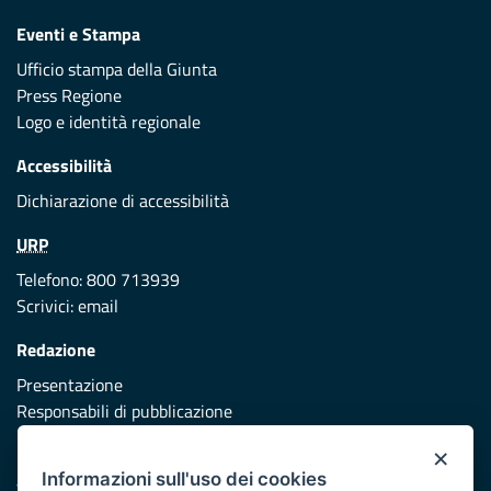
Eventi e Stampa
Ufficio stampa della Giunta
Press Regione
Logo e identità regionale
Accessibilità
Dichiarazione di accessibilità
URP
Telefono: 800 713939
Scrivici:
email
Redazione
Presentazione
Responsabili di pubblicazione
×
Protezione civile
Informazioni sull'uso dei cookies
Vai al sito di Protezione Civile Puglia