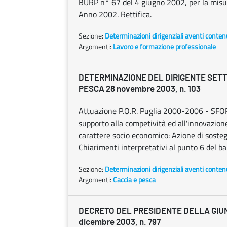
BURP n° 67 del 4 giugno 2002, per la misur
Anno 2002. Rettifica.
Sezione:
Determinazioni dirigenziali aventi conten
Argomenti:
Lavoro e formazione professionale
DETERMINAZIONE DEL DIRIGENTE SETT
PESCA 28 novembre 2003, n. 103
Attuazione P.O.R. Puglia 2000-2006 - SFOP -
supporto alla competività ed all'innovazion
carattere socio economico: Azione di sostegn
Chiarimenti interpretativi al punto 6 del b
Sezione:
Determinazioni dirigenziali aventi conten
Argomenti:
Caccia e pesca
DECRETO DEL PRESIDENTE DELLA GIUN
dicembre 2003, n. 797