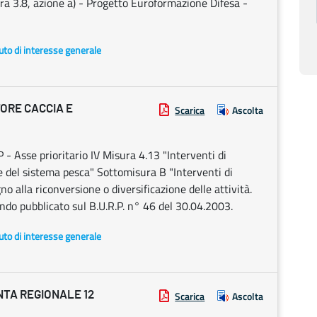
a 3.8, azione a) - Progetto Euroformazione Difesa -
uto di interesse generale
ORE CACCIA E
Scarica
Ascolta
 Asse prioritario IV Misura 4.13 "Interventi di
e del sistema pesca" Sottomisura B "Interventi di
o alla riconversione o diversificazione delle attività.
ando pubblicato sul B.U.R.P. n° 46 del 30.04.2003.
uto di interesse generale
TA REGIONALE 12
Scarica
Ascolta