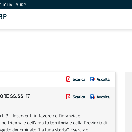
PUGLIA - BURP
RP
Scarica
Ascolta
RE SS.SS. 17
Scarica
Ascolta
. 8 - Interventi in favore dell'infanzia e
o triennale dell'ambito territoriale della Provincia di
getto denominato "La luna storta". Esercizio