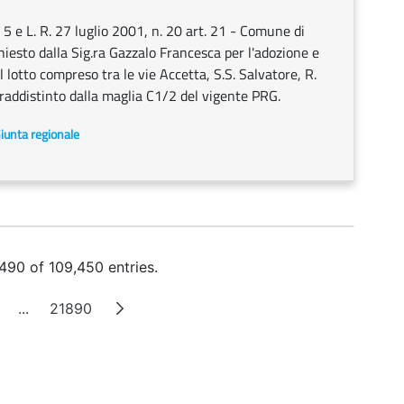
 e L. R. 27 luglio 2001, n. 20 art. 21 - Comune di
esto dalla Sig.ra Gazzalo Francesca per l'adozione e
 lotto compreso tra le vie Accetta, S.S. Salvatore, R.
raddistinto dalla maglia C1/2 del vigente PRG.
Giunta regionale
490 of 109,450 entries.
...
21890
ge
Intermediate Pages
Page