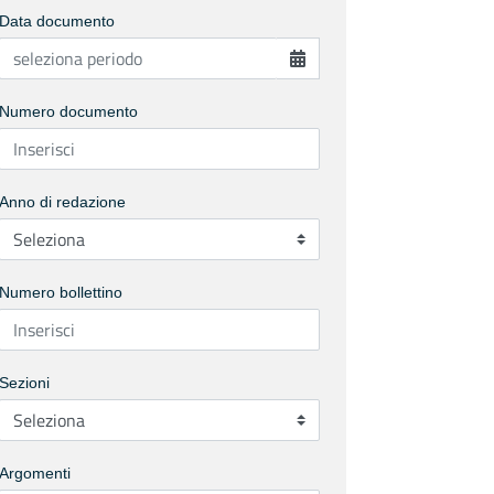
Data documento
Numero documento
Anno di redazione
Numero bollettino
Sezioni
Argomenti