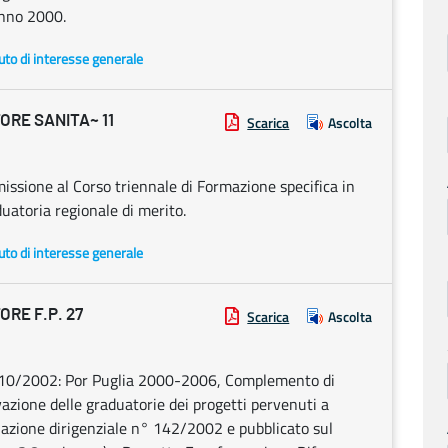
anno 2000.
uto di interesse generale
ORE SANITA~ 11
Scarica
Ascolta
issione al Corso triennale di Formazione specifica in
uatoria regionale di merito.
uto di interesse generale
RE F.P. 27
Scarica
Ascolta
3/10/2002: Por Puglia 2000-2006, Complemento di
zione delle graduatorie dei progetti pervenuti a
nazione dirigenziale n° 142/2002 e pubblicato sul