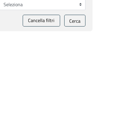
Cancella filtri
Cerca