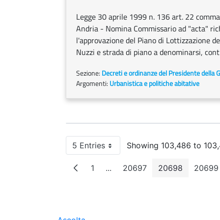
Legge 30 aprile 1999 n. 136 art. 22 comma 5
Andria - Nomina Commissario ad "acta" richi
l'approvazione del Piano di Lottizzazione del
Nuzzi e strada di piano a denominarsi, cont
Sezione:
Decreti e ordinanze del Presidente della 
Argomenti:
Urbanistica e politiche abitative
5 Entries
Showing 103,486 to 103,
Per Page
1
...
20697
20698
20699
Page
Intermediate Pages
Page
Page
Pa