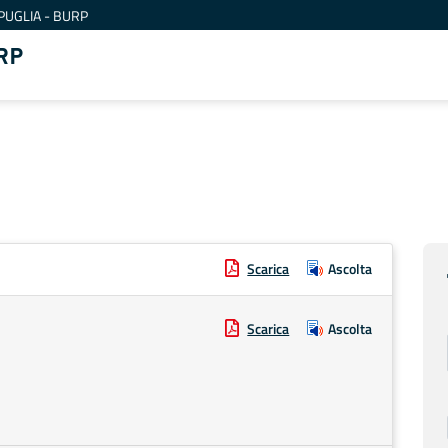
PUGLIA - BURP
RP
Scarica
Ascolta
Scarica
Ascolta