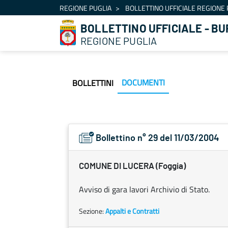
Navigation
REGIONE PUGLIA
BOLLETTINO UFFICIALE REGIONE 
Skip to Content
BOLLETTINO UFFICIALE - BU
REGIONE PUGLIA
DOCUMENTI
BOLLETTINI
Bollettino n° 29 del 11/03/2004
COMUNE DI LUCERA (Foggia)
Avviso di gara lavori Archivio di Stato.
Sezione:
Appalti e Contratti