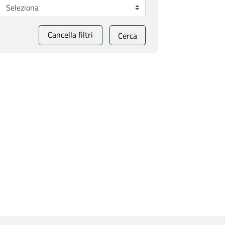
Cancella filtri
Cerca