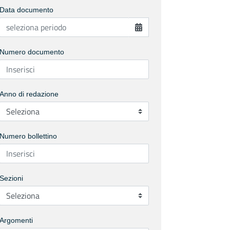
Data documento
Numero documento
Anno di redazione
Numero bollettino
Sezioni
Argomenti