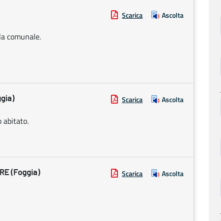
Scarica
Ascolta
lla comunale.
gia)
Scarica
Ascolta
 abitato.
E (Foggia)
Scarica
Ascolta