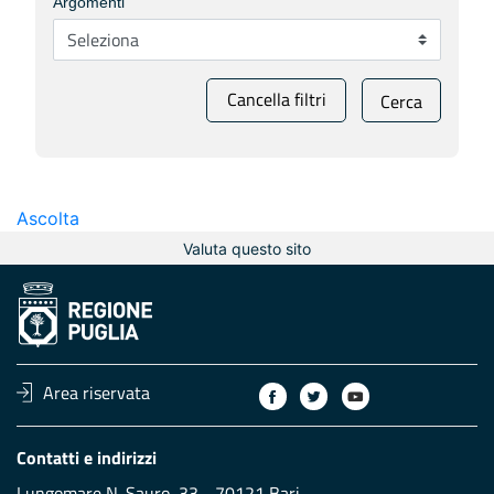
Argomenti
Cancella filtri
Cerca
Ascolta
Valuta questo sito
Area riservata
Contatti e indirizzi
Lungomare N. Sauro, 33 - 70121 Bari