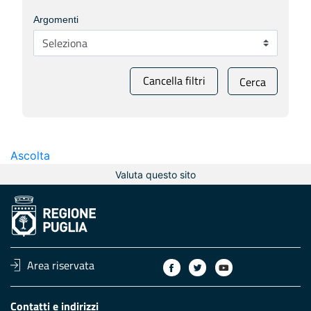
Argomenti
Cancella filtri
Cerca
Ascolta
Valuta questo sito
Area riservata
Contatti e indirizzi