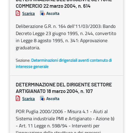
COMMERCIO 22 marzo 2004, n. 614
Scarica
Ascolta
Deliberazione G.R. n. 164 dell'11/03/2003: Bando
Decreto Legge 23 giugno 1995, n. 244, convertito
in Legge 8 agosto 1995, n. 341: Approvazione
graduatoria.
Sezione:
Determinazioni dirigenziali aventi contenuto di
interesse generale
DETERMINAZIONE DEL DIRIGENTE SETTORE
ARTIGIANATO 18 marzo 2004, n. 107
Scarica
Ascolta
POR Puglia 2000/2006 - Misura 4.1 - Aiuti al
Sistema industriale PMI e Artigianato - Azione b)
- Art. 11 Legge n. 598/94 - Interventi per
l'innovazione delle strutture e dei processi