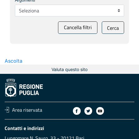
Argomenti
Cancella filtri
Cerca
Ascolta
Valuta questo sito
Area riservata
Contatti e indirizzi
Lungomare N. Sauro, 33 - 70121 Bari