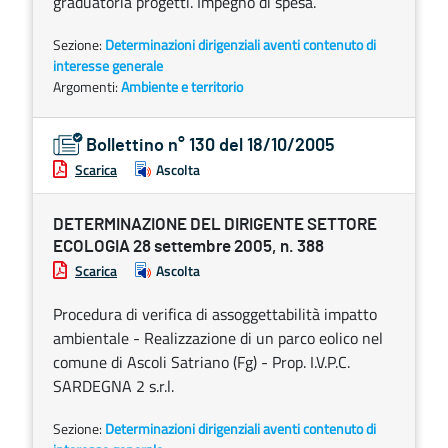
graduatoria progetti. Impegno di spesa.
Sezione:
Determinazioni dirigenziali aventi contenuto di
interesse generale
Argomenti:
Ambiente e territorio
Bollettino n° 130 del 18/10/2005
Scarica
Ascolta
DETERMINAZIONE DEL DIRIGENTE SETTORE
ECOLOGIA 28 settembre 2005, n. 388
Scarica
Ascolta
Procedura di verifica di assoggettabilità impatto
ambientale - Realizzazione di un parco eolico nel
comune di Ascoli Satriano (Fg) - Prop. I.V.P.C.
SARDEGNA 2 s.r.l.
Sezione:
Determinazioni dirigenziali aventi contenuto di