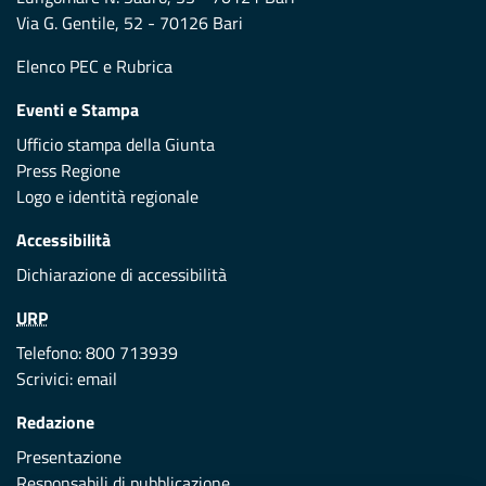
Via G. Gentile, 52 - 70126 Bari
Elenco PEC
e
Rubrica
Eventi e Stampa
Ufficio stampa della Giunta
Press Regione
Logo e identità regionale
Accessibilità
Dichiarazione di accessibilità
URP
Telefono: 800 713939
Scrivici:
email
Redazione
Presentazione
Responsabili di pubblicazione