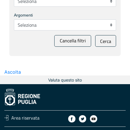
Argomenti
Cancella filtri
Cerca
Ascolta
Valuta questo sito
Area riservata