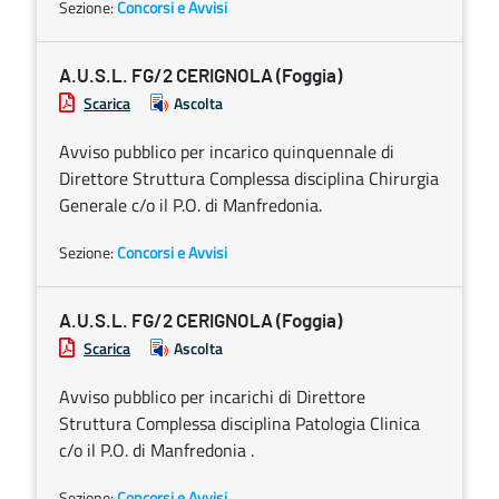
Sezione:
Concorsi e Avvisi
A.U.S.L. FG/2 CERIGNOLA (Foggia)
Scarica
Ascolta
Avviso pubblico per incarico quinquennale di
Direttore Struttura Complessa disciplina Chirurgia
Generale c/o il P.O. di Manfredonia.
Sezione:
Concorsi e Avvisi
A.U.S.L. FG/2 CERIGNOLA (Foggia)
Scarica
Ascolta
Avviso pubblico per incarichi di Direttore
Struttura Complessa disciplina Patologia Clinica
c/o il P.O. di Manfredonia .
Sezione:
Concorsi e Avvisi