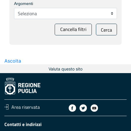
Argomenti
Cancella filtri
Cerca
Ascolta
Valuta questo sito
Area riservata
Contatti e indirizzi