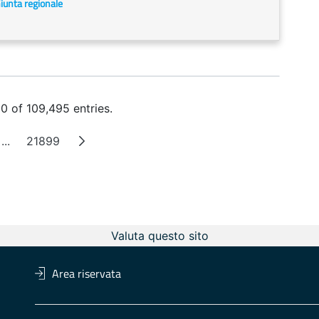
Giunta regionale
 of 109,495 entries.
...
21899
Intermediate Pages
Page
Valuta questo sito
Area riservata