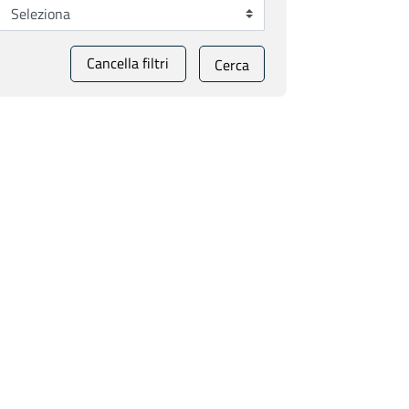
Cancella filtri
Cerca