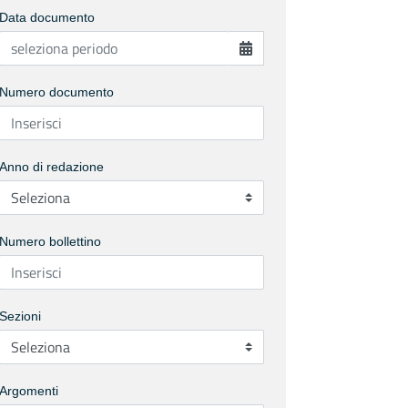
Data documento
Numero documento
Anno di redazione
Numero bollettino
Sezioni
Argomenti