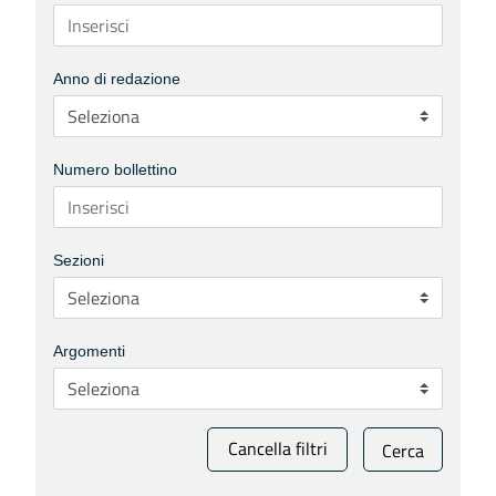
Anno di redazione
Numero bollettino
Sezioni
Argomenti
Cancella filtri
Cerca