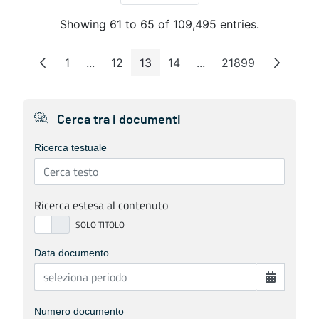
Showing 61 to 65 of 109,495 entries.
1
...
12
13
14
...
21899
Page
Intermediate Pages
Page
Page
Page
Intermediate Pages
Page
Cerca tra i documenti
Ricerca testuale
Ricerca estesa al contenuto
Data documento
Numero documento