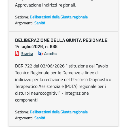
Approvazione indirizzi regionali.
Sezione:
Deliberazioni della Giunta regionale
Argomenti:
Sanità
DELIBERAZIONE DELLA GIUNTA REGIONALE
14 luglio 2026, n. 988
Scarica
Ascolta
DGR 722 del 03/06/2026 “Istituzione del Tavolo
Tecnico Regionale per le Demenze e linee di
indirizzo per la redazione del Percorso Diagnostico
Terapeutico Assistenziale (PDTA) regionale per i
disturbi neurocognitivi” - Integrazione
componenti
Sezione:
Deliberazioni della Giunta regionale
Argomenti:
Sanità