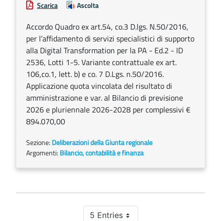
Scarica
Ascolta
Accordo Quadro ex art.54, co.3 D.lgs. N.50/2016,
per l’affidamento di servizi specialistici di supporto
alla Digital Transformation per la PA - Ed.2 - ID
2536, Lotti 1-5. Variante contrattuale ex art.
106,co.1, lett. b) e co. 7 D.Lgs. n.50/2016.
Applicazione quota vincolata del risultato di
amministrazione e var. al Bilancio di previsione
2026 e pluriennale 2026-2028 per complessivi €
894.070,00
Sezione:
Deliberazioni della Giunta regionale
Argomenti:
Bilancio, contabilità e finanza
5 Entries
Per Page