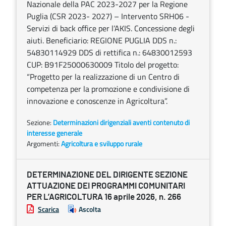
Nazionale della PAC 2023-2027 per la Regione
Puglia (CSR 2023- 2027) – Intervento SRH06 -
Servizi di back office per l’AKIS. Concessione degli
aiuti. Beneficiario: REGIONE PUGLIA DDS n.:
54830114929 DDS di rettifica n.: 64830012593
CUP: B91F25000630009 Titolo del progetto:
“Progetto per la realizzazione di un Centro di
competenza per la promozione e condivisione di
innovazione e conoscenze in Agricoltura”.
Sezione:
Determinazioni dirigenziali aventi contenuto di
interesse generale
Argomenti:
Agricoltura e sviluppo rurale
DETERMINAZIONE DEL DIRIGENTE SEZIONE
ATTUAZIONE DEI PROGRAMMI COMUNITARI
PER L’AGRICOLTURA 16 aprile 2026, n. 266
Scarica
Ascolta