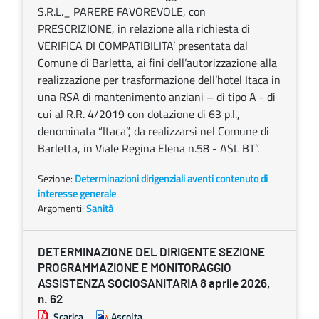
S.R.L._ PARERE FAVOREVOLE, con
PRESCRIZIONE, in relazione alla richiesta di
VERIFICA DI COMPATIBILITA’ presentata dal
Comune di Barletta, ai fini dell’autorizzazione alla
realizzazione per trasformazione dell’hotel Itaca in
una RSA di mantenimento anziani – di tipo A - di
cui al R.R. 4/2019 con dotazione di 63 p.l.,
denominata “Itaca”, da realizzarsi nel Comune di
Barletta, in Viale Regina Elena n.58 - ASL BT”.
Sezione:
Determinazioni dirigenziali aventi contenuto di
interesse generale
Argomenti:
Sanità
DETERMINAZIONE DEL DIRIGENTE SEZIONE
PROGRAMMAZIONE E MONITORAGGIO
ASSISTENZA SOCIOSANITARIA 8 aprile 2026,
n. 62
Scarica
Ascolta