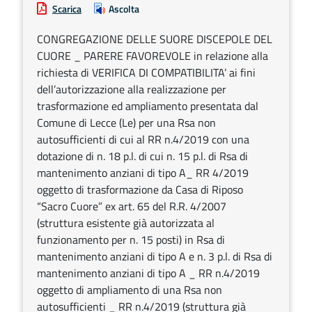
Scarica
Ascolta
CONGREGAZIONE DELLE SUORE DISCEPOLE DEL
CUORE _ PARERE FAVOREVOLE in relazione alla
richiesta di VERIFICA DI COMPATIBILITA’ ai fini
dell’autorizzazione alla realizzazione per
trasformazione ed ampliamento presentata dal
Comune di Lecce (Le) per una Rsa non
autosufficienti di cui al RR n.4/2019 con una
dotazione di n. 18 p.l. di cui n. 15 p.l. di Rsa di
mantenimento anziani di tipo A_ RR 4/2019
oggetto di trasformazione da Casa di Riposo
“Sacro Cuore” ex art. 65 del R.R. 4/2007
(struttura esistente già autorizzata al
funzionamento per n. 15 posti) in Rsa di
mantenimento anziani di tipo A e n. 3 p.l. di Rsa di
mantenimento anziani di tipo A _ RR n.4/2019
oggetto di ampliamento di una Rsa non
autosufficienti _ RR n.4/2019 (struttura già