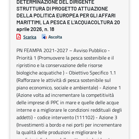
DETERMINAZIONE DEL DIRIGENTE
STRUTTURA DI PROGETTO ATTUAZIONE
DELLA POLITICA EUROPEA PER GLI AFFARI
MARITTIMI, LA PESCA E L’ACQUACOLTURA 20
aprile 2026, n. 18
Scarica
Ascolta
PN FEAMPA 2021-2027 – Avviso Pubblico -
Priorità 1 (Promuovere la pesca sostenibile e il
ripristino e la conservazione delle risorse
biologiche acquatiche ) - Obiettivo Specifico 1.1
(Rafforzare le attività di pesca sostenibile sul
piano economico, sociale e ambientale) - Azione 1
(Azione volta ad incrementare la competitività
delle imprese di PPC in mare e quelle delle acque
interne e a migliorare le condizioni reddituali degli
addetti) - codice intervento (111102) - Azione 3
(Investimenti a bordo e nei porti per incrementare
la qualità delle produzioni e migliorare le