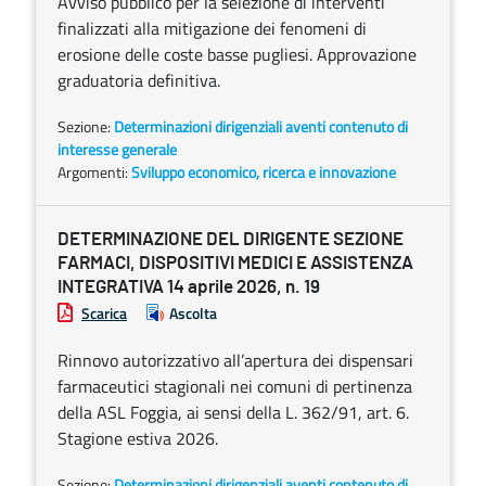
Avviso pubblico per la selezione di interventi
finalizzati alla mitigazione dei fenomeni di
erosione delle coste basse pugliesi. Approvazione
graduatoria definitiva.
Sezione:
Determinazioni dirigenziali aventi contenuto di
interesse generale
Argomenti:
Sviluppo economico, ricerca e innovazione
DETERMINAZIONE DEL DIRIGENTE SEZIONE
FARMACI, DISPOSITIVI MEDICI E ASSISTENZA
INTEGRATIVA 14 aprile 2026, n. 19
Scarica
Ascolta
Rinnovo autorizzativo all’apertura dei dispensari
farmaceutici stagionali nei comuni di pertinenza
della ASL Foggia, ai sensi della L. 362/91, art. 6.
Stagione estiva 2026.
Sezione:
Determinazioni dirigenziali aventi contenuto di