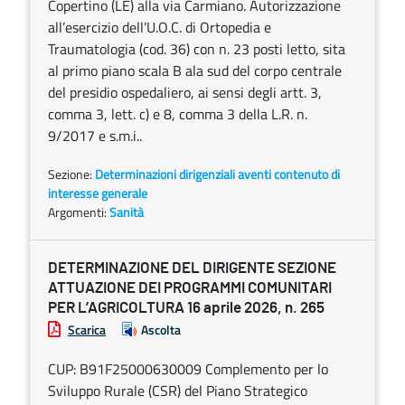
Copertino (LE) alla via Carmiano. Autorizzazione
all’esercizio dell’U.O.C. di Ortopedia e
Traumatologia (cod. 36) con n. 23 posti letto, sita
al primo piano scala B ala sud del corpo centrale
del presidio ospedaliero, ai sensi degli artt. 3,
comma 3, lett. c) e 8, comma 3 della L.R. n.
9/2017 e s.m.i..
Sezione:
Determinazioni dirigenziali aventi contenuto di
interesse generale
Argomenti:
Sanità
DETERMINAZIONE DEL DIRIGENTE SEZIONE
ATTUAZIONE DEI PROGRAMMI COMUNITARI
PER L’AGRICOLTURA 16 aprile 2026, n. 265
Scarica
Ascolta
CUP: B91F25000630009 Complemento per lo
Sviluppo Rurale (CSR) del Piano Strategico