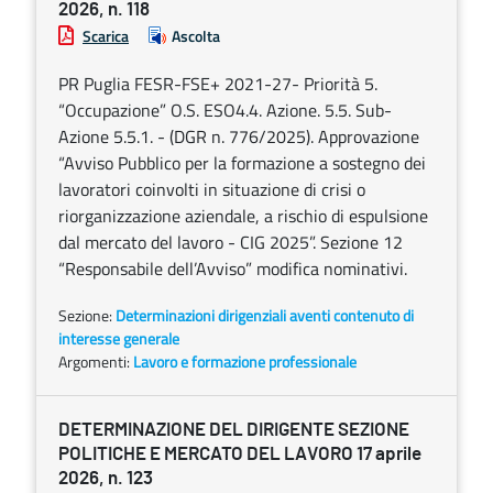
2026, n. 118
Scarica
Ascolta
PR Puglia FESR-FSE+ 2021-27- Priorità 5.
“Occupazione” O.S. ESO4.4. Azione. 5.5. Sub-
Azione 5.5.1. - (DGR n. 776/2025). Approvazione
“Avviso Pubblico per la formazione a sostegno dei
lavoratori coinvolti in situazione di crisi o
riorganizzazione aziendale, a rischio di espulsione
dal mercato del lavoro - CIG 2025”. Sezione 12
“Responsabile dell’Avviso” modifica nominativi.
Sezione:
Determinazioni dirigenziali aventi contenuto di
interesse generale
Argomenti:
Lavoro e formazione professionale
DETERMINAZIONE DEL DIRIGENTE SEZIONE
POLITICHE E MERCATO DEL LAVORO 17 aprile
2026, n. 123