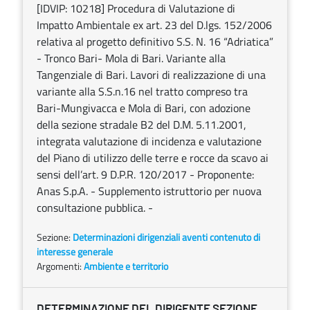
[IDVIP: 10218] Procedura di Valutazione di
Impatto Ambientale ex art. 23 del D.lgs. 152/2006
relativa al progetto definitivo S.S. N. 16 “Adriatica”
- Tronco Bari- Mola di Bari. Variante alla
Tangenziale di Bari. Lavori di realizzazione di una
variante alla S.S.n.16 nel tratto compreso tra
Bari-Mungivacca e Mola di Bari, con adozione
della sezione stradale B2 del D.M. 5.11.2001,
integrata valutazione di incidenza e valutazione
del Piano di utilizzo delle terre e rocce da scavo ai
sensi dell’art. 9 D.P.R. 120/2017 - Proponente:
Anas S.p.A. - Supplemento istruttorio per nuova
consultazione pubblica. -
Sezione:
Determinazioni dirigenziali aventi contenuto di
interesse generale
Argomenti:
Ambiente e territorio
DETERMINAZIONE DEL DIRIGENTE SEZIONE