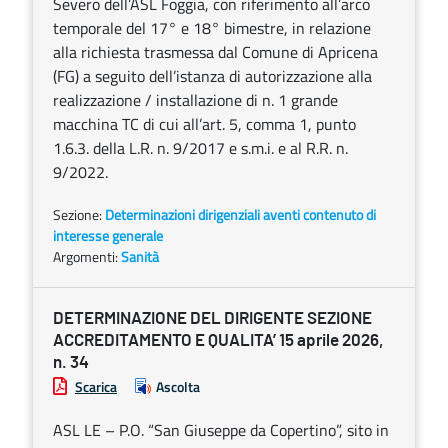
Severo dell’ASL Foggia, con riferimento all’arco
temporale del 17° e 18° bimestre, in relazione
alla richiesta trasmessa dal Comune di Apricena
(FG) a seguito dell’istanza di autorizzazione alla
realizzazione / installazione di n. 1 grande
macchina TC di cui all’art. 5, comma 1, punto
1.6.3. della L.R. n. 9/2017 e s.m.i. e al R.R. n.
9/2022.
Sezione:
Determinazioni dirigenziali aventi contenuto di
interesse generale
Argomenti:
Sanità
DETERMINAZIONE DEL DIRIGENTE SEZIONE
ACCREDITAMENTO E QUALITA’ 15 aprile 2026,
n. 34
Scarica
Ascolta
ASL LE – P.O. “San Giuseppe da Copertino”, sito in