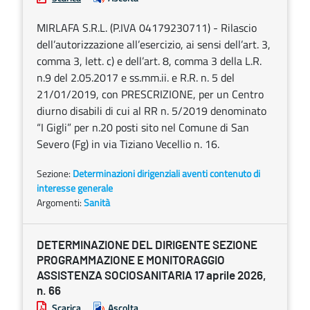
MIRLAFA S.R.L. (P.IVA 04179230711) - Rilascio
dell’autorizzazione all’esercizio, ai sensi dell’art. 3,
comma 3, lett. c) e dell’art. 8, comma 3 della L.R.
n.9 del 2.05.2017 e ss.mm.ii. e R.R. n. 5 del
21/01/2019, con PRESCRIZIONE, per un Centro
diurno disabili di cui al RR n. 5/2019 denominato
“I Gigli” per n.20 posti sito nel Comune di San
Severo (Fg) in via Tiziano Vecellio n. 16.
Sezione:
Determinazioni dirigenziali aventi contenuto di
interesse generale
Argomenti:
Sanità
DETERMINAZIONE DEL DIRIGENTE SEZIONE
PROGRAMMAZIONE E MONITORAGGIO
ASSISTENZA SOCIOSANITARIA 17 aprile 2026,
n. 66
Scarica
Ascolta