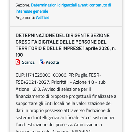
Sezione:
Determinazioni dirigenziali aventi contenuto di
interesse generale
Argomenti:
Welfare
DETERMINAZIONE DEL DIRIGENTE SEZIONE
CRESCITA DIGITALE DELLE PERSONE DEL
TERRITORIO E DELLE IMPRESE 1 aprile 2026, n.
190
Scarica
Ascolta
CUP: H71E25000100006. PR Puglia FESR-
FSE+2021-2027. Priorità I - Azione 1.8 - sub
Azione 1.8.3. Avviso di selezione per il
finanziamento di proposte progettuali finalizzate a
supportare gli Enti locali nella valorizzazione dei
dati in proprio possesso attraverso l’adozione di
sistemi di intelligenza artificiale e/o di sistemi per
l’orchestrazione dei processi. Ammissione a
finanziamento del Comune di NARDO’.