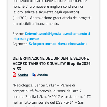
condizioni di sbarco delle catture indesiderate
nonché di promuovere migliori condizioni di
lavoro, salute e sicurezza degli operatori)
(111302)- Approvazione graduatoria dei progetti
ammissibili a finanziamento.
Sezione:
Determinazioni dirigenziali aventi contenuto di
interesse generale
Argomenti:
Sviluppo economico, ricerca e innovazione
DETERMINAZIONE DEL DIRIGENTE SEZIONE
ACCREDITAMENTO E QUALITA’ 15 aprile 2026,
n. 33
Scarica
Ascolta
“Radiological Center S.r.l.s.” – Parere di
compatibilità favorevole, ai sensi dell’art. 7,
comma 3 della L.R. n. 9/2017 e s.m.i., per n. 1 TC
nell’ambito territoriale del DSS FG/51 – San