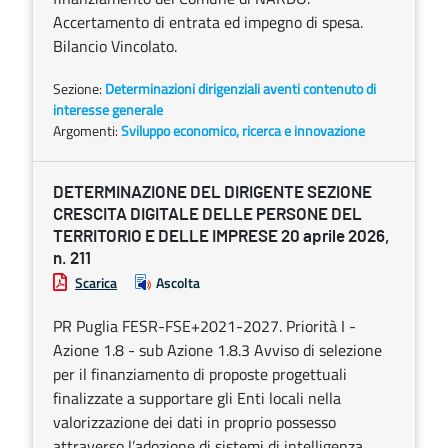
Accertamento di entrata ed impegno di spesa.
Bilancio Vincolato.
Sezione:
Determinazioni dirigenziali aventi contenuto di
interesse generale
Argomenti:
Sviluppo economico, ricerca e innovazione
DETERMINAZIONE DEL DIRIGENTE SEZIONE
CRESCITA DIGITALE DELLE PERSONE DEL
TERRITORIO E DELLE IMPRESE 20 aprile 2026,
n. 211
Scarica
Ascolta
PR Puglia FESR-FSE+2021-2027. Priorità I -
Azione 1.8 - sub Azione 1.8.3 Avviso di selezione
per il finanziamento di proposte progettuali
finalizzate a supportare gli Enti locali nella
valorizzazione dei dati in proprio possesso
attraverso l’adozione di sistemi di intelligenza