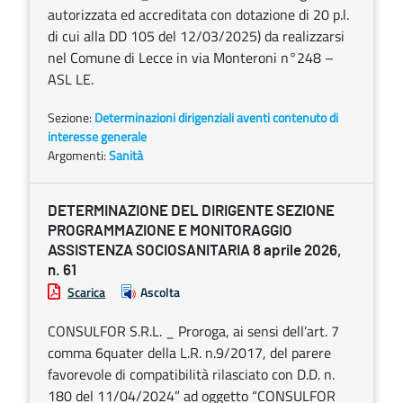
autorizzata ed accreditata con dotazione di 20 p.l.
di cui alla DD 105 del 12/03/2025) da realizzarsi
nel Comune di Lecce in via Monteroni n°248 –
ASL LE.
Sezione:
Determinazioni dirigenziali aventi contenuto di
interesse generale
Argomenti:
Sanità
DETERMINAZIONE DEL DIRIGENTE SEZIONE
PROGRAMMAZIONE E MONITORAGGIO
ASSISTENZA SOCIOSANITARIA 8 aprile 2026,
n. 61
Scarica
Ascolta
CONSULFOR S.R.L. _ Proroga, ai sensi dell’art. 7
comma 6quater della L.R. n.9/2017, del parere
favorevole di compatibilità rilasciato con D.D. n.
180 del 11/04/2024” ad oggetto “CONSULFOR