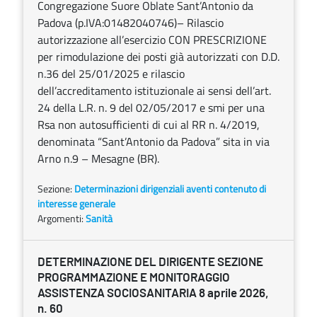
Congregazione Suore Oblate Sant’Antonio da
Padova (p.IVA:01482040746)– Rilascio
autorizzazione all’esercizio CON PRESCRIZIONE
per rimodulazione dei posti già autorizzati con D.D.
n.36 del 25/01/2025 e rilascio
dell’accreditamento istituzionale ai sensi dell’art.
24 della L.R. n. 9 del 02/05/2017 e smi per una
Rsa non autosufficienti di cui al RR n. 4/2019,
denominata “Sant’Antonio da Padova” sita in via
Arno n.9 – Mesagne (BR).
Sezione:
Determinazioni dirigenziali aventi contenuto di
interesse generale
Argomenti:
Sanità
DETERMINAZIONE DEL DIRIGENTE SEZIONE
PROGRAMMAZIONE E MONITORAGGIO
ASSISTENZA SOCIOSANITARIA 8 aprile 2026,
n. 60