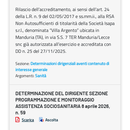
Rilascio dell’accreditamento, ai sensi dell’art. 24
della L.R. n. 9 del 02/05/2017 e ss.mm.ii., alla RSA
Non Autosufficienti di titolarità della Società Isapa
s.r.l., denominata “Villa Argento” ubicata in
Manduria (TA), in via S.S. 7 TER Manduria/Lecce
snc già autorizzata all’esercizio e accreditata con
DD n. 25 del 27/11/2025.
Sezione:
Determinazioni dirigenziali aventi contenuto di
interesse generale
Argomenti:
Sanità
DETERMINAZIONE DEL DIRIGENTE SEZIONE
PROGRAMMAZIONE E MONITORAGGIO
ASSISTENZA SOCIOSANITARIA 8 aprile 2026,
n. 59
Scarica
Ascolta