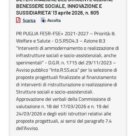
BENESSERE SOCIALE, INNOVAZIONE E
SUSSIDIARIETA’ 13 aprile 2026, n. 605
Scarica
Ascolta
PR PUGLIA FESR-FSE+ 2021-2027 – Priorità: 8.
Welfare e Salute - O.S.RSO4.3 – Azione 8.3
“Interventi di ammodernamento o realizzazione di
infrastrutture sociali e socio-assistenziali, anche
sperimentali” - D.G.R. n. 1715 del 29/11/2023 –
Avviso pubblico “Inte.R.SS.eca” per la selezione di
proposte progettuali finalizzate al finanziamento
di interventi di ristrutturazione o realizzazione di
Strutture sociali e socio-assistenziali.
Approvazione dei verbali della Commissione di
valutazione n. 18 del 17/03/2026 e n. 19 del
24/03/2026 e degli esiti istruttori relativi alle
proposte progettuali, ai sensi del paragrafo 7.4
dell’Avviso.