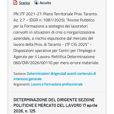
Scarica
Ascolta
PN JTF 2021-27. Piano Territoriale Prov. Taranto.
Az. 2.7 – (DGR n. 1087/2025). “Avviso Pubblico
per la Formazione a sostegno dei lavoratori
coinvolti in situazioni di crisi o riorganizzazione
aziendale, a rischio espulsione dal mercato del
lavoro della Prov. di Taranto - JTF CIG 2025” -
Disposizioni operative per Centri per l’Impiego e
Agenzie per il Lavoro. Rettifica Determinazione
060/DIR/2026/00110 per mero errore materiale.
Sezione:
Determinazioni dirigenziali aventi contenuto di
interesse generale
Argomenti:
Lavoro e formazione professionale
DETERMINAZIONE DEL DIRIGENTE SEZIONE
POLITICHE E MERCATO DEL LAVORO 17 aprile
2026, n. 125