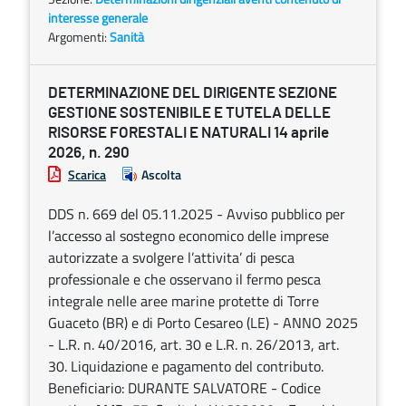
interesse generale
Argomenti:
Sanità
DETERMINAZIONE DEL DIRIGENTE SEZIONE
GESTIONE SOSTENIBILE E TUTELA DELLE
RISORSE FORESTALI E NATURALI 14 aprile
2026, n. 290
Scarica
Ascolta
DDS n. 669 del 05.11.2025 - Avviso pubblico per
l’accesso al sostegno economico delle imprese
autorizzate a svolgere l’attivita’ di pesca
professionale e che osservano il fermo pesca
integrale nelle aree marine protette di Torre
Guaceto (BR) e di Porto Cesareo (LE) - ANNO 2025
- L.R. n. 40/2016, art. 30 e L.R. n. 26/2013, art.
30. Liquidazione e pagamento del contributo.
Beneficiario: DURANTE SALVATORE - Codice