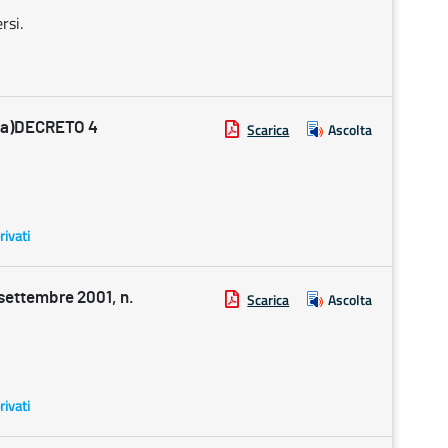
rsi.
ia)DECRETO 4
Scarica
Ascolta
rivati
ettembre 2001, n.
Scarica
Ascolta
rivati