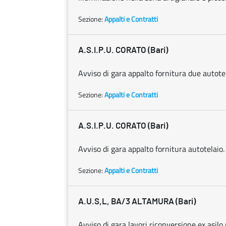
Sezione:
Appalti e Contratti
A.S.I.P.U. CORATO (Bari)
Avviso di gara appalto fornitura due autotel
Sezione:
Appalti e Contratti
A.S.I.P.U. CORATO (Bari)
Avviso di gara appalto fornitura autotelaio.
Sezione:
Appalti e Contratti
A.U.S,L, BA/3 ALTAMURA (Bari)
Avviso di gara lavori riconversione ex asilo n