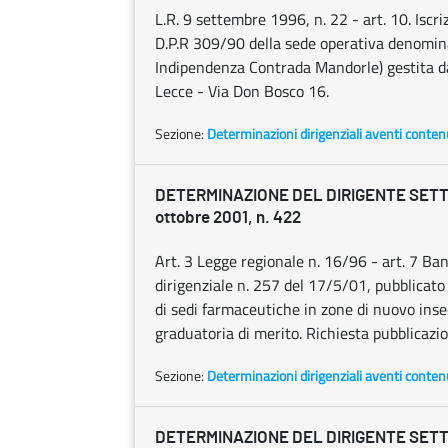
L.R. 9 settembre 1996, n. 22 - art. 10. Iscriz
D.P.R 309/90 della sede operativa denomina
Indipendenza Contrada Mandorle) gestita 
Lecce - Via Don Bosco 16.
Sezione:
Determinazioni dirigenziali aventi conten
DETERMINAZIONE DEL DIRIGENTE SETTO
ottobre 2001, n. 422
Art. 3 Legge regionale n. 16/96 - art. 7 
dirigenziale n. 257 del 17/5/01, pubblicat
di sedi farmaceutiche in zone di nuovo inse
graduatoria di merito. Richiesta pubblicazi
Sezione:
Determinazioni dirigenziali aventi conten
DETERMINAZIONE DEL DIRIGENTE SETT