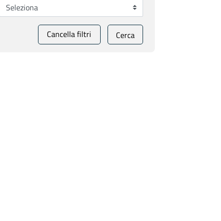
Cancella filtri
Cerca