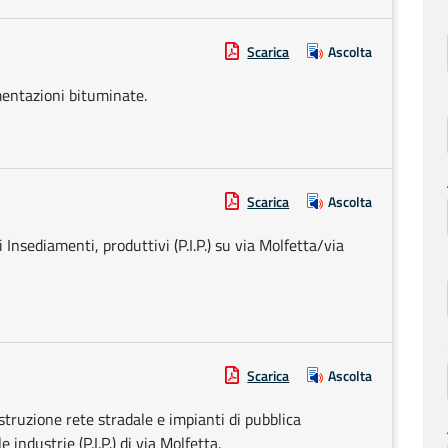
Scarica
Ascolta
mentazioni bituminate.
Scarica
Ascolta
i Insediamenti, produttivi (P.I.P.) su via Molfetta/via
Scarica
Ascolta
costruzione rete stradale e impianti di pubblica
 industrie (P.I.P.) di via Molfetta.