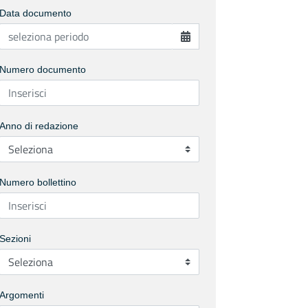
Data documento
Numero documento
Anno di redazione
Numero bollettino
Sezioni
Argomenti