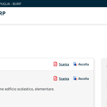
PUGLIA - BURP
RP
Scarica
Ascolta
Scarica
Ascolta
e edificio scolastico, elementare.