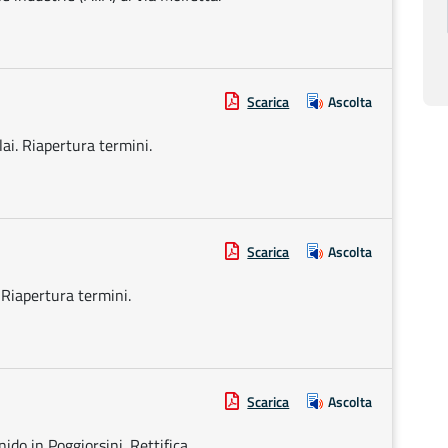
Scarica
Ascolta
ai. Riapertura termini.
Scarica
Ascolta
 Riapertura termini.
Scarica
Ascolta
ido in Poggiorsini. Rettifica.