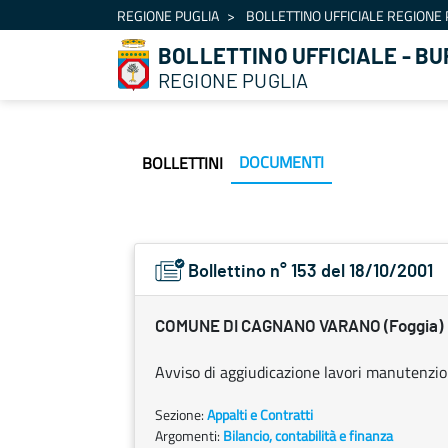
Navigation
REGIONE PUGLIA
BOLLETTINO UFFICIALE REGIONE 
Skip to Content
BOLLETTINO UFFICIALE - BU
REGIONE PUGLIA
DOCUMENTI
BOLLETTINI
Bollettino n° 153 del 18/10/2001
COMUNE DI CAGNANO VARANO (Foggia)
Avviso di aggiudicazione lavori manutenzion
Sezione:
Appalti e Contratti
Argomenti:
Bilancio, contabilità e finanza