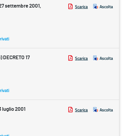
7 settembre 2001,
Scarica
Ascolta
rivati
i) DECRETO 17
Scarica
Ascolta
rivati
luglio 2001
Scarica
Ascolta
rivati