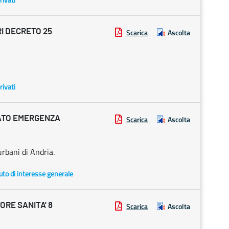
I DECRETO 25
Scarica
Ascolta
rivati
ATO EMERGENZA
Scarica
Ascolta
urbani di Andria.
uto di interesse generale
RE SANITA' 8
Scarica
Ascolta