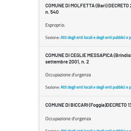
COMUNE DI MOLFETTA (Bari) DECRETO 2
n. 540
Esproprio.
Sezione:
Atti degli enti locali e degli enti pubblici e p
COMUNE DI CEGLIE MESSAPICA (Brindis
settembre 2001, n. 2
Occupazione d'urgenza
Sezione:
Atti degli enti locali e degli enti pubblici e p
COMUNE DI BICCARI (Foggia)DECRETO 13 
Occupazione d'urgenza
Sezione:
Atti degli enti locali e degli enti pubblici e p