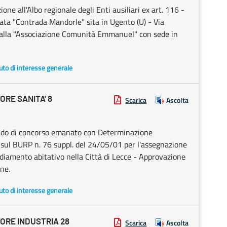
ione all'Albo regionale degli Enti ausiliari ex art. 116 -
ta "Contrada Mandorle" sita in Ugento (U) - Via
dalla "Associazione Comunità Emmanuel" con sede in
uto di interesse generale
RE SANITA' 8
Scarica
Ascolta
Bando di concorso emanato con Determinazione
o sul BURP n. 76 suppl. del 24/05/01 per l'assegnazione
diamento abitativo nella Città di Lecce - Approvazione
one.
uto di interesse generale
ORE INDUSTRIA 28
Scarica
Ascolta