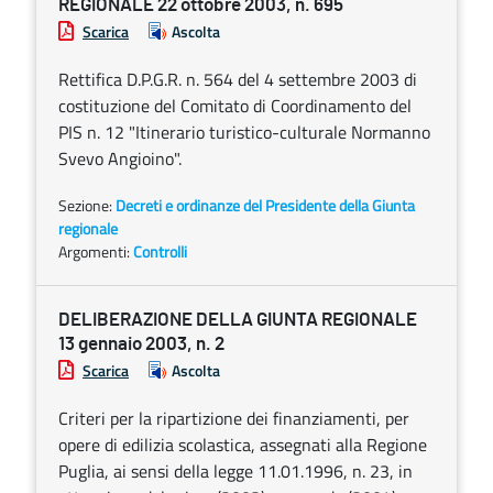
REGIONALE 22 ottobre 2003, n. 695
Scarica
Ascolta
Rettifica D.P.G.R. n. 564 del 4 settembre 2003 di
costituzione del Comitato di Coordinamento del
PIS n. 12 "Itinerario turistico-culturale Normanno
Svevo Angioino".
Sezione:
Decreti e ordinanze del Presidente della Giunta
regionale
Argomenti:
Controlli
DELIBERAZIONE DELLA GIUNTA REGIONALE
13 gennaio 2003, n. 2
Scarica
Ascolta
Criteri per la ripartizione dei finanziamenti, per
opere di edilizia scolastica, assegnati alla Regione
Puglia, ai sensi della legge 11.01.1996, n. 23, in