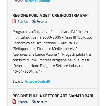
Sezione:
Appalti e Contratti
REGIONE PUGLIA SETTORE INDUSTRIA BARI
Scarica
Ascolta
Programma d'Iniziativa Comunitaria P.I.C. Interreg
III A Italia-Albania 2000-2006 - Asse III "Sviluppo
Economico ed Occupazione" - Misura 3.2
"Sviluppo delle Piccole e Medie Imprese" -
Approvazione bando Azione 1 "Progetti pilota tra
consorzi di PMI, imprese artigiane nei due Paesi".
(Determinazione Dirigente Settore Industria
16/01/2004, n. 1)
Sezione:
Appalti e Contratti
REGIONE PUGLIA SETTORE ARTIGIANATO BARI
Scarica
Ascolta