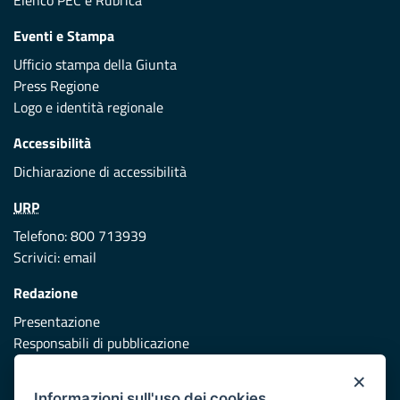
Elenco PEC
e
Rubrica
Eventi e Stampa
Ufficio stampa della Giunta
Press Regione
Logo e identità regionale
Accessibilità
Dichiarazione di accessibilità
URP
Telefono: 800 713939
Scrivici:
email
Redazione
Presentazione
Responsabili di pubblicazione
×
Protezione civile
Informazioni sull'uso dei cookies