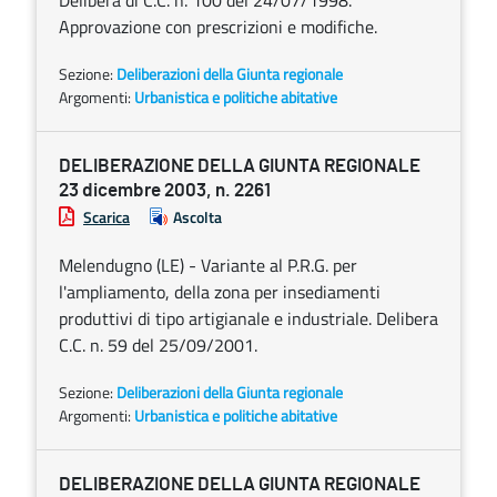
Delibera di C.C. n. 100 del 24/07/1998.
Approvazione con prescrizioni e modifiche.
Sezione:
Deliberazioni della Giunta regionale
Argomenti:
Urbanistica e politiche abitative
DELIBERAZIONE DELLA GIUNTA REGIONALE
23 dicembre 2003, n. 2261
Scarica
Ascolta
Melendugno (LE) - Variante al P.R.G. per
l'ampliamento, della zona per insediamenti
produttivi di tipo artigianale e industriale. Delibera
C.C. n. 59 del 25/09/2001.
Sezione:
Deliberazioni della Giunta regionale
Argomenti:
Urbanistica e politiche abitative
DELIBERAZIONE DELLA GIUNTA REGIONALE