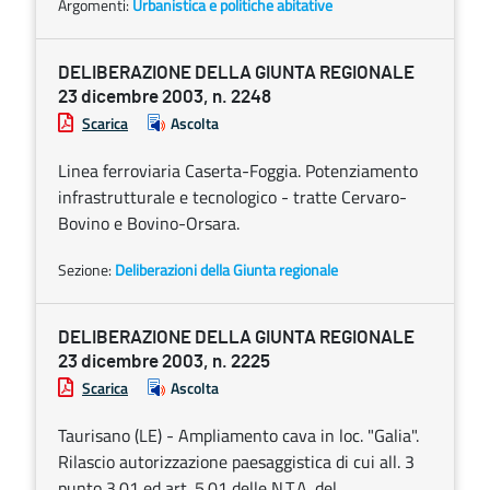
Argomenti:
Urbanistica e politiche abitative
DELIBERAZIONE DELLA GIUNTA REGIONALE
23 dicembre 2003, n. 2248
Scarica
Ascolta
Linea ferroviaria Caserta-Foggia. Potenziamento
infrastrutturale e tecnologico - tratte Cervaro-
Bovino e Bovino-Orsara.
Sezione:
Deliberazioni della Giunta regionale
DELIBERAZIONE DELLA GIUNTA REGIONALE
23 dicembre 2003, n. 2225
Scarica
Ascolta
Taurisano (LE) - Ampliamento cava in loc. "Galia".
Rilascio autorizzazione paesaggistica di cui all. 3
punto 3.01 ed art. 5.01 delle N.T.A. del