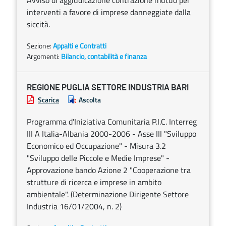
Avviso di aggiudicazione contrazione mutuo per
interventi a favore di imprese danneggiate dalla
siccità.
Sezione:
Appalti e Contratti
Argomenti:
Bilancio, contabilità e finanza
REGIONE PUGLIA SETTORE INDUSTRIA BARI
Scarica
Ascolta
Programma d'Iniziativa Comunitaria P.I.C. Interreg
III A Italia-Albania 2000-2006 - Asse III "Sviluppo
Economico ed Occupazione" - Misura 3.2
"Sviluppo delle Piccole e Medie Imprese" -
Approvazione bando Azione 2 "Cooperazione tra
strutture di ricerca e imprese in ambito
ambientale". (Determinazione Dirigente Settore
Industria 16/01/2004, n. 2)