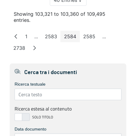
40 Entries
Per Page
Showing 103,321 to 103,360 of 109,495
entries.
1
...
2583
2584
2585
...
Page
Intermediate Pages
Page
Page
Page
Intermediate 
2738
Page
Cerca tra i documenti
Ricerca testuale
Ricerca estesa al contenuto
Data documento