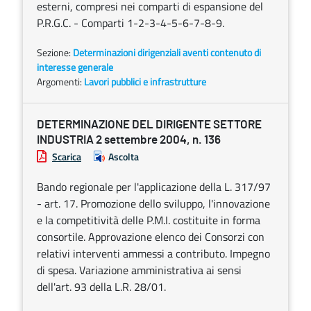
esterni, compresi nei comparti di espansione del
P.R.G.C. - Comparti 1-2-3-4-5-6-7-8-9.
Sezione:
Determinazioni dirigenziali aventi contenuto di
interesse generale
Argomenti:
Lavori pubblici e infrastrutture
DETERMINAZIONE DEL DIRIGENTE SETTORE
INDUSTRIA 2 settembre 2004, n. 136
Scarica
Ascolta
Bando regionale per l'applicazione della L. 317/97
- art. 17. Promozione dello sviluppo, l'innovazione
e la competitività delle P.M.I. costituite in forma
consortile. Approvazione elenco dei Consorzi con
relativi interventi ammessi a contributo. Impegno
di spesa. Variazione amministrativa ai sensi
dell'art. 93 della L.R. 28/01.