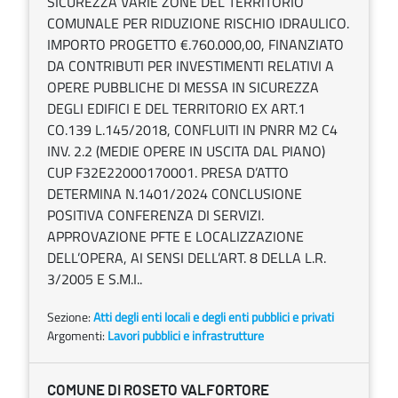
SICUREZZA VARIE ZONE DEL TERRITORIO
COMUNALE PER RIDUZIONE RISCHIO IDRAULICO.
IMPORTO PROGETTO €.760.000,00, FINANZIATO
DA CONTRIBUTI PER INVESTIMENTI RELATIVI A
OPERE PUBBLICHE DI MESSA IN SICUREZZA
DEGLI EDIFICI E DEL TERRITORIO EX ART.1
CO.139 L.145/2018, CONFLUITI IN PNRR M2 C4
INV. 2.2 (MEDIE OPERE IN USCITA DAL PIANO)
CUP F32E22000170001. PRESA D’ATTO
DETERMINA N.1401/2024 CONCLUSIONE
POSITIVA CONFERENZA DI SERVIZI.
APPROVAZIONE PFTE E LOCALIZZAZIONE
DELL’OPERA, AI SENSI DELL’ART. 8 DELLA L.R.
3/2005 E S.M.I..
Sezione:
Atti degli enti locali e degli enti pubblici e privati
Argomenti:
Lavori pubblici e infrastrutture
COMUNE DI ROSETO VALFORTORE