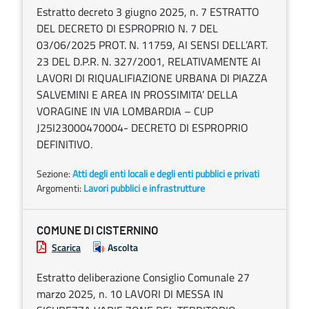
Estratto decreto 3 giugno 2025, n. 7 ESTRATTO
DEL DECRETO DI ESPROPRIO N. 7 DEL
03/06/2025 PROT. N. 11759, AI SENSI DELL’ART.
23 DEL D.P.R. N. 327/2001, RELATIVAMENTE AI
LAVORI DI RIQUALIFIAZIONE URBANA DI PIAZZA
SALVEMINI E AREA IN PROSSIMITA’ DELLA
VORAGINE IN VIA LOMBARDIA – CUP
J25I23000470004- DECRETO DI ESPROPRIO
DEFINITIVO.
Sezione:
Atti degli enti locali e degli enti pubblici e privati
Argomenti:
Lavori pubblici e infrastrutture
COMUNE DI CISTERNINO
Scarica
Ascolta
Estratto deliberazione Consiglio Comunale 27
marzo 2025, n. 10 LAVORI DI MESSA IN