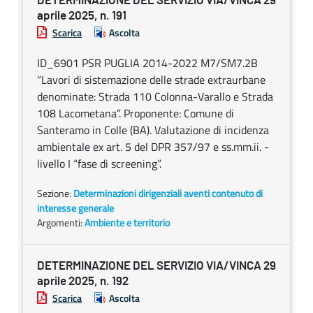
DETERMINAZIONE DEL SERVIZIO VIA/VINCA 29
aprile 2025, n. 191
Scarica
Ascolta
ID_6901 PSR PUGLIA 2014-2022 M7/SM7.2B
“Lavori di sistemazione delle strade extraurbane
denominate: Strada 110 Colonna-Varallo e Strada
108 Lacometana”. Proponente: Comune di
Santeramo in Colle (BA). Valutazione di incidenza
ambientale ex art. 5 del DPR 357/97 e ss.mm.ii. -
livello I “fase di screening”.
Sezione:
Determinazioni dirigenziali aventi contenuto di
interesse generale
Argomenti:
Ambiente e territorio
DETERMINAZIONE DEL SERVIZIO VIA/VINCA 29
aprile 2025, n. 192
Scarica
Ascolta