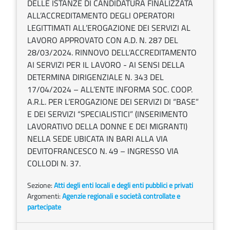
DELLE ISTANZE DI CANDIDATURA FINALIZZATA
ALL’ACCREDITAMENTO DEGLI OPERATORI
LEGITTIMATI ALL’EROGAZIONE DEI SERVIZI AL
LAVORO APPROVATO CON A.D. N. 287 DEL
28/03/2024. RINNOVO DELL’ACCREDITAMENTO
AI SERVIZI PER IL LAVORO - AI SENSI DELLA
DETERMINA DIRIGENZIALE N. 343 DEL
17/04/2024 – ALL’ENTE INFORMA SOC. COOP.
A.R.L. PER L’EROGAZIONE DEI SERVIZI DI “BASE”
E DEI SERVIZI “SPECIALISTICI” (INSERIMENTO
LAVORATIVO DELLA DONNE E DEI MIGRANTI)
NELLA SEDE UBICATA IN BARI ALLA VIA
DEVITOFRANCESCO N. 49 – INGRESSO VIA
COLLODI N. 37.
Sezione:
Atti degli enti locali e degli enti pubblici e privati
Argomenti:
Agenzie regionali e società controllate e
partecipate