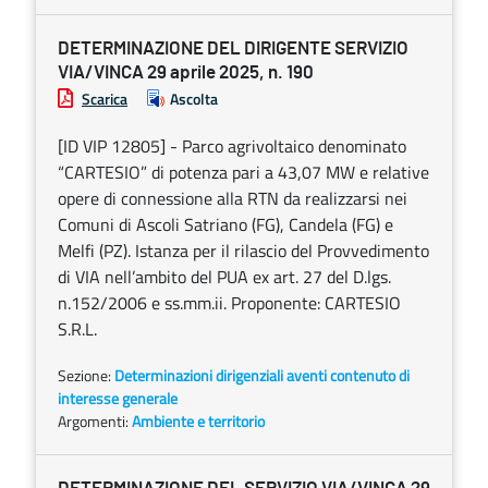
DETERMINAZIONE DEL DIRIGENTE SERVIZIO
VIA/VINCA 29 aprile 2025, n. 190
Scarica
Ascolta
[ID VIP 12805] - Parco agrivoltaico denominato
“CARTESIO” di potenza pari a 43,07 MW e relative
opere di connessione alla RTN da realizzarsi nei
Comuni di Ascoli Satriano (FG), Candela (FG) e
Melfi (PZ). Istanza per il rilascio del Provvedimento
di VIA nell’ambito del PUA ex art. 27 del D.lgs.
n.152/2006 e ss.mm.ii. Proponente: CARTESIO
S.R.L.
Sezione:
Determinazioni dirigenziali aventi contenuto di
interesse generale
Argomenti:
Ambiente e territorio