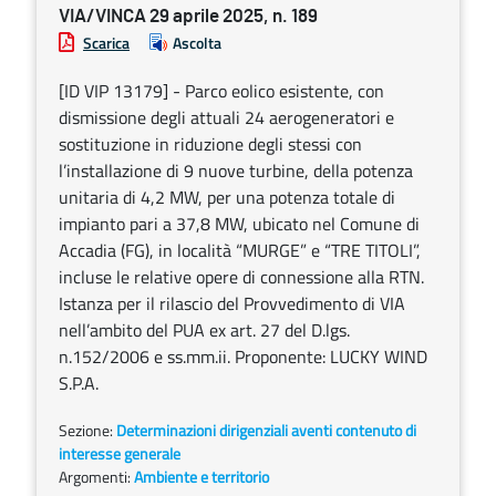
VIA/VINCA 29 aprile 2025, n. 189
Scarica
Ascolta
[ID VIP 13179] - Parco eolico esistente, con
dismissione degli attuali 24 aerogeneratori e
sostituzione in riduzione degli stessi con
l’installazione di 9 nuove turbine, della potenza
unitaria di 4,2 MW, per una potenza totale di
impianto pari a 37,8 MW, ubicato nel Comune di
Accadia (FG), in località “MURGE” e “TRE TITOLI”,
incluse le relative opere di connessione alla RTN.
Istanza per il rilascio del Provvedimento di VIA
nell’ambito del PUA ex art. 27 del D.lgs.
n.152/2006 e ss.mm.ii. Proponente: LUCKY WIND
S.P.A.
Sezione:
Determinazioni dirigenziali aventi contenuto di
interesse generale
Argomenti:
Ambiente e territorio