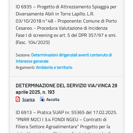
ID 6935 – Progetto di Attrezzamento Spiaggia per
Diversamente Abili in Torre Lapillo. L.R.
03/10/2018 n°48 - Proponente: Comune di Porto
Cesareo. - Procedura Valutazione di Incidenza
Fase I di screening ex art. 5 del DPR 357/97 e smi.
(Fasc. 104/2025)
Sezione:
Determinazioni dirigenziali aventi contenuto di
interesse generale
Argomenti:
Ambiente e territorio
DETERMINAZIONE DEL SERVIZIO VIA/VINCA 29
aprile 2025, n. 193
Scarica
Ascolta
ID 6913 – Pratica SUAP nr. 55365 del 17.02.2025.
“PNRR M2CI I 3.4 FONDI NGEU – Contratti di
Filiera Settore Agroalimentare” Progetto per la