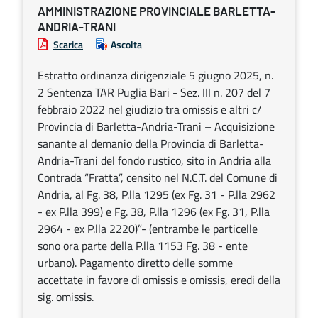
AMMINISTRAZIONE PROVINCIALE BARLETTA-
ANDRIA-TRANI
Scarica
Ascolta
Estratto ordinanza dirigenziale 5 giugno 2025, n.
2 Sentenza TAR Puglia Bari - Sez. III n. 207 del 7
febbraio 2022 nel giudizio tra omissis e altri c/
Provincia di Barletta-Andria-Trani – Acquisizione
sanante al demanio della Provincia di Barletta-
Andria-Trani del fondo rustico, sito in Andria alla
Contrada “Fratta”, censito nel N.C.T. del Comune di
Andria, al Fg. 38, P.lla 1295 (ex Fg. 31 - P.lla 2962
- ex P.lla 399) e Fg. 38, P.lla 1296 (ex Fg. 31, P.lla
2964 - ex P.lla 2220)”- (entrambe le particelle
sono ora parte della P.lla 1153 Fg. 38 - ente
urbano). Pagamento diretto delle somme
accettate in favore di omissis e omissis, eredi della
sig. omissis.