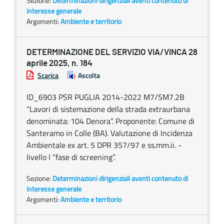
Sezione:
Determinazioni dirigenziali aventi contenuto di
interesse generale
Argomenti:
Ambiente e territorio
DETERMINAZIONE DEL SERVIZIO VIA/VINCA 28
aprile 2025, n. 184
Scarica
Ascolta
ID_6903 PSR PUGLIA 2014-2022 M7/SM7.2B
“Lavori di sistemazione della strada extraurbana
denominata: 104 Denora”. Proponente: Comune di
Santeramo in Colle (BA). Valutazione di Incidenza
Ambientale ex art. 5 DPR 357/97 e ss.mm.ii. -
livello I “fase di screening”.
Sezione:
Determinazioni dirigenziali aventi contenuto di
interesse generale
Argomenti:
Ambiente e territorio