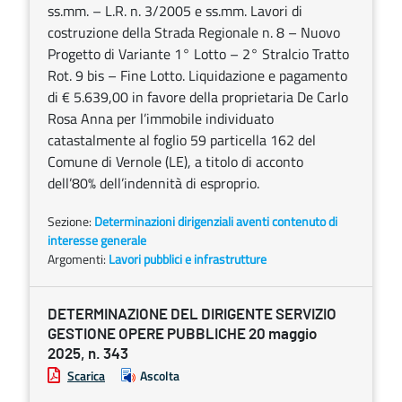
ss.mm. – L.R. n. 3/2005 e ss.mm. Lavori di
costruzione della Strada Regionale n. 8 – Nuovo
Progetto di Variante 1° Lotto – 2° Stralcio Tratto
Rot. 9 bis – Fine Lotto. Liquidazione e pagamento
di € 5.639,00 in favore della proprietaria De Carlo
Rosa Anna per l’immobile individuato
catastalmente al foglio 59 particella 162 del
Comune di Vernole (LE), a titolo di acconto
dell’80% dell’indennità di esproprio.
Sezione:
Determinazioni dirigenziali aventi contenuto di
interesse generale
Argomenti:
Lavori pubblici e infrastrutture
DETERMINAZIONE DEL DIRIGENTE SERVIZIO
GESTIONE OPERE PUBBLICHE 20 maggio
2025, n. 343
Scarica
Ascolta