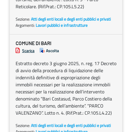
Reticolare. (Rif.Prat.: CP.105.L5.22)
Sezione:
Atti degli enti locali e degli enti pubblici e privati
Argomenti:
Lavori pubblici e infrastrutture
COMUNE DI BARI
Scarica
Ascolta
Estratto decreto 3 giugno 2025, n. reg. 17 Decreto
di avvio della procedura di liquidazione delle
indennità definitive di espropriazione degli
immobili necessari per la realizzazione immobili
necessari per la realizzazione dell’intervento
denominato “Bari Costasud, Parco Costiero della
cultura, del turismo, dell’ambiente”. “PARCO
VALENZANO”. Lotto n. 4. (Rif.Prat.: CP.105.L4.22)
Sezione:
Atti degli enti locali e degli enti pubblici e privati
Argomenti:
Lavori pubblici e infrastrutture