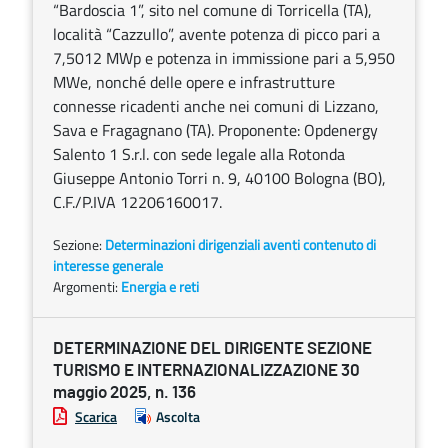
“Bardoscia 1”, sito nel comune di Torricella (TA),
località “Cazzullo”, avente potenza di picco pari a
7,5012 MWp e potenza in immissione pari a 5,950
MWe, nonché delle opere e infrastrutture
connesse ricadenti anche nei comuni di Lizzano,
Sava e Fragagnano (TA). Proponente: Opdenergy
Salento 1 S.r.l. con sede legale alla Rotonda
Giuseppe Antonio Torri n. 9, 40100 Bologna (BO),
C.F./P.IVA 12206160017.
Sezione:
Determinazioni dirigenziali aventi contenuto di
interesse generale
Argomenti:
Energia e reti
DETERMINAZIONE DEL DIRIGENTE SEZIONE
TURISMO E INTERNAZIONALIZZAZIONE 30
maggio 2025, n. 136
Scarica
Ascolta