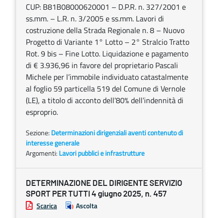
CUP: B81B08000620001 – D.P.R. n. 327/2001 e
ss.mm. – L.R. n. 3/2005 e ss.mm. Lavori di
costruzione della Strada Regionale n. 8 – Nuovo
Progetto di Variante 1° Lotto – 2° Stralcio Tratto
Rot. 9 bis – Fine Lotto. Liquidazione e pagamento
di € 3.936,96 in favore del proprietario Pascali
Michele per l’immobile individuato catastalmente
al foglio 59 particella 519 del Comune di Vernole
(LE), a titolo di acconto dell’80% dell’indennità di
esproprio.
Sezione:
Determinazioni dirigenziali aventi contenuto di
interesse generale
Argomenti:
Lavori pubblici e infrastrutture
DETERMINAZIONE DEL DIRIGENTE SERVIZIO
SPORT PER TUTTI 4 giugno 2025, n. 457
Scarica
Ascolta