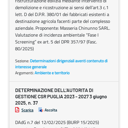
ristrutturazione edilizia mediante intervento di
demolizione e ricostruzione ai sensi dell’art.3 c.1
lett. D del D.P.R. 380/01 dei fabbricati esistenti a
destinazione agricola facenti parte del complesso
aziendale. Proponente: Masseria Chinunno SARL.
Valutazione di incidenza ambientale “Fase I
Screening” ex art. 5 del DPR 357/97 (Fasc.
80/2025)
Sezione:
Determinazioni dirigenziali aventi contenuto di
interesse generale
Argomenti:
Ambiente e territorio
DETERMINAZIONE DELL’AUTORITA DI
GESTIONE CSR PUGLIA 2023 - 2027 3 giugno
2025, n. 37
Scarica
Ascolta
DAdG n.7 del 12/02/2025 (BURP 15/2025)