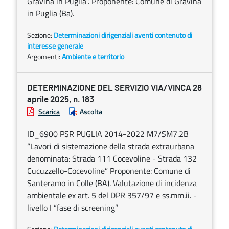
Gravina in Puglia”. Proponente: Comune di Gravina
in Puglia (Ba).
Sezione:
Determinazioni dirigenziali aventi contenuto di
interesse generale
Argomenti:
Ambiente e territorio
DETERMINAZIONE DEL SERVIZIO VIA/VINCA 28
aprile 2025, n. 183
Scarica
Ascolta
ID_6900 PSR PUGLIA 2014-2022 M7/SM7.2B
“Lavori di sistemazione della strada extraurbana
denominata: Strada 111 Cocevoline - Strada 132
Cucuzzello-Cocevoline” Proponente: Comune di
Santeramo in Colle (BA). Valutazione di incidenza
ambientale ex art. 5 del DPR 357/97 e ss.mm.ii. -
livello I “fase di screening”