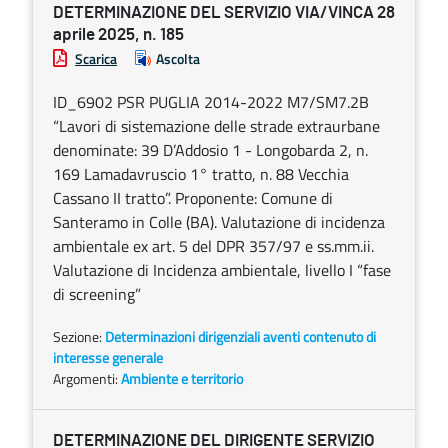
DETERMINAZIONE DEL SERVIZIO VIA/VINCA 28
aprile 2025, n. 185
Scarica
Ascolta
ID_6902 PSR PUGLIA 2014-2022 M7/SM7.2B
“Lavori di sistemazione delle strade extraurbane
denominate: 39 D’Addosio 1 - Longobarda 2, n.
169 Lamadavruscio 1° tratto, n. 88 Vecchia
Cassano II tratto”. Proponente: Comune di
Santeramo in Colle (BA). Valutazione di incidenza
ambientale ex art. 5 del DPR 357/97 e ss.mm.ii.
Valutazione di Incidenza ambientale, livello I “fase
di screening”
Sezione:
Determinazioni dirigenziali aventi contenuto di
interesse generale
Argomenti:
Ambiente e territorio
DETERMINAZIONE DEL DIRIGENTE SERVIZIO