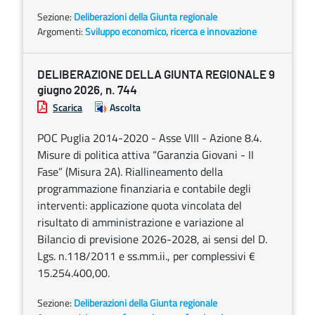
Sezione:
Deliberazioni della Giunta regionale
Argomenti:
Sviluppo economico, ricerca e innovazione
DELIBERAZIONE DELLA GIUNTA REGIONALE 9
giugno 2026, n. 744
Scarica
Ascolta
POC Puglia 2014-2020 - Asse VIII - Azione 8.4.
Misure di politica attiva “Garanzia Giovani - II
Fase” (Misura 2A). Riallineamento della
programmazione finanziaria e contabile degli
interventi: applicazione quota vincolata del
risultato di amministrazione e variazione al
Bilancio di previsione 2026-2028, ai sensi del D.
Lgs. n.118/2011 e ss.mm.ii., per complessivi €
15.254.400,00.
Sezione:
Deliberazioni della Giunta regionale