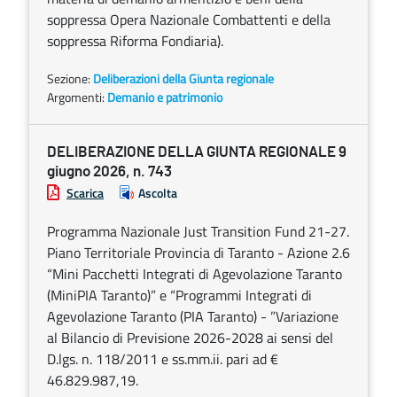
soppressa Opera Nazionale Combattenti e della
soppressa Riforma Fondiaria).
Sezione:
Deliberazioni della Giunta regionale
Argomenti:
Demanio e patrimonio
DELIBERAZIONE DELLA GIUNTA REGIONALE 9
giugno 2026, n. 743
Scarica
Ascolta
Programma Nazionale Just Transition Fund 21-27.
Piano Territoriale Provincia di Taranto - Azione 2.6
“Mini Pacchetti Integrati di Agevolazione Taranto
(MiniPIA Taranto)” e “Programmi Integrati di
Agevolazione Taranto (PIA Taranto) - ”Variazione
al Bilancio di Previsione 2026-2028 ai sensi del
D.lgs. n. 118/2011 e ss.mm.ii. pari ad €
46.829.987,19.