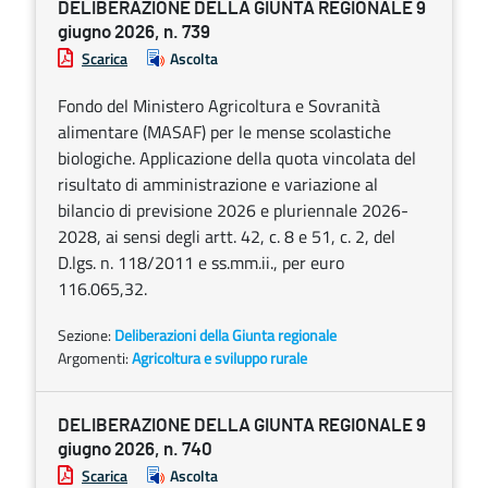
DELIBERAZIONE DELLA GIUNTA REGIONALE 9
giugno 2026, n. 739
Scarica
Ascolta
Fondo del Ministero Agricoltura e Sovranità
alimentare (MASAF) per le mense scolastiche
biologiche. Applicazione della quota vincolata del
risultato di amministrazione e variazione al
bilancio di previsione 2026 e pluriennale 2026-
2028, ai sensi degli artt. 42, c. 8 e 51, c. 2, del
D.lgs. n. 118/2011 e ss.mm.ii., per euro
116.065,32.
Sezione:
Deliberazioni della Giunta regionale
Argomenti:
Agricoltura e sviluppo rurale
DELIBERAZIONE DELLA GIUNTA REGIONALE 9
giugno 2026, n. 740
Scarica
Ascolta