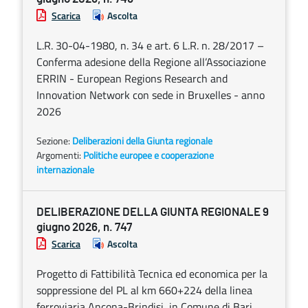
Scarica
Ascolta
L.R. 30-04-1980, n. 34 e art. 6 L.R. n. 28/2017 –
Conferma adesione della Regione all’Associazione
ERRIN - European Regions Research and
Innovation Network con sede in Bruxelles - anno
2026
Sezione:
Deliberazioni della Giunta regionale
Argomenti:
Politiche europee e cooperazione
internazionale
DELIBERAZIONE DELLA GIUNTA REGIONALE 9
giugno 2026, n. 747
Scarica
Ascolta
Progetto di Fattibilità Tecnica ed economica per la
soppressione del PL al km 660+224 della linea
ferroviaria Ancona-Brindisi, in Comune di Bari,