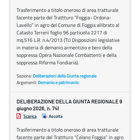
Trasferimento a titolo oneroso di area tratturale
facente parte del Trattturo “Foggia- Ordona-
Lavello” in agro del Comune di Foggia allibrato al
Catasto Terreni foglio 96 particella 2217 di
mq.516 L.R. n.4/2013 (TU Disposizioni legislative
in materia di demanio armentizio e beni della
soppressa Opera Nazionale Combattenti e della
soppressa Riforma Fondiaria).
Sezione:
Deliberazioni della Giunta regionale
Argomenti:
Demanio e patrimonio
DELIBERAZIONE DELLA GIUNTA REGIONALE 9
giugno 2026, n. 741
Scarica
Ascolta
Trasferimento a titolo oneroso di area tratturale
facente parte del Trattturo “Celano Foggia” in agro