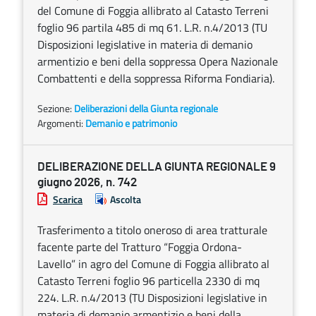
del Comune di Foggia allibrato al Catasto Terreni
foglio 96 partila 485 di mq 61. L.R. n.4/2013 (TU
Disposizioni legislative in materia di demanio
armentizio e beni della soppressa Opera Nazionale
Combattenti e della soppressa Riforma Fondiaria).
Sezione:
Deliberazioni della Giunta regionale
Argomenti:
Demanio e patrimonio
DELIBERAZIONE DELLA GIUNTA REGIONALE 9
giugno 2026, n. 742
Scarica
Ascolta
Trasferimento a titolo oneroso di area tratturale
facente parte del Tratturo “Foggia Ordona-
Lavello” in agro del Comune di Foggia allibrato al
Catasto Terreni foglio 96 particella 2330 di mq
224. L.R. n.4/2013 (TU Disposizioni legislative in
materia di demanio armentizio e beni della