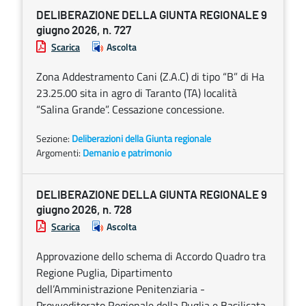
DELIBERAZIONE DELLA GIUNTA REGIONALE 9
giugno 2026, n. 727
Scarica
Ascolta
Zona Addestramento Cani (Z.A.C) di tipo “B” di Ha
23.25.00 sita in agro di Taranto (TA) località
“Salina Grande”. Cessazione concessione.
Sezione:
Deliberazioni della Giunta regionale
Argomenti:
Demanio e patrimonio
DELIBERAZIONE DELLA GIUNTA REGIONALE 9
giugno 2026, n. 728
Scarica
Ascolta
Approvazione dello schema di Accordo Quadro tra
Regione Puglia, Dipartimento
dell’Amministrazione Penitenziaria -
Provveditorato Regionale della Puglia e Basilicata,