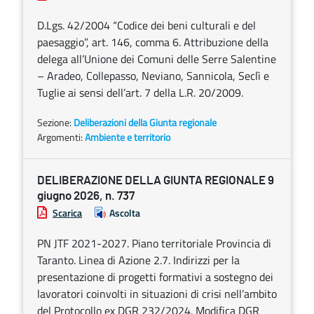
D.Lgs. 42/2004 “Codice dei beni culturali e del
paesaggio”, art. 146, comma 6. Attribuzione della
delega all’Unione dei Comuni delle Serre Salentine
– Aradeo, Collepasso, Neviano, Sannicola, Seclì e
Tuglie ai sensi dell’art. 7 della L.R. 20/2009.
Sezione:
Deliberazioni della Giunta regionale
Argomenti:
Ambiente e territorio
DELIBERAZIONE DELLA GIUNTA REGIONALE 9
giugno 2026, n. 737
Scarica
Ascolta
PN JTF 2021-2027. Piano territoriale Provincia di
Taranto. Linea di Azione 2.7. Indirizzi per la
presentazione di progetti formativi a sostegno dei
lavoratori coinvolti in situazioni di crisi nell’ambito
del Protocollo ex DGR 232/2024. Modifica DGR