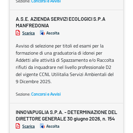
Sezione:
Concorsi e Avvisi
A.S.E. AZIENDA SERVIZI ECOLOGICI S.P.A
MANFREDONIA
Scarica
Ascolta
Avviso di selezione per titoli ed esami per la
formazione di una graduatoria di idonei per
Addetti alle attività di Spazzamento e/o Raccolta
rifiuti da inquadrare nel livello professionale D2
del vigente CCNL Utilitalia Servizi Ambientali del
9 Dicembre 2025.
Sezione:
Concorsi e Avvisi
INNOVAPUGLIA S.P.A. - DETERMINAZIONE DEL
DIRETTORE GENERALE 30 giugno 2026, n. 154
Scarica
Ascolta