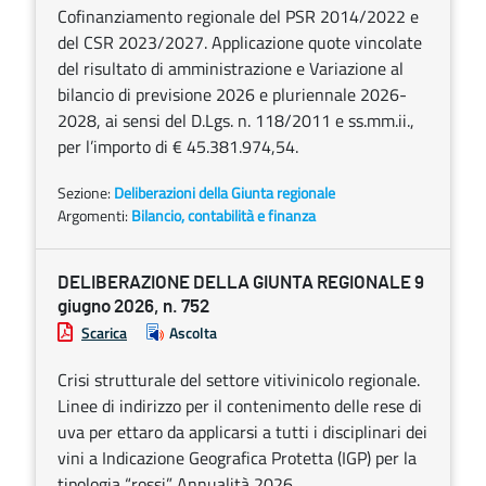
Cofinanziamento regionale del PSR 2014/2022 e
del CSR 2023/2027. Applicazione quote vincolate
del risultato di amministrazione e Variazione al
bilancio di previsione 2026 e pluriennale 2026-
2028, ai sensi del D.Lgs. n. 118/2011 e ss.mm.ii.,
per l’importo di € 45.381.974,54.
Sezione:
Deliberazioni della Giunta regionale
Argomenti:
Bilancio, contabilità e finanza
DELIBERAZIONE DELLA GIUNTA REGIONALE 9
giugno 2026, n. 752
Scarica
Ascolta
Crisi strutturale del settore vitivinicolo regionale.
Linee di indirizzo per il contenimento delle rese di
uva per ettaro da applicarsi a tutti i disciplinari dei
vini a Indicazione Geografica Protetta (IGP) per la
tipologia “rossi”. Annualità 2026.