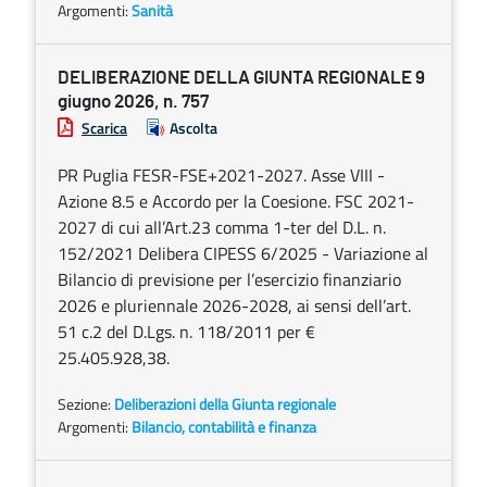
Argomenti:
Sanità
DELIBERAZIONE DELLA GIUNTA REGIONALE 9
giugno 2026, n. 757
Scarica
Ascolta
PR Puglia FESR-FSE+2021-2027. Asse VIII -
Azione 8.5 e Accordo per la Coesione. FSC 2021-
2027 di cui all’Art.23 comma 1-ter del D.L. n.
152/2021 Delibera CIPESS 6/2025 - Variazione al
Bilancio di previsione per l’esercizio finanziario
2026 e pluriennale 2026-2028, ai sensi dell’art.
51 c.2 del D.Lgs. n. 118/2011 per €
25.405.928,38.
Sezione:
Deliberazioni della Giunta regionale
Argomenti:
Bilancio, contabilità e finanza