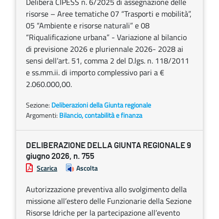
Delibera CIPESS n. 6/2025 di assegnazione delle
risorse – Aree tematiche 07 “Trasporti e mobilità”,
05 “Ambiente e risorse naturali” e 08
“Riqualificazione urbana” - Variazione al bilancio
di previsione 2026 e pluriennale 2026- 2028 ai
sensi dell’art. 51, comma 2 del D.lgs. n. 118/2011
e ss.mm.ii. di importo complessivo pari a €
2.060.000,00.
Sezione:
Deliberazioni della Giunta regionale
Argomenti:
Bilancio, contabilità e finanza
DELIBERAZIONE DELLA GIUNTA REGIONALE 9
giugno 2026, n. 755
Scarica
Ascolta
Autorizzazione preventiva allo svolgimento della
missione all’estero delle Funzionarie della Sezione
Risorse Idriche per la partecipazione all’evento