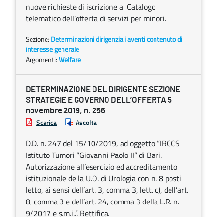
nuove richieste di iscrizione al Catalogo
telematico dell’offerta di servizi per minori.
Sezione:
Determinazioni dirigenziali aventi contenuto di
interesse generale
Argomenti:
Welfare
DETERMINAZIONE DEL DIRIGENTE SEZIONE
STRATEGIE E GOVERNO DELL’OFFERTA 5
novembre 2019, n. 256
Scarica
Ascolta
D.D. n. 247 del 15/10/2019, ad oggetto “IRCCS
Istituto Tumori “Giovanni Paolo II” di Bari.
Autorizzazione all’esercizio ed accreditamento
istituzionale della U.O. di Urologia con n. 8 posti
letto, ai sensi dell’art. 3, comma 3, lett. c), dell’art.
8, comma 3 e dell’art. 24, comma 3 della L.R. n.
9/2017 e s.m.i..”. Rettifica.