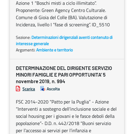
Azione 1 “Boschi misti a ciclo illimitato”.
Proponente: Green Agency Centro Culturale.
Comune di Gioia del Colle (BA). Valutazione di
Incidenza, livello I “fase di screening”. ID_5510
Sezione:
Determinazioni dirigenziali aventi contenuto di
interesse generale
Argomenti:
Ambiente e territorio
DETERMINAZIONE DEL DIRIGENTE SERVIZIO
MINORI FAMIGLIE E PARI OPPORTUNITA’ 5
novembre 2019, n. 994
Scarica
Ascolta
FSC 2014-2020 “Patto per la Puglia” - Azione
“Interventi a sostegno dell’inclusione sociale e del
social housing per i giovani e le fasce deboli della
popolazione”- D.D. n. 442/2018 “Buoni servizio
per l’accesso ai servizi per l’infanzia e