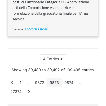
posti di Funzionario Categoria D - Approvazione
atti della Commissione esaminatrice e
formulazione della graduatoria finale per l’Area
Tecnica.
Sezione:
Concorsi e Avvisi
4 Entries
Per Page
Showing 39,489 to 39,492 of 109,495 entries.
1
...
9872
9873
9874
...
Page
Intermediate Pages
Page
Page
Page
Intermediate 
27374
Page