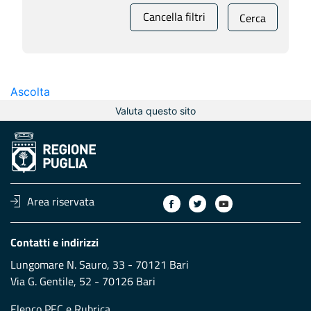
Cancella filtri
Cerca
Ascolta
Valuta questo sito
Area riservata
Contatti e indirizzi
Lungomare N. Sauro, 33 - 70121 Bari
Via G. Gentile, 52 - 70126 Bari
Elenco PEC
e
Rubrica