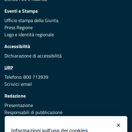
Eventi e Stampa
Ufficio stampa della Giunta
Press Regione
Logo e identità regionale
Accessibilità
Dichiarazione di accessibilità
URP
Telefono: 800 713939
Scrivici:
email
Redazione
Presentazione
Responsabili di pubblicazione
×
Protezione civile
Informazioni sull'uso dei cookies