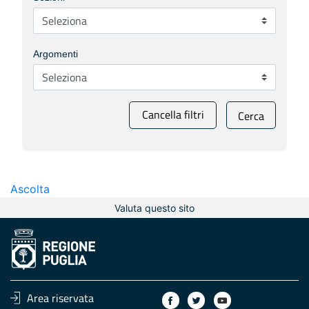
Argomenti
Cancella filtri
Cerca
Ascolta
Valuta questo sito
Area riservata