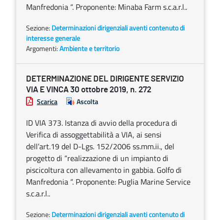
Manfredonia “. Proponente: Minaba Farm s.c.a.r.l..
Sezione:
Determinazioni dirigenziali aventi contenuto di
interesse generale
Argomenti:
Ambiente e territorio
DETERMINAZIONE DEL DIRIGENTE SERVIZIO
VIA E VINCA 30 ottobre 2019, n. 272
Scarica
Ascolta
ID VIA 373. Istanza di avvio della procedura di
Verifica di assoggettabilità a VIA, ai sensi
dell’art.19 del D-Lgs. 152/2006 ss.mm.ii., del
progetto di “realizzazione di un impianto di
piscicoltura con allevamento in gabbia. Golfo di
Manfredonia “. Proponente: Puglia Marine Service
s.c.a.r.l..
Sezione:
Determinazioni dirigenziali aventi contenuto di