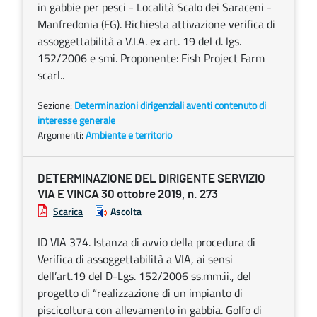
in gabbie per pesci - Località Scalo dei Saraceni -
Manfredonia (FG). Richiesta attivazione verifica di
assoggettabilità a V.I.A. ex art. 19 del d. lgs.
152/2006 e smi. Proponente: Fish Project Farm
scarl..
Sezione:
Determinazioni dirigenziali aventi contenuto di
interesse generale
Argomenti:
Ambiente e territorio
DETERMINAZIONE DEL DIRIGENTE SERVIZIO
VIA E VINCA 30 ottobre 2019, n. 273
Scarica
Ascolta
ID VIA 374. Istanza di avvio della procedura di
Verifica di assoggettabilità a VIA, ai sensi
dell’art.19 del D-Lgs. 152/2006 ss.mm.ii., del
progetto di “realizzazione di un impianto di
piscicoltura con allevamento in gabbia. Golfo di