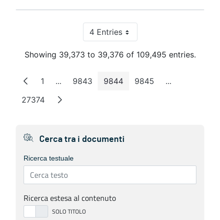
4 Entries
Per Page
Showing 39,373 to 39,376 of 109,495 entries.
1
...
9843
9844
9845
...
Page
Intermediate Pages
Page
Page
Page
Intermediate 
27374
Page
Cerca tra i documenti
Ricerca testuale
Ricerca estesa al contenuto