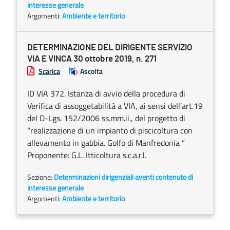
interesse generale
Argomenti:
Ambiente e territorio
DETERMINAZIONE DEL DIRIGENTE SERVIZIO
VIA E VINCA 30 ottobre 2019, n. 271
Scarica
Ascolta
ID VIA 372. Istanza di avvio della procedura di
Verifica di assoggetabilità a VIA, ai sensi dell’art.19
del D-Lgs. 152/2006 ss.mm.ii., del progetto di
“realizzazione di un impianto di piscicoltura con
allevamento in gabbia. Golfo di Manfredonia “
Proponente: G.L. Itticoltura s.c.a.r.l.
Sezione:
Determinazioni dirigenziali aventi contenuto di
interesse generale
Argomenti:
Ambiente e territorio