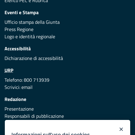
Elenco PEC
e
Rubrica
Eventi e Stampa
Ufficio stampa della Giunta
Press Regione
Logo e identità regionale
Accessibilità
Dichiarazione di accessibilità
URP
Telefono: 800 713939
Scrivici:
email
Redazione
Presentazione
Responsabili di pubblicazione
×
Protezione civile
Informazioni sull'uso dei cookies