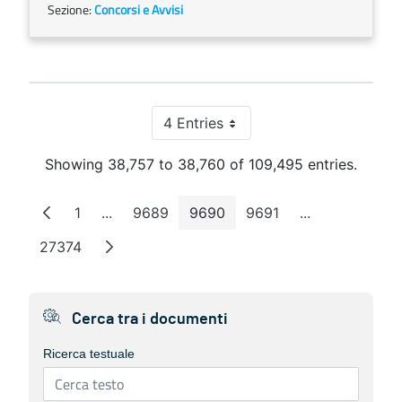
Sezione:
Concorsi e Avvisi
4 Entries
Per Page
Showing 38,757 to 38,760 of 109,495 entries.
1
...
9689
9690
9691
...
Page
Intermediate Pages
Page
Page
Page
Intermediate 
27374
Page
Cerca tra i documenti
Ricerca testuale