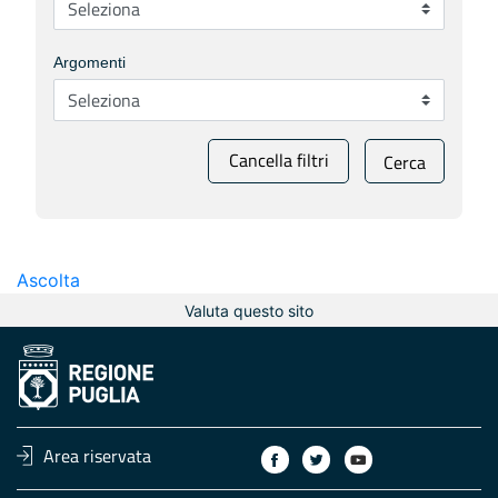
Argomenti
Cancella filtri
Cerca
Ascolta
Valuta questo sito
Area riservata