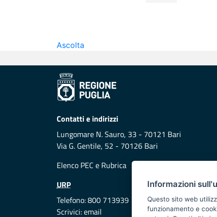
Ascolta
Contatti e indirizzi
Lungomare N. Sauro, 33 - 70121 Bari
Via G. Gentile, 52 - 70126 Bari
Elenco PEC
e
Rubrica
URP
Informazioni sull'
Telefono: 800 713939
Questo sito web utilizz
funzionamento e cookie 
Scrivici:
email