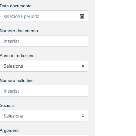
Data documento
Numero documento
Anno di redazione
Numero bollettino
Sezioni
Argomenti