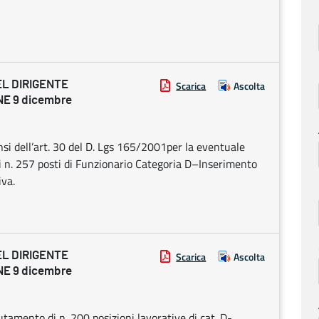
EL DIRIGENTE
Scarica
Ascolta
E 9 dicembre
nsi dell’art. 30 del D. Lgs 165/2001per la eventuale
 n. 257 posti di Funzionario Categoria D–Inserimento
iva.
EL DIRIGENTE
Scarica
Ascolta
E 9 dicembre
lutamento di n. 200 posizioni lavorative di cat. D-