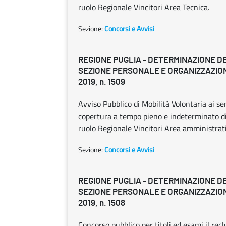
ruolo Regionale Vincitori Area Tecnica.
Sezione:
Concorsi e Avvisi
REGIONE PUGLIA - DETERMINAZIONE D
SEZIONE PERSONALE E ORGANIZZAZION
2019, n. 1509
Avviso Pubblico di Mobilità Volontaria ai se
copertura a tempo pieno e indeterminato di
ruolo Regionale Vincitori Area amministrat
Sezione:
Concorsi e Avvisi
REGIONE PUGLIA - DETERMINAZIONE D
SEZIONE PERSONALE E ORGANIZZAZION
2019, n. 1508
Concorso pubblico per titoli ed esami il rec