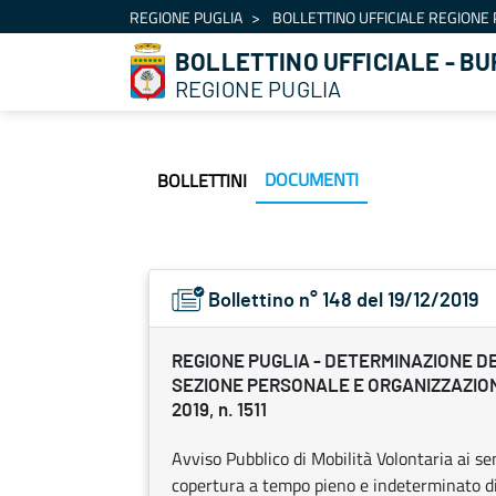
Navigation
REGIONE PUGLIA
BOLLETTINO UFFICIALE REGIONE 
Skip to Content
BOLLETTINO UFFICIALE - BU
REGIONE PUGLIA
DOCUMENTI
BOLLETTINI
Bollettino n° 148 del 19/12/2019
REGIONE PUGLIA - DETERMINAZIONE D
SEZIONE PERSONALE E ORGANIZZAZION
2019, n. 1511
Avviso Pubblico di Mobilità Volontaria ai se
copertura a tempo pieno e indeterminato di