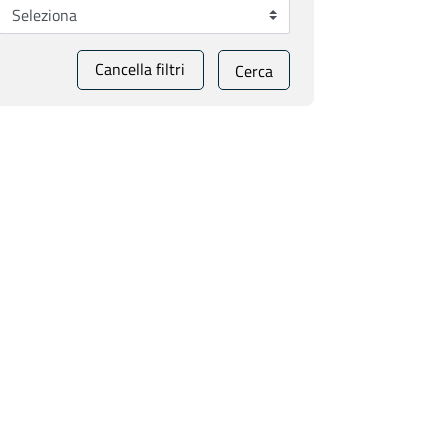
Cancella filtri
Cerca