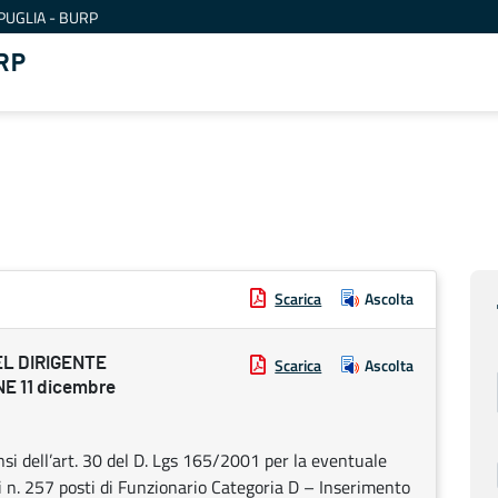
PUGLIA - BURP
RP
Scarica
Ascolta
EL DIRIGENTE
Scarica
Ascolta
E 11 dicembre
nsi dell’art. 30 del D. Lgs 165/2001 per la eventuale
 n. 257 posti di Funzionario Categoria D – Inserimento