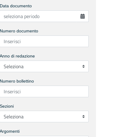
Data documento
Numero documento
Anno di redazione
Numero bollettino
Sezioni
Argomenti