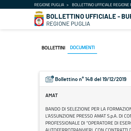
Navigation
REGIONE PUGLIA
BOLLETTINO UFFICIALE REGIONE 
Skip to Content
BOLLETTINO UFFICIALE - BU
REGIONE PUGLIA
DOCUMENTI
BOLLETTINI
Bollettino n° 148 del 19/12/2019
AMAT
BANDO DI SELEZIONE PER LA FORMAZION
L’ASSUNZIONE PRESSO AMAT S.p.A. DI C
PROFESSIONALE DI “OPERATORE DI ESERCI
AUTOFERROTRANVIERI, CON CONTRATTI 