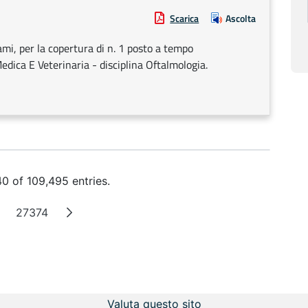
Scarica
Ascolta
ami, per la copertura di n. 1 posto a tempo
dica E Veterinaria - disciplina Oftalmologia.
0 of 109,495 entries.
27374
Intermediate Pages
Page
Valuta questo sito