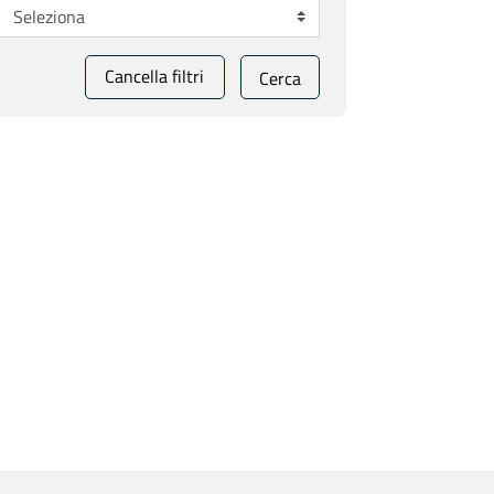
Cancella filtri
Cerca