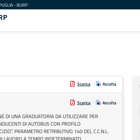
PUGLIA - BURP
RP
Scarica
Ascolta
Scarica
Ascolta
E DI UNA GRADUATORIA DA UTILIZZARE PER
ONDUCENTI DI AUTOBUS CON PROFILO
ZIO”, PARAMETRO RETRIBUTIVO 140 DEL C.C.N.L.
DI LAVORO A TEMPO INDETERMINATO.