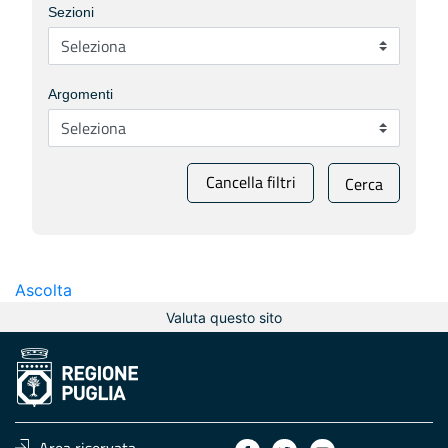
Sezioni
Argomenti
Cancella filtri
Cerca
Ascolta
Valuta questo sito