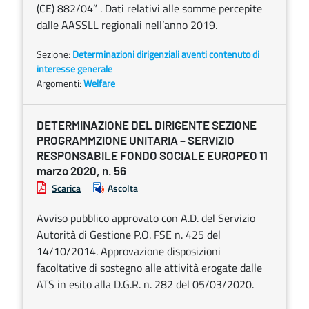
(CE) 882/04” . Dati relativi alle somme percepite
dalle AASSLL regionali nell’anno 2019.
Sezione:
Determinazioni dirigenziali aventi contenuto di
interesse generale
Argomenti:
Welfare
DETERMINAZIONE DEL DIRIGENTE SEZIONE
PROGRAMMZIONE UNITARIA – SERVIZIO
RESPONSABILE FONDO SOCIALE EUROPEO 11
marzo 2020, n. 56
Scarica
Ascolta
Avviso pubblico approvato con A.D. del Servizio
Autorità di Gestione P.O. FSE n. 425 del
14/10/2014. Approvazione disposizioni
facoltative di sostegno alle attività erogate dalle
ATS in esito alla D.G.R. n. 282 del 05/03/2020.