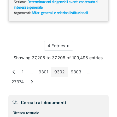
Sezione:
Determinazioni dirigenziali aventi contenuto di
interesse generale
Argomenti:
Affari generali e relazioni istituzionali
4 Entries
Per Page
Showing 37,205 to 37,208 of 109,495 entries.
1
...
9301
9302
9303
...
Page
Intermediate Pages
Page
Page
Page
Intermediate 
27374
Page
Cerca tra i documenti
Ricerca testuale