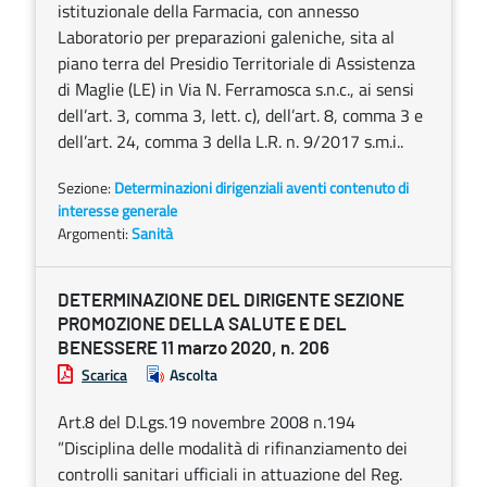
istituzionale della Farmacia, con annesso
Laboratorio per preparazioni galeniche, sita al
piano terra del Presidio Territoriale di Assistenza
di Maglie (LE) in Via N. Ferramosca s.n.c., ai sensi
dell’art. 3, comma 3, lett. c), dell’art. 8, comma 3 e
dell’art. 24, comma 3 della L.R. n. 9/2017 s.m.i..
Sezione:
Determinazioni dirigenziali aventi contenuto di
interesse generale
Argomenti:
Sanità
DETERMINAZIONE DEL DIRIGENTE SEZIONE
PROMOZIONE DELLA SALUTE E DEL
BENESSERE 11 marzo 2020, n. 206
Scarica
Ascolta
Art.8 del D.Lgs.19 novembre 2008 n.194
”Disciplina delle modalità di rifinanziamento dei
controlli sanitari ufficiali in attuazione del Reg.